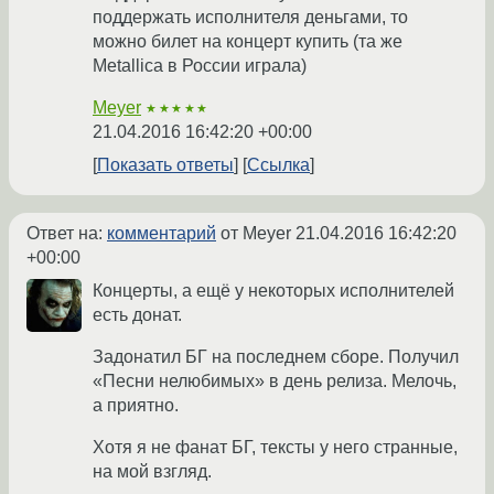
поддержать исполнителя деньгами, то
можно билет на концерт купить (та же
Metallica в России играла)
Meyer
★★★★★
21.04.2016 16:42:20 +00:00
Показать ответы
Ссылка
Ответ на:
комментарий
от Meyer
21.04.2016 16:42:20
+00:00
Концерты, а ещё у некоторых исполнителей
есть донат.
Задонатил БГ на последнем сборе. Получил
«Песни нелюбимых» в день релиза. Мелочь,
а приятно.
Хотя я не фанат БГ, тексты у него странные,
на мой взгляд.