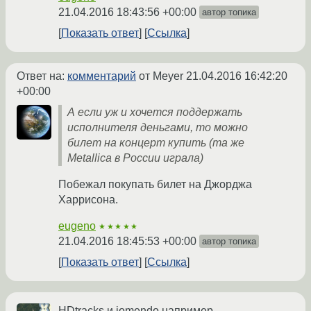
21.04.2016 18:43:56 +00:00
автор топика
Показать ответ
Ссылка
Ответ на:
комментарий
от Meyer
21.04.2016 16:42:20
+00:00
А если уж и хочется поддержать
исполнителя деньгами, то можно
билет на концерт купить (та же
Metallica в России играла)
Побежал покупать билет на Джорджа
Харрисона.
eugeno
★★★★★
21.04.2016 18:45:53 +00:00
автор топика
Показать ответ
Ссылка
HDtracks и jomendo например