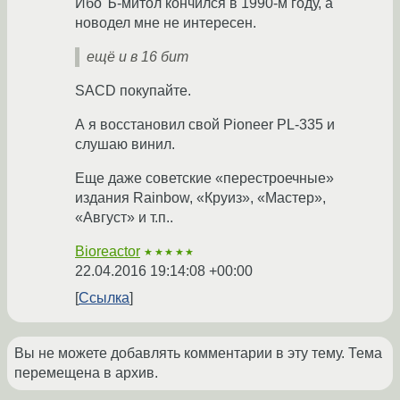
Ибо Ъ-митол кончился в 1990-м году, а
новодел мне не интересен.
ещё и в 16 бит
SACD покупайте.
А я восстановил свой Pioneer PL-335 и
слушаю винил.
Еще даже советские «перестроечные»
издания Rainbow, «Круиз», «Мастер»,
«Август» и т.п..
Bioreactor
★★★★★
22.04.2016 19:14:08 +00:00
Ссылка
Вы не можете добавлять комментарии в эту тему. Тема
перемещена в архив.