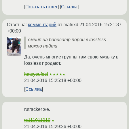
Показать ответ
Ссылка
Ответ на:
комментарий
от matrixd
21.04.2016 15:21:37
+00:00
емнип на bandcamp порой в lossless
можно найти
Да, очень многие группы там свою музыку в
lossless продают.
hateyoufeel
★★★★★
21.04.2016 15:25:18 +00:00
Ссылка
rutracker же.
te111011010
★
21.04.2016 15:29:26 +00:00