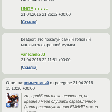
UNiTE
★★★★★
21.04.2016 21:26:12 +00:00
Ссылка
beatport, это пожалуй самый топовый
магазин электронной музыки
vanechek233
21.04.2016 22:11:51 +00:00
Ссылка
Ответ на:
комментарий
от peregrine
21.04.2016
15:10:36 +00:00
Не, граббить тоже незаконно, по
крайней мере слушать сграббленное
(хотя резервную копию ЕМНИП можно