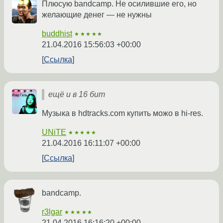
Плюсую bandcamp. Не осилившие его, но
желающие денег — не нужны
buddhist
★★★★★
21.04.2016 15:56:03 +00:00
Ссылка
ещё и в 16 бит
Музыка в hdtracks.com купить можо в hi-res.
UNiTE
★★★★★
21.04.2016 16:11:07 +00:00
Ссылка
bandcamp.
r3lgar
★★★★★
21.04.2016 16:16:20 +00:00