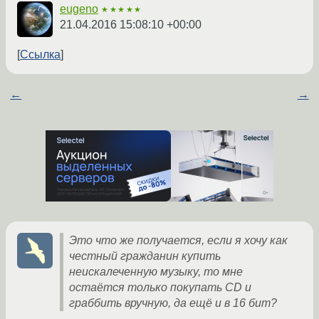
eugeno
★★★★★
21.04.2016 15:08:10 +00:00
Ссылка
←
→
Это что же получается, если я хочу как
честный гражданин купить
неискалеченную музыку, то мне
остаётся только покупать CD и
граббить вручную, да ещё и в 16 бит?