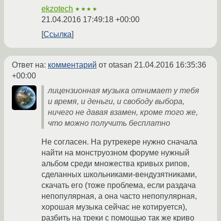
ekzotech
★★★★
21.04.2016 17:49:18 +00:00
Ссылка
Ответ на:
комментарий
от otasan
21.04.2016 16:35:36
+00:00
лицензионная музыка отнимает у тебя
и время, и деньги, и свободу выбора,
ничего не давая взамен, кроме того же,
что можно получить бесплатно
Не согласен. На рутрекере нужно сначала
найти на монструозном форуме нужный
альбом среди множества кривых рипов,
сделанных школьниками-вендузятниками,
скачать его (тоже проблема, если раздача
непопулярная, а она часто непопулярная,
хорошая музыка сейчас не котируется),
разбить на треки с помощью так же криво