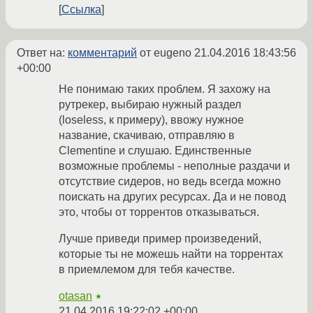
Ссылка
Ответ на:
комментарий
от eugeno
21.04.2016 18:43:56
+00:00
Не понимаю таких проблем. Я захожу на
рутрекер, выбираю нужный раздел
(loseless, к примеру), ввожу нужное
название, скачиваю, отправляю в
Clementine и слушаю. Единственные
возможные проблемы - неполные раздачи и
отсутствие сидеров, но ведь всегда можно
поискать на других ресурсах. Да и не повод
это, чтобы от торрентов отказываться.
Лучше приведи пример произведений,
которые ты не можешь найти на торрентах
в приемлемом для тебя качестве.
otasan
★
21.04.2016 19:22:02 +00:00