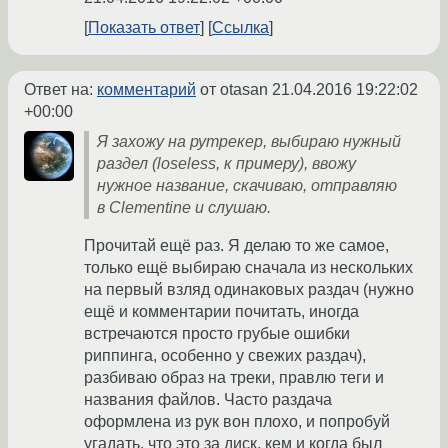
Показать ответ
Ссылка
Ответ на:
комментарий
от otasan
21.04.2016 19:22:02
+00:00
Я захожу на рутрекер, выбираю нужный
раздел (loseless, к примеру), ввожу
нужное название, скачиваю, отправляю
в Clementine и слушаю.
Прочитай ещё раз. Я делаю то же самое,
только ещё выбираю сначала из нескольких
на первый взляд одинаковых раздач (нужно
ещё и комментарии почитать, иногда
встречаются просто грубые ошибки
риппинга, особенно у свежих раздач),
разбиваю образ на треки, правлю теги и
названия файлов. Часто раздача
оформлена из рук вон плохо, и попробуй
угадать, что это за диск, кем и когда был