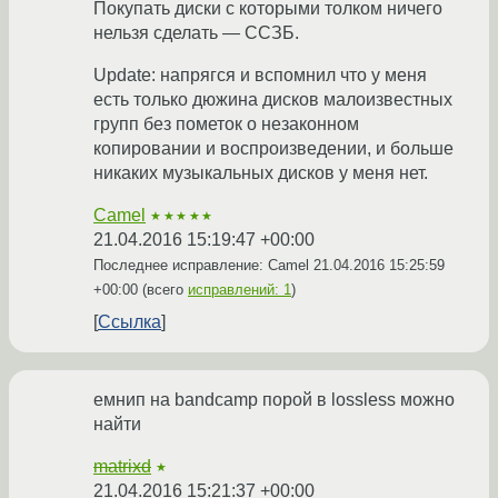
Покупать диски с которыми толком ничего
нельзя сделать — ССЗБ.
Update: напрягся и вспомнил что у меня
есть только дюжина дисков малоизвестных
групп без пометок о незаконном
копировании и воспроизведении, и больше
никаких музыкальных дисков у меня нет.
Camel
★★★★★
21.04.2016 15:19:47 +00:00
Последнее исправление: Camel
21.04.2016 15:25:59
+00:00
(всего
исправлений: 1
)
Ссылка
емнип на bandcamp порой в lossless можно
найти
matrixd
★
21.04.2016 15:21:37 +00:00