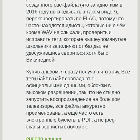
созданного cue-файла (что за идиотизм в
2016 году выкладывать в таком виде?),
переконвертировать во FLAC, потому что
часто находятся идиоты, которые ни о чём
кроме WAV не слыхали, проверить и
исправить теги, которые вышеупомянутые
школьники заполняют от балды, не
удосужившись свериться хотя бы с
Википедией.
Купив альбом, я сразу получаю что хочу. Все
теги байт в байт совпадают с
официальными данными, обложки в
высоком разрешении, так что не стыдно
запустить воспроизведение на большом
телевизоре, все файлы аккуратно
проименованы, а ещё часто есть
электронные буклеты в PDF, а не jpeg-
сканы зернистых обложек.
eugeno
★★★★★