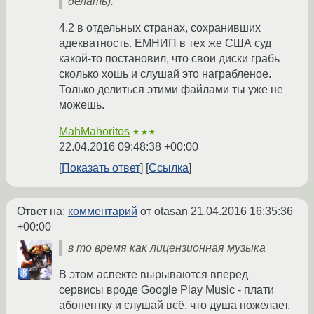
делать).
4.2 в отдельных странах, сохранивших
адекватность. ЕМНИП в тех же США суд
какой-то постановил, что свои диски грабь
сколько хошь и слушай это награбленое.
Только делиться этими файлами ты уже не
можешь.
MahMahoritos
★★★
22.04.2016 09:48:38 +00:00
Показать ответ
Ссылка
Ответ на:
комментарий
от otasan
21.04.2016 16:35:36
+00:00
в то время как лицензионная музыка
В этом аспекте вырываются вперед
сервисы вроде Google Play Music - плати
абонентку и слушай всё, что душа пожелает.