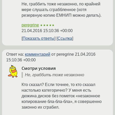
Не, граббить тоже незаконно, по крайней
мере слушать сграббленное (хотя
резервную копию ЕМНИП можно делать).
peregrine
★★★★★
21.04.2016 15:10:36 +00:00
Показать ответы
Ссылка
Ответ на:
комментарий
от peregrine
21.04.2016
15:10:36 +00:00
Смотри условия
Не, граббить тоже незаконно
Кто сказал? Если точнее, то кто сказал
настолько категорично? У меня есть
дюжина дисков без пометок «незаконное
копирование бла-бла-бла», я совершенно
законно их сграбил.