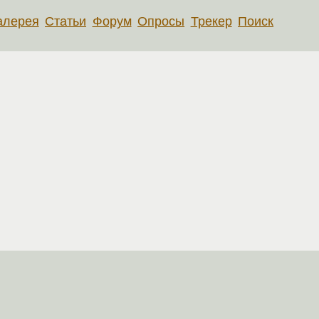
алерея
Статьи
Форум
Опросы
Трекер
Поиск