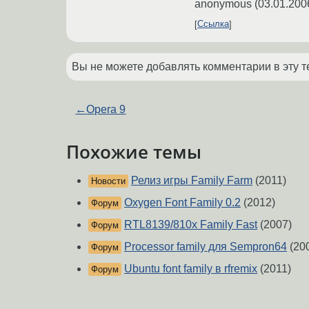
anonymous
(
03.01.200
Ссылка
Вы не можете добавлять комментарии в эту т
←
Opera 9
Похожие темы
Релиз игры Family Farm
(2011)
Новости
Oxygen Font Family 0.2
(2012)
Форум
RTL8139/810x Family Fast
(2007)
Форум
Processor family для Sempron64
(20
Форум
Ubuntu font family в rfremix
(2011)
Форум