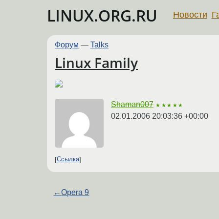
LINUX.ORG.RU
Новости
Г
Форум
—
Talks
Linux Family
Shaman007
★★★★★
02.01.2006 20:03:36 +00:00
Ссылка
←
Opera 9