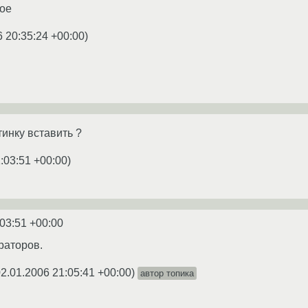
ное
6 20:35:24 +00:00
)
тинку вставить ?
:03:51 +00:00
)
:03:51 +00:00
раторов.
2.01.2006 21:05:41 +00:00
)
автор топика