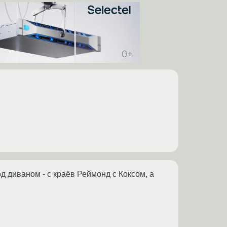
д диваном - с краёв Реймонд с Коксом, а