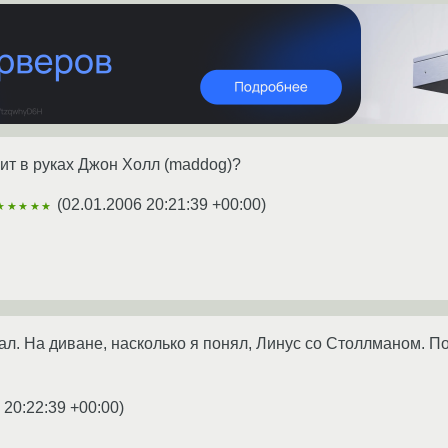
жит в руках Джон Холл (maddog)?
(
02.01.2006 20:21:39 +00:00
)
★★★★★
ал. На диване, насколько я понял, Линус со Столлманом. По
 20:22:39 +00:00
)