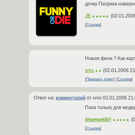
дочку Патрика навер
JB
(
02.01.200
★★★★★
Ссылка
Новая фича ? Как кар
xnix
(
02.01.2006 21
★★
Показать ответ
Ссылка
Ответ на:
комментарий
от xnix
02.01.2006 21
Пока только для моде
Shaman007
(
0
★★★★★
Ссылка