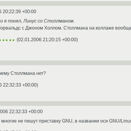
6 20:22:39 +00:00
ко я понял, Линус со Столлманом.
Торвальдс с Джоном Холлом. Столлмана на коллаже вообще
(
02.01.2006 21:20:15 +00:00
)
★★★★★
очему Столлмана нет?
6 22:32:33 +00:00
)
2006 22:32:33 +00:00
многие не пишут приставку GNU, в названии оси GNU/Linux.