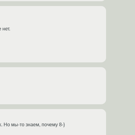
 нет.
 Но мы-то знаем, почему 8-}