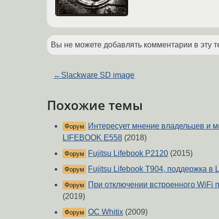
Вы не можете добавлять комментарии в эту т
←
Slackware SD image
Похожие темы
Интересует мнение владельцев и ми
Форум
LIFEBOOK E558
(2018)
Fujitsu Lifebook P2120
(2015)
Форум
Fujitsu Lifebook T904, поддержка в 
Форум
При отключении встроенного WiFi п
Форум
(2019)
ОС Whitix
(2009)
Форум