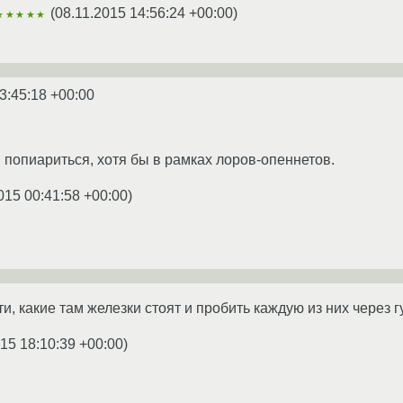
(
08.11.2015 14:56:24 +00:00
)
★★★★★
3:45:18 +00:00
 попиариться, хотя бы в рамках лоров-опеннетов.
015 00:41:58 +00:00
)
и, какие там железки стоят и пробить каждую из них через гуг
15 18:10:39 +00:00
)