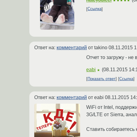
★★★★★
Ссылка
Ответ на:
комментарий
от takino
08.11.2015 1
Отчет то загружу - не
eabi
(
08.11.2015 14:
★
Показать ответ
Ссылка
Ответ на:
комментарий
от eabi
08.11.2015 14
WiFi от Intel, поддер
3G/LTE от Sierra, ана
Ставить собираетесь 