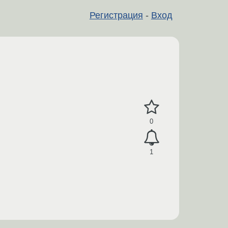
Регистрация
-
Вход
0
1