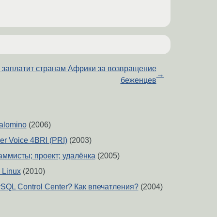
 заплатит странам Африки за возвращение
→
беженцев
alomino
(2006)
r Voice 4BRI (PRI)
(2003)
аммисты; проект; удалёнка
(2005)
 Linux
(2010)
SQL Control Center? Кaк впечатления?
(2004)