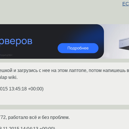
ЕС
шкой и загрузись с нее на этом лаптопе, потом напишешь в
lap wiki.
2015 13:45:18 +00:00
)
772, работало всё и без проблем.
8.11.2015 14:04:13 +00:00
)