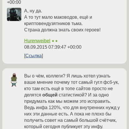
+00:00
А, ну да.
А то тут мало маководов, ещё и
криптовендузятников тьма.
Страна должна знать своих героев!
Hurenweibel
★★
08.09.2015 07:39:47 +00:00
Ссылка
Вы о чём, коллеги? Я лишь хотел узнать
ваше мнение почему тот самый гугл фсб-ук,
кто там есть ещё в топе сайтов просто не
делятся
общей
статистикой? И за одно
придумать как мы можем это исправить.
Ведь инфа 120%, что для внутренних нужд у
них эти данные есть. А пока не плохо бы
получить совет на самый большой счётчик,
который сегодня публикует эту инфу.