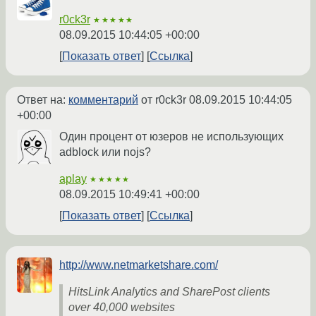
r0ck3r
★★★★★
08.09.2015 10:44:05 +00:00
Показать ответ
Ссылка
Ответ на:
комментарий
от r0ck3r
08.09.2015 10:44:05
+00:00
Один процент от юзеров не использующих
adblock или nojs?
aplay
★★★★★
08.09.2015 10:49:41 +00:00
Показать ответ
Ссылка
http://www.netmarketshare.com/
HitsLink Analytics and SharePost clients
over 40,000 websites