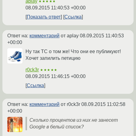
aplay
★★★★★
08.09.2015 11:40:53 +00:00
Показать ответ
Ссылка
Ответ на:
комментарий
от aplay
08.09.2015 11:40:53
+00:00
Ну так ТС о том же! Что они ее публикуют!
Хочет запилить петицию
r0ck3r
★★★★★
08.09.2015 11:46:15 +00:00
Ссылка
Ответ на:
комментарий
от r0ck3r
08.09.2015 11:02:58
+00:00
Сколько процентов из них не занесет
Google в белый список?