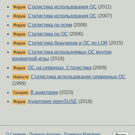
Статистика использования ОС
(2011)
Форум
Статистика использования ОС
(2007)
Форум
Статистика по осям
(2008)
Форум
Статистика по ОС
(2006)
Форум
Статистика браузеров и ОС по LOR
(2015)
Форум
Статистика используемых ОС внутри
Форум
конкретной игры
(2018)
ОС на серверах. Статистика
(2009)
Форум
Статистика использования серверных ОС
Новости
(1999)
В аудитории
(2023)
Галерея
Аудитория openSUSE
(2016)
Форум
О Сервере
-
Правила форума
-
Разметка Markdown
Вверх