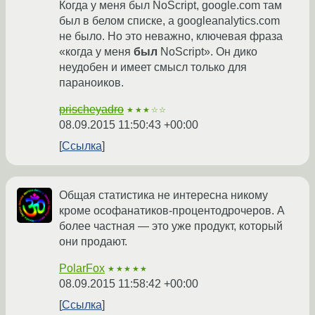
Когда у меня был NoScript, google.com там
был в белом списке, а googleanalytics.com
не было. Но это неважно, ключевая фраза
«когда у меня
был
NoScript». Он дико
неудобен и имеет смысл только для
параноиков.
prischeyadro
★★★☆☆
08.09.2015 11:50:43 +00:00
Ссылка
Общая статистика не интересна никому
кроме ософанатиков-процентодрочеров. А
более частная — это уже продукт, который
они продают.
PolarFox
★★★★★
08.09.2015 11:58:42 +00:00
Ссылка