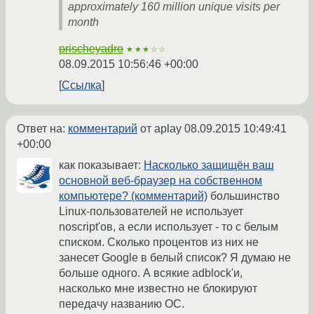
approximately 160 million unique visits per
month
prischeyadro
★★★☆☆
08.09.2015 10:56:46 +00:00
Ссылка
Ответ на:
комментарий
от aplay
08.09.2015 10:49:41
+00:00
как показывает:
Насколько защищён ваш
основной веб-браузер на собственном
компьютере? (комментарий)
большинство
Linux-пользователей не использует
noscript'ов, а если использует - то с белым
списком. Сколько процентов из них не
занесет Google в белый список? Я думаю не
больше одного. А всякие adblock'и,
насколько мне известно не блокируют
передачу названию ОС.