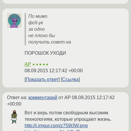
По мимо
фсб-ук
за одно
не плохо бы
получить совет на
ПОРОШОК УХОДИ
AP
★★★★★
08.09.2015 12:17:42 +00:00
Показать ответ
Ссылка
Ответ на:
комментарий
от AP
08.09.2015 12:17:42
+00:00
Вот и верь потом свободным высоким
технологиям, которые упрощают жизнь.
http://i.imgur.com/z759I3W.png