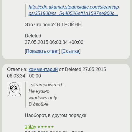
http://cdn.akamai.steamstatic.com/steam/ap
ps/351800/ss_5440526eff1d1597ee900c...
Это что поня? В ТРОЙНЕ!
Deleted
27.05.2015 06:03:34 +00:00
Показать ответ
Ссылка
Ответ на:
комментарий
от Deleted
27.05.2015
06:03:34 +00:00
..steampowered...
Не нужно
windows only
В двойне
Наоборот, в другом порядке.
aplay
★★★★★