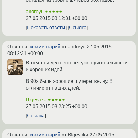
andreyu
★★★★★
27.05.2015 08:12:31 +00:00
Показать ответы
Ссылка
Ответ на:
комментарий
от andreyu
27.05.2015
08:12:31 +00:00
В том-то и дело, что нет уже оригинальности
и хороших идей.
В 90х были хорошие шутеры же, ну. В
отличие от наших дней.
Bfgeshka
★★★★★
27.05.2015 08:23:25 +00:00
Ссылка
Ответ на:
комментарий
от Bfgeshka
27.05.2015