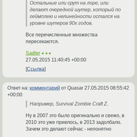
Остальные или срут на лоре, или
делают очередной шутер, который по
геймплею и нелинейности остался на
уровне шутеров 90х годов.
Все перечисленные множества
пересекаются.
Sadler
★★★
27.05.2015 11:40:45 +00:00
Ссылка
Ответ на:
комментарий
от Quasar
27.05.2015 08:55:42
+00:00
Например, Survival Zombie Craft Z.
Ну в 2007 это было оригинально и свежо, в
2010 это уже приелось, в 2013 задолбало.
Зачем это делают сейчас - непонятно