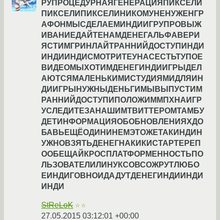
РУПРОЦЕДУРНАЯГЕНЕРАЦИЯПИКСЕЛИ
ПИКСЕЛИПИКСЕЛИНИКОМУНЕНУЖЕНГР
АФОНМЫСДЕЛАЕМИНДИИГРУПРОВЫЖ
ИВАНИЕДАЙТЕНАМДЕНЕГАЛЬФАВЕРИ
ЯСТИМГРИНЛАЙТРАННИЙДОСТУПИНДИ
ИНДИИНДИСМОТРИТЕУНАСЕСТЬТУПОЕ
ВИДЕОМЫХОТИМДЕНЕГИНДИИГРЫДЕЛ
АЮТСЯМАЛЕНЬКИМИСТУДИЯМИДЛЯИН
ДИИГРЫНУЖНЫДЕНЬГИМЫВЫПУСТИМ
РАННИЙДОСТУПИПОЛОЖИММПХНАИГР
УСЛЕДИТЕЗАНАШИМТВИТТЕРОМТАМБУ
ДЕТИНФОРМАЦИЯОБОБНОВЛЕНИЯХДО
БАВЬЕЩЁОДИНИНЕМЭТОЖЕТАКИНДИН
УЖНОВЗЯТЬДЕНЕГНАКИКИСТАРТЕРЕП
ООБЕЩАЙКРОСПЛАТФОРМЕННОСТЬПО
ЛЬЗОВАТЕЛИЛИНУКСОВСОЖРУТЛЮБО
ЕИНДИГОВНОИДАДУТДЕНЕГИНДИИНДИ
ИНДИ
StReLoK
☆☆
27.05.2015 03:12:01 +00:00