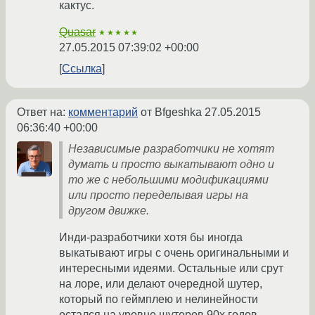
кактус.
Quasar
★★★★★
27.05.2015 07:39:02 +00:00
Ссылка
Ответ на:
комментарий
от Bfgeshka
27.05.2015
06:36:40 +00:00
Независимые разработчики не хотят
думать и просто выкатывают одно и
то же с небольшими модификациями
или просто переделывая игры на
другом движке.
Инди-разработчики хотя бы иногда
выкатывают игры с очень оригинальными и
интересными идеями. Остальные или срут
на лоре, или делают очередной шутер,
который по геймплею и нелинейности
остался на уровне шутеров 90х годов.