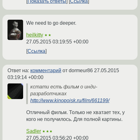
Показать ответы
Ссылка
We need to go deeper.
heilkitty
★★
27.05.2015 03:19:55 +00:00
Ссылка
Ответ на:
комментарий
от dormeur86
27.05.2015
03:19:14 +00:00
кстати есть фильм о инди-
разработчиках
http://www.kinopoisk.ru/film/661199/
Отличный фильм. Только не хватает тех, у
кого не получилось. Для полной картины.
Sadler
★★★
27.05.2015 03:56:20 +00:00