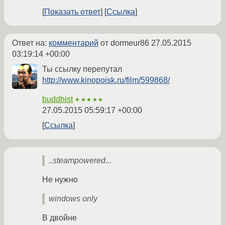
Показать ответ
Ссылка
Ответ на:
комментарий
от dormeur86
27.05.2015
03:19:14 +00:00
Ты ссылку перепутал
http://www.kinopoisk.ru/film/599868/
buddhist
★★★★★
27.05.2015 05:59:17 +00:00
Ссылка
..steampowered...
Не нужно
windows only
В двойне