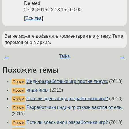
Deleted
27.05.2015 12:18:15 +00:00
Ссылка
Вы не можете добавлять комментарии в эту тему. Тема
перемещена в архив.
←
Talks
→
Похожие темы
Инди-разработчики игр против линукс
(2013)
Форум
инди-игры
(2012)
Форум
Есть ли здесь инди разработчики игр?
(2018)
Форум
Разработчики инди-игр отказываются от еды
Форум
(2015)
Есть ли здесь инди разработчики игр?
(2018)
Форум