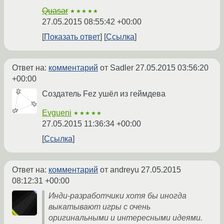
Quasar
★★★★★
27.05.2015 08:55:42 +00:00
Показать ответ
Ссылка
Ответ на:
комментарий
от Sadler
27.05.2015 03:56:20
+00:00
Создатель Fez ушёл из геймдева
Evgueni
★★★★★
27.05.2015 11:36:34 +00:00
Ссылка
Ответ на:
комментарий
от andreyu
27.05.2015
08:12:31 +00:00
Инди-разработчики хотя бы иногда
выкатывают игры с очень
оригинальными и интересными идеями.