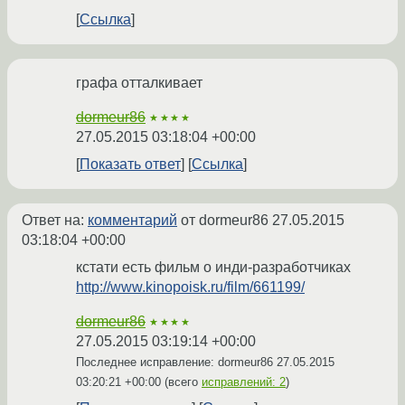
Ссылка
графа отталкивает
dormeur86
★★★★
27.05.2015 03:18:04 +00:00
Показать ответ
Ссылка
Ответ на:
комментарий
от dormeur86
27.05.2015
03:18:04 +00:00
кстати есть фильм о инди-разработчиках
http://www.kinopoisk.ru/film/661199/
dormeur86
★★★★
27.05.2015 03:19:14 +00:00
Последнее исправление: dormeur86
27.05.2015
03:20:21 +00:00
(всего
исправлений: 2
)