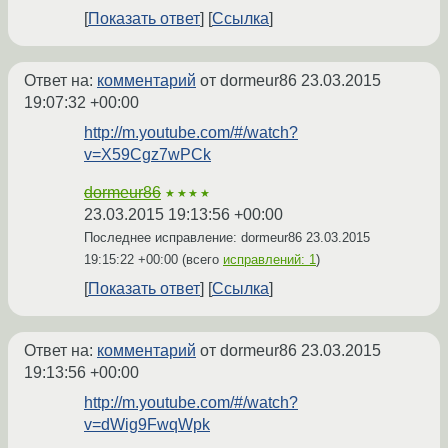
Показать ответ
Ссылка
Ответ на:
комментарий
от dormeur86
23.03.2015
19:07:32 +00:00
http://m.youtube.com/#/watch?
v=X59Cgz7wPCk
dormeur86
★★★★
23.03.2015 19:13:56 +00:00
Последнее исправление: dormeur86
23.03.2015
19:15:22 +00:00
(всего
исправлений: 1
)
Показать ответ
Ссылка
Ответ на:
комментарий
от dormeur86
23.03.2015
19:13:56 +00:00
http://m.youtube.com/#/watch?
v=dWig9FwqWpk