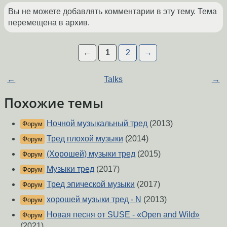
Вы не можете добавлять комментарии в эту тему. Тема
перемещена в архив.
←
1
2
→
←
Talks
→
Похожие темы
Ночной музыкальный тред
(2013)
Форум
Тред плохой музыки
(2014)
Форум
(Хорошей) музыки тред
(2015)
Форум
Музыки тред
(2017)
Форум
Тред эпической музыки
(2017)
Форум
хорошей музыки тред - N
(2013)
Форум
Новая песня от SUSE - «Open and Wild»
Форум
(2021)