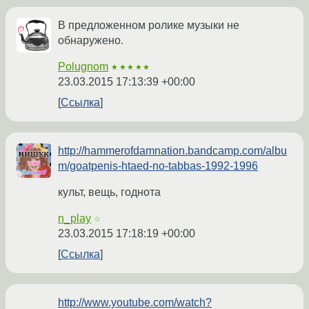
В предложенном ролике музыки не
обнаружено.
Polugnom
★★★★★
23.03.2015 17:13:39 +00:00
Ссылка
http://hammerofdamnation.bandcamp.com/albu
m/goatpenis-htaed-no-tabbas-1992-1996
культ, вещь, годнота
n_play
☆
23.03.2015 17:18:19 +00:00
Ссылка
http://www.youtube.com/watch?