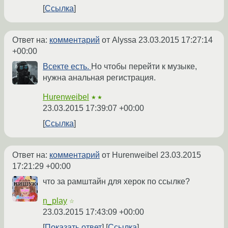
Ссылка
Ответ на:
комментарий
от Alyssa
23.03.2015 17:27:14
+00:00
Всекте есть.
Но чтобы перейти к музыке,
нужна анальная регистрация.
Hurenweibel
★★
23.03.2015 17:39:07 +00:00
Ссылка
Ответ на:
комментарий
от Hurenweibel
23.03.2015
17:21:29 +00:00
что за рамштайн для херок по ссылке?
n_play
☆
23.03.2015 17:43:09 +00:00
Показать ответ
Ссылка