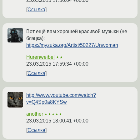
23.03.2015 17:56:04 +00:00
Ссылка
Вот ещё вам хорошей красивой музыки (не
блэцка):
https://myzuka.org/Artist/50227/Unwoman
Hurenweibel
★★
23.03.2015 17:59:34 +00:00
Ссылка
http://www.youtube.com/watch?
v=Q4Sp0a8KYSw
another
★★★★★
23.03.2015 18:00:41 +00:00
Ссылка