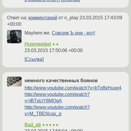
Ответ на:
комментарий
от n_play
23.03.2015 17:43:09
+00:00
Mayhem же.
Совсем Ъ они - вот!
Hurenweibel
★★
23.03.2015 17:50:06 +00:00
Ссылка
немного качественных боянов
http://www.youtube.com/watch?v=bTqfIxHuxe4
http://www.youtube.com/watch?
v=IBTqUY8MQgA
http://www.youtube.com/watch?
v=M_TBENcax_g
Bad_ptr
★★★★★