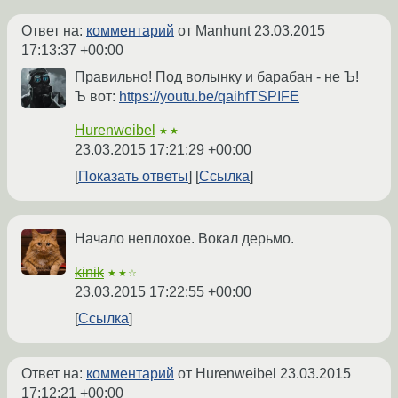
Ответ на:
комментарий
от Manhunt
23.03.2015
17:13:37 +00:00
Правильно! Под волынку и барабан - не Ъ!
Ъ вот:
https://youtu.be/qaihfTSPIFE
Hurenweibel
★★
23.03.2015 17:21:29 +00:00
Показать ответы
Ссылка
Начало неплохое. Вокал дерьмо.
kinik
★★☆
23.03.2015 17:22:55 +00:00
Ссылка
Ответ на:
комментарий
от Hurenweibel
23.03.2015
17:12:21 +00:00