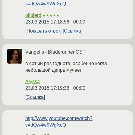
v=dQw4w9WgXcQ
olibjerd
★★★★★
23.03.2015 17:18:56 +00:00
Показать ответ
Ссылка
Vangelis - Bladerunner OST
в сотый раз годнота, особенно когда
небольшой депрь мучает
Alyssa
23.03.2015 17:19:38 +00:00
Ссылка
http://www.youtube.com/watch?
v=dQw4w9WgXcQ