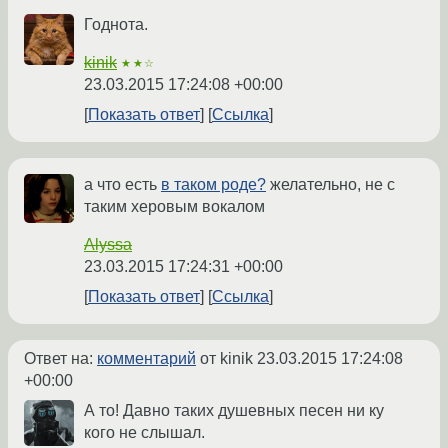
Годнота.
kinik
★★☆
23.03.2015 17:24:08 +00:00
Показать ответ
Ссылка
а что есть
в таком роде?
желательно, не с
таким херовым вокалом
Alyssa
23.03.2015 17:24:31 +00:00
Показать ответ
Ссылка
Ответ на:
комментарий
от kinik
23.03.2015 17:24:08
+00:00
А то! Давно таких душевных песен ни ку
кого не слышал.