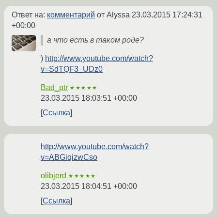
Ответ на:
комментарий
от Alyssa
23.03.2015 17:24:31
+00:00
а что есть в таком роде?
)
http://www.youtube.com/watch?
v=SdTQF3_UDz0
Bad_ptr
★★★★★
23.03.2015 18:03:51 +00:00
Ссылка
http://www.youtube.com/watch?
v=ABGiqizwCso
olibjerd
★★★★★
23.03.2015 18:04:51 +00:00
Ссылка