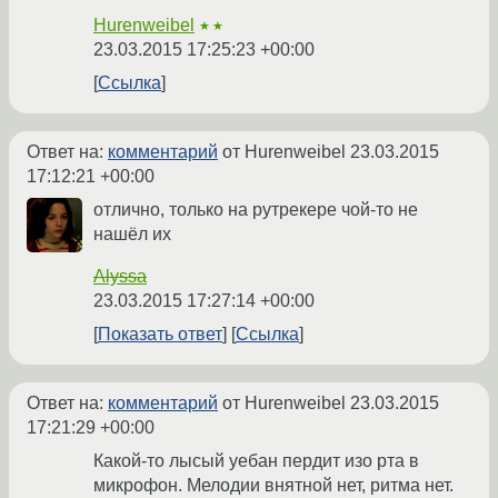
Hurenweibel
★★
23.03.2015 17:25:23 +00:00
Ссылка
Ответ на:
комментарий
от Hurenweibel
23.03.2015
17:12:21 +00:00
отлично, только на рутрекере чой-то не
нашёл их
Alyssa
23.03.2015 17:27:14 +00:00
Показать ответ
Ссылка
Ответ на:
комментарий
от Hurenweibel
23.03.2015
17:21:29 +00:00
Какой-то лысый уебан пердит изо рта в
микрофон. Мелодии внятной нет, ритма нет.