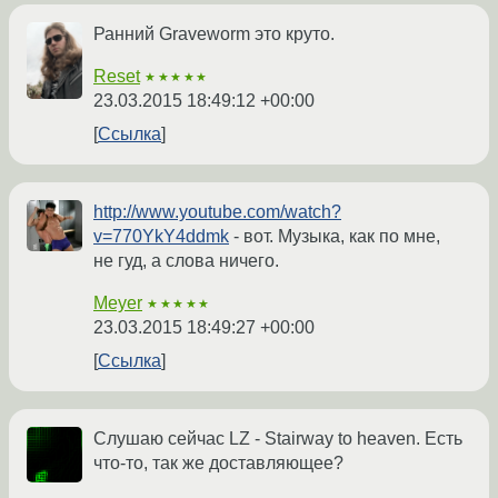
Ранний Graveworm это круто.
Reset
★★★★★
23.03.2015 18:49:12 +00:00
Ссылка
http://www.youtube.com/watch?
v=770YkY4ddmk
- вот. Музыка, как по мне,
не гуд, а слова ничего.
Meyer
★★★★★
23.03.2015 18:49:27 +00:00
Ссылка
Слушаю сейчас LZ - Stairway to heaven. Есть
что-то, так же доставляющее?