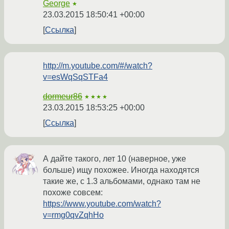
George
★
23.03.2015 18:50:41 +00:00
Ссылка
http://m.youtube.com/#/watch?
v=esWqSqSTFa4
dormeur86
★★★★
23.03.2015 18:53:25 +00:00
Ссылка
А дайте такого, лет 10 (наверное, уже
больше) ищу похожее. Иногда находятся
такие же, с 1.3 альбомами, однако там не
похоже совсем:
https://www.youtube.com/watch?
v=rmg0qvZqhHo