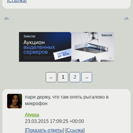
Ссылка
←
→
←
1
2
→
пари держу, что там опять рыгалово в
микрофон
Alyssa
23.03.2015 17:09:25 +00:00
Показать ответы
Ссылка