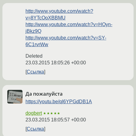
http://www.youtube.com/watch?
v=8YTcOoXBBMU
http://www.youtube.com/watch?v=HOyn-
jBkz9Q
http://www.youtube.com/watch?v=SY-
6C1rvrWw
Deleted
23.03.2015 18:05:26 +00:00
Ссылка
Да пожалуйста
https://youtu.be/qI6YPGdDB1A
dogbert
★★★★★
23.03.2015 18:05:57 +00:00
Ссылка