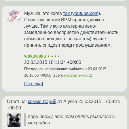
Музыка, это когда
так (youtube.com)
.
Слишком низкий BPM правда, можно
лучше. Тем у кого альтернативно-
замедленное восприятие действительности
(обычно приходит с возрастом) лучше
принять спидов перед прослушиванием.
wakuwaku
★★★★
23.03.2015 18:11:34 +00:00
Последнее исправление: wakuwaku
23.03.2015
18:16:50 +00:00
(всего
исправлений: 1
)
Ссылка
Ответ на:
комментарий
от Alyssa
23.03.2015 17:09:25
+00:00
пари держу, что там опять рыгалово в
микрофон