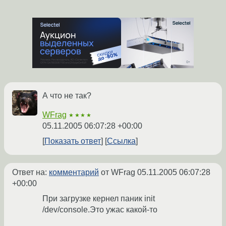
А что не так?
WFrag
★★★★
05.11.2005 06:07:28 +00:00
Показать ответ
Ссылка
Ответ на:
комментарий
от WFrag
05.11.2005 06:07:28
+00:00
При загрузке кернел паник init
/dev/console.Это ужас какой-то