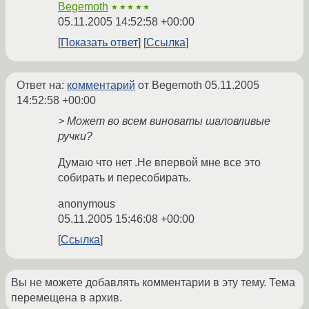
Begemoth
★★★★★
05.11.2005 14:52:58 +00:00
Показать ответ
Ссылка
Ответ на:
комментарий
от Begemoth
05.11.2005
14:52:58 +00:00
> Может во всем виноваты шаловливые
ручки?
Думаю что нет .Не впервой мне все это
собирать и пересобирать.
anonymous
05.11.2005 15:46:08 +00:00
Ссылка
Вы не можете добавлять комментарии в эту тему. Тема
перемещена в архив.