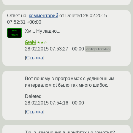
Ответ на:
комментарий
от Deleted
28.02.2015
07:52:31 +00:00
Хм... Ну ладно...
Stahl
★★☆
28.02.2015 07:53:27 +00:00
автор топика
Ссылка
Вот почему в программах с удлиненным
интервалом qt было так много шибок.
Deleted
28.02.2015 07:54:16 +00:00
Ссылка
Тю, а изменения в шрифтах не заметил?