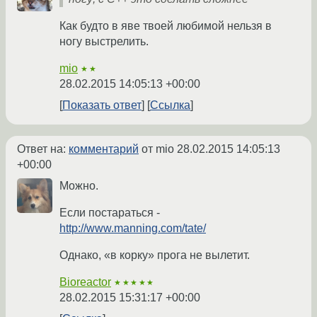
Как будто в яве твоей любимой нельзя в
ногу выстрелить.
mio
★★
28.02.2015 14:05:13 +00:00
Показать ответ
Ссылка
Ответ на:
комментарий
от mio
28.02.2015 14:05:13
+00:00
Можно.
Если постараться -
http://www.manning.com/tate/
Однако, «в корку» прога не вылетит.
Bioreactor
★★★★★
28.02.2015 15:31:17 +00:00