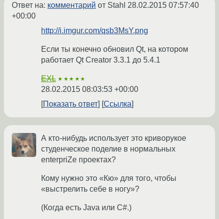
Ответ на:
комментарий
от Stahl
28.02.2015 07:57:40
+00:00
http://i.imgur.com/qsb3MsY.png
Если ты конечно обновил Qt, на котором
работает Qt Creator 3.3.1 до 5.4.1
EXL
★★★★★
28.02.2015 08:03:53 +00:00
Показать ответ
Ссылка
А кто-нибудь использует это криворукое
студенческое поделие в нормальных
enterpriZe проектах?
Кому нужно это «Кю» для того, чтобы
«выстрелить себе в ногу»?
(Когда есть Java или C#.)