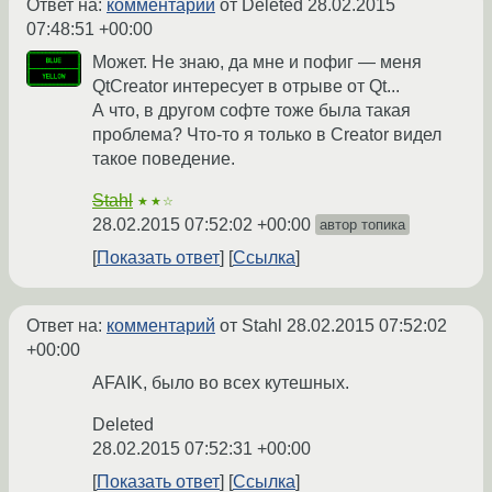
Ответ на:
комментарий
от Deleted
28.02.2015
07:48:51 +00:00
Может. Не знаю, да мне и пофиг — меня
QtCreator интересует в отрыве от Qt...
А что, в другом софте тоже была такая
проблема? Что-то я только в Creator видел
такое поведение.
Stahl
★★☆
28.02.2015 07:52:02 +00:00
автор топика
Показать ответ
Ссылка
Ответ на:
комментарий
от Stahl
28.02.2015 07:52:02
+00:00
AFAIK, было во всех кутешных.
Deleted
28.02.2015 07:52:31 +00:00
Показать ответ
Ссылка