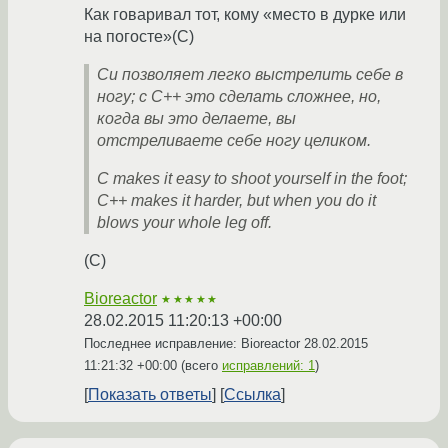
Как говаривал тот, кому «место в дурке или
на погосте»(С)
Си позволяет легко выстрелить себе в
ногу; с C++ это сделать сложнее, но,
когда вы это делаете, вы
отстреливаете себе ногу целиком.
C makes it easy to shoot yourself in the foot;
C++ makes it harder, but when you do it
blows your whole leg off.
(С)
Bioreactor
★★★★★
28.02.2015 11:20:13 +00:00
Последнее исправление: Bioreactor
28.02.2015
11:21:32 +00:00
(всего
исправлений: 1
)
Показать ответы
Ссылка