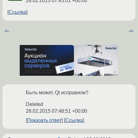
28.02.2015 07:45:01 +00:00
Ссылка
←
→
Быть может, Qt исправили?
Deleted
28.02.2015 07:48:51 +00:00
Показать ответ
Ссылка