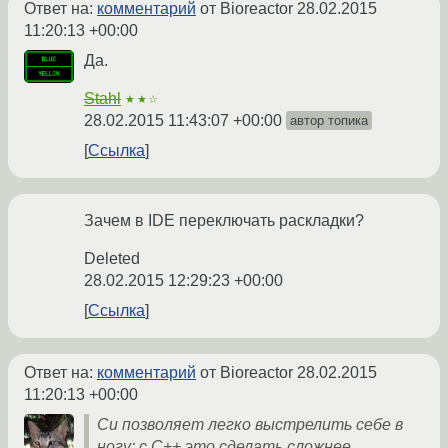
Ответ на:
комментарий
от Bioreactor
28.02.2015
11:20:13 +00:00
Да.
Stahl
★★☆
28.02.2015 11:43:07 +00:00
автор топика
Ссылка
Зачем в IDE переключать раскладки?
Deleted
28.02.2015 12:29:23 +00:00
Ссылка
Ответ на:
комментарий
от Bioreactor
28.02.2015
11:20:13 +00:00
Си позволяет легко выстрелить себе в
ногу; с C++ это сделать сложнее