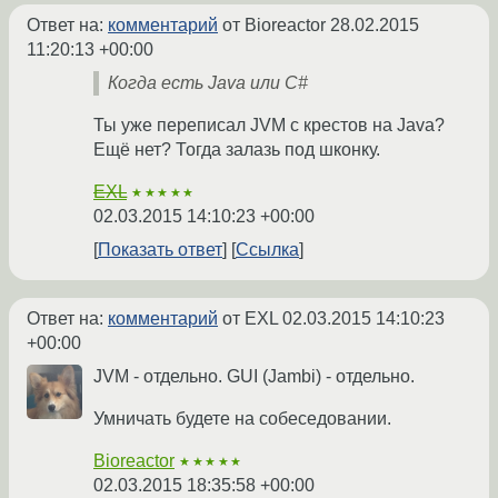
Ответ на:
комментарий
от Bioreactor
28.02.2015
11:20:13 +00:00
Когда есть Java или C#
Ты уже переписал JVM с крестов на Java?
Ещё нет? Тогда залазь под шконку.
EXL
★★★★★
02.03.2015 14:10:23 +00:00
Показать ответ
Ссылка
Ответ на:
комментарий
от EXL
02.03.2015 14:10:23
+00:00
JVM - отдельно. GUI (Jambi) - отдельно.
Умничать будете на собеседовании.
Bioreactor
★★★★★
02.03.2015 18:35:58 +00:00