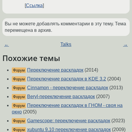
Ссылка
Вы не можете добавлять комментарии в эту тему. Тема
перемещена в архив.
←
Talks
→
Похожие темы
Переключение раскладок
(2014)
Форум
Переключение раскладок в KDE 3.2
(2004)
Форум
Cinnamon - переключение раскладок
(2013)
Форум
Beryl-переключение раскладок
(2007)
Форум
Переключение раскладок в ГНОМ - своя на
Форум
окно
(2005)
Gamescope: переключение раскладок
(2023)
Форум
xubuntu 9.10 переключение раскладок
(2009)
Форум