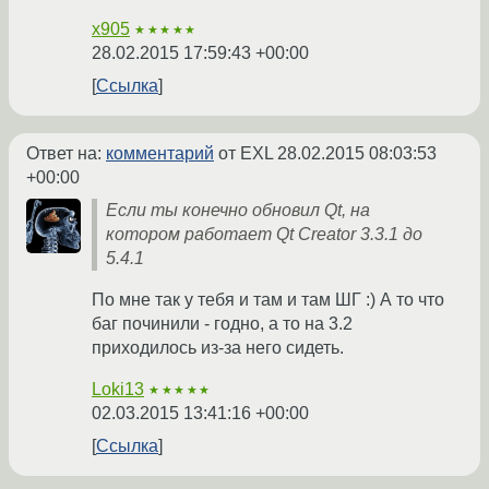
x905
★★★★★
28.02.2015 17:59:43 +00:00
Ссылка
Ответ на:
комментарий
от EXL
28.02.2015 08:03:53
+00:00
Если ты конечно обновил Qt, на
котором работает Qt Creator 3.3.1 до
5.4.1
По мне так у тебя и там и там ШГ :) А то что
баг починили - годно, а то на 3.2
приходилось из-за него сидеть.
Loki13
★★★★★
02.03.2015 13:41:16 +00:00
Ссылка