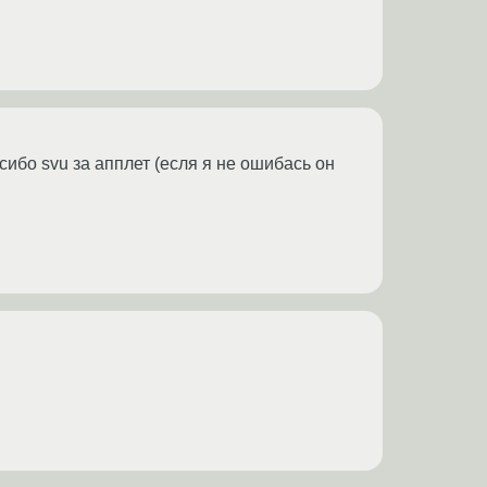
асибо svu за апплет (есля я не ошибась он