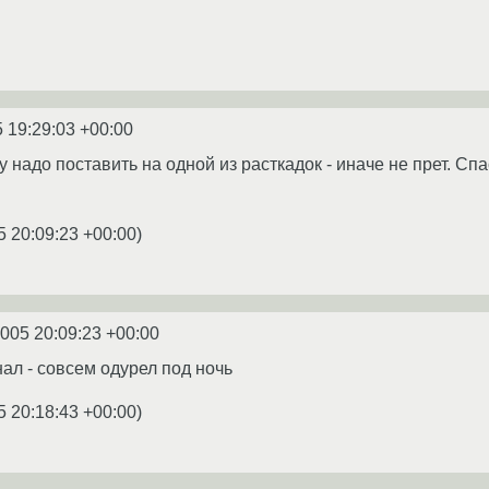
 19:29:03 +00:00
ку надо поставить на одной из расткадок - иначе не прет. Сп
5 20:09:23 +00:00
)
2005 20:09:23 +00:00
нал - совсем одурел под ночь
5 20:18:43 +00:00
)