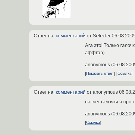
Ответ на:
комментарий
от Selecter
06.08.2005
Ага это! Только галоч
аффтар)
anonymous
(
06.08.200
Показать ответ
Ссылка
Ответ на:
комментарий
от anonymous
06.08.
насчет галочки я прог
anonymous
(
06.08.200
Ссылка