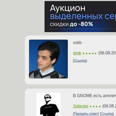
xxkb
grob
(
06.08.20
★★★★★
Ссылка
В GNOME есть апплет д
Selecter
(
06.08.
★★★★
Показать ответ
Ссылка