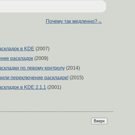
Почему так медленно?
→
аскладок в KDE
(2007)
ение раскладок
(2009)
складки по левому контролу
(2014)
авили переключение раскладок!
(2015)
складок в KDE 2.1.1
(2001)
Вверх