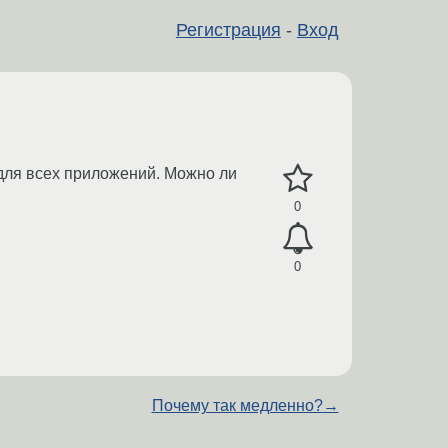
Регистрация
-
Вход
 для всех приложений. Можно ли
0
0
Почему так медленно?
→