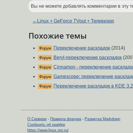
Вы не можете добавлять комментарии в эту т
←
Linux + GeForce TVout + Телевизор
Похожие темы
Переключение раскладок
(2014)
Форум
Beryl-переключение раскладок
(200
Форум
Cinnamon - переключение раскладо
Форум
Gamescope: переключение расклад
Форум
Переключение раскладок в KDE 3.2
Форум
О Сервере
-
Правила форума
-
Разметка Markdown
Сообщить об ошибке
https://www.linux.org.ru/