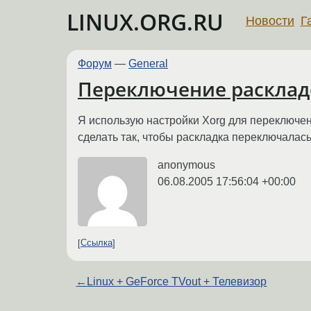
LINUX.ORG.RU
Новости
Г
Форум
—
General
Переключение раскладо
Я использую настройки Xorg для переключен
сделать так, чтобы раскладка переключалас
anonymous
06.08.2005 17:56:04 +00:00
Ссылка
←
Linux + GeForce TVout + Телевизор