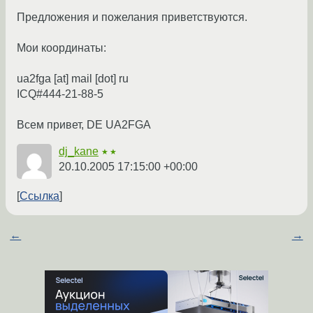
Предложения и пожелания приветствуются.
Мои координаты:
ua2fga [at] mail [dot] ru
ICQ#444-21-88-5
Всем привет, DE UA2FGA
dj_kane
★★
20.10.2005 17:15:00 +00:00
Ссылка
←
→