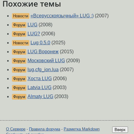
Похожие темы
«Всерусскоязычный» LUG :)
(2007)
Новости
LUG
(2008)
Форум
LUG?
(2006)
Форум
Lug 0.5.0
(2025)
Новости
LUG Воронеж
(2015)
Форум
Московский LUG
(2009)
Форум
lug,cfg_ion.lua
(2007)
Форум
Хоста LUG
(2006)
Форум
Latvia LUG
(2003)
Форум
Almaty LUG
(2003)
Форум
О Сервере
-
Правила форума
-
Разметка Markdown
Вверх