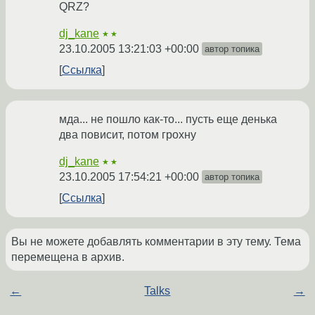
QRZ?
dj_kane
★★
23.10.2005 13:21:03 +00:00
автор топика
Ссылка
мда... не пошло как-то... пусть еще денька
два повисит, потом грохну
dj_kane
★★
23.10.2005 17:54:21 +00:00
автор топика
Ссылка
Вы не можете добавлять комментарии в эту тему. Тема
перемещена в архив.
←
Talks
→