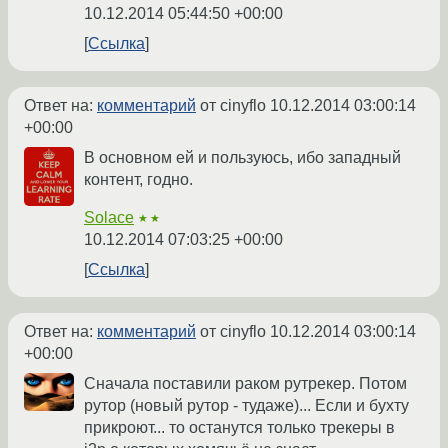
10.12.2014 05:44:50 +00:00
Ссылка
Ответ на:
комментарий
от cinyflo
10.12.2014 03:00:14
+00:00
В основном ей и пользуюсь, ибо западный
контент, годно.
Solace
★★
10.12.2014 07:03:25 +00:00
Ссылка
Ответ на:
комментарий
от cinyflo
10.12.2014 03:00:14
+00:00
Сначала поставили раком рутрекер. Потом
рутор (новый рутор - тудаже)... Если и бухту
прикроют... то останутся только трекеры в