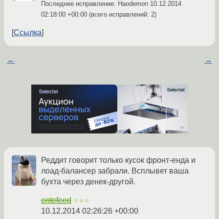
Последнее исправление: Haodemon
10.12.2014
02:18:00 +00:00
(всего исправлений: 2)
Ссылка
←
→
Реддит говорит только кусок фронт-енда и
лоад-балансер забрали. Всплывет ваша
бухта через денек-другой.
entefeed
☆☆☆
10.12.2014 02:26:26 +00:00