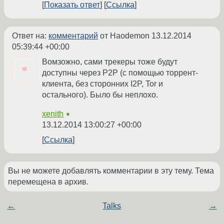
Показать ответ
Ссылка
Ответ на:
комментарий
от Haodemon
13.12.2014
05:39:44 +00:00
Вомзожно, сами трекеры тоже будут
доступны через P2P (с помощью торрент-
клиента, без сторонних I2P, Tor и
остального). Было бы неплохо.
xenith
★
13.12.2014 13:00:27 +00:00
Ссылка
Вы не можете добавлять комментарии в эту тему. Тема
перемещена в архив.
←
Talks
→