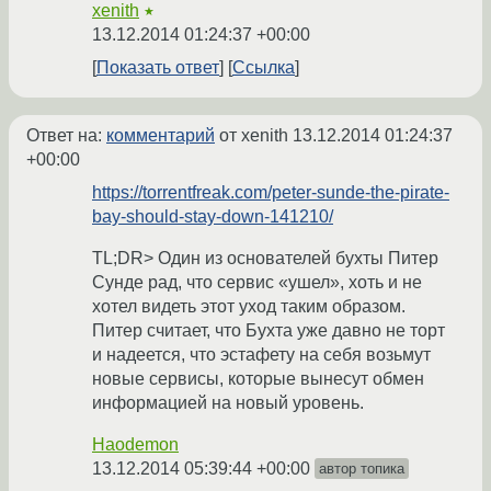
xenith
★
13.12.2014 01:24:37 +00:00
Показать ответ
Ссылка
Ответ на:
комментарий
от xenith
13.12.2014 01:24:37
+00:00
https://torrentfreak.com/peter-sunde-the-pirate-
bay-should-stay-down-141210/
TL;DR> Один из основателей бухты Питер
Сунде рад, что сервис «ушел», хоть и не
хотел видеть этот уход таким образом.
Питер считает, что Бухта уже давно не торт
и надеется, что эстафету на себя возьмут
новые сервисы, которые вынесут обмен
информацией на новый уровень.
Haodemon
13.12.2014 05:39:44 +00:00
автор топика