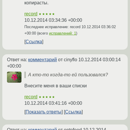
копирасты.
record
★★★★★
10.12.2014 03:34:36 +00:00
Последнее исправление: record
10.12.2014 03:36:02
+00:00
(всего
исправлений: 1
)
Ссылка
Ответ на:
комментарий
от cinyflo
10.12.2014 03:00:14
+00:00
А кто-то когда-то ей пользовался?
Внесите меня в ваши списки
record
★★★★★
10.12.2014 03:41:16 +00:00
Показать ответы
Ссылка
Ответ на:
комментарий
от entefeed
10.12.2014