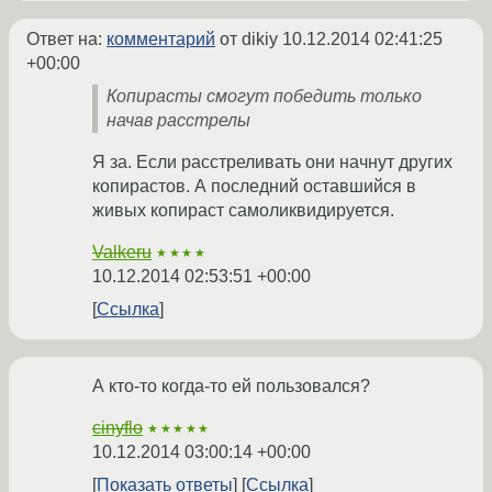
Ответ на:
комментарий
от dikiy
10.12.2014 02:41:25
+00:00
Копирасты смогут победить только
начав расстрелы
Я за. Если расстреливать они начнут других
копирастов. А последний оставшийся в
живых копираст самоликвидируется.
Valkeru
★★★★
10.12.2014 02:53:51 +00:00
Ссылка
А кто-то когда-то ей пользовался?
cinyflo
★★★★★
10.12.2014 03:00:14 +00:00
Показать ответы
Ссылка