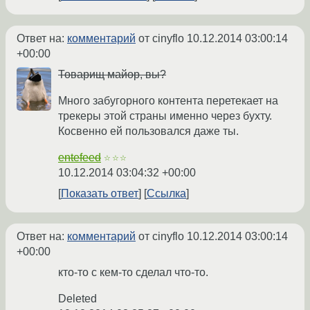
Ответ на:
комментарий
от cinyflo
10.12.2014 03:00:14
+00:00
Товарищ майор, вы?
Много забугорного контента перетекает на
трекеры этой страны именно через бухту.
Косвенно ей пользовался даже ты.
entefeed
☆☆☆
10.12.2014 03:04:32 +00:00
Показать ответ
Ссылка
Ответ на:
комментарий
от cinyflo
10.12.2014 03:00:14
+00:00
кто-то с кем-то сделал что-то.
Deleted