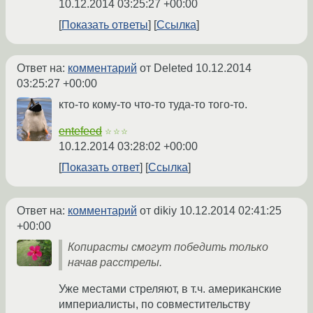
10.12.2014 03:25:27 +00:00
Показать ответы
Ссылка
Ответ на:
комментарий
от Deleted
10.12.2014
03:25:27 +00:00
кто-то кому-то что-то туда-то того-то.
entefeed
☆☆☆
10.12.2014 03:28:02 +00:00
Показать ответ
Ссылка
Ответ на:
комментарий
от dikiy
10.12.2014 02:41:25
+00:00
Копирасты смогут победить только
начав расстрелы.
Уже местами стреляют, в т.ч. американские
империалисты, по совместительству