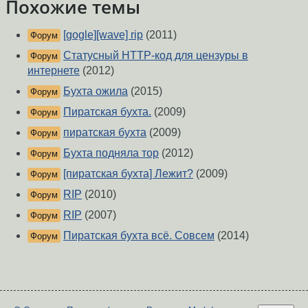
Похожие темы
[gogle][wave] rip
(2011)
Форум
Статусный HTTP-код для цензуры в
Форум
интернете
(2012)
Бухта ожила
(2015)
Форум
Пиратская бухта.
(2009)
Форум
пиратская бухта
(2009)
Форум
Бухта подняла тор
(2012)
Форум
[пиратская бухта] Лежит?
(2009)
Форум
RIP
(2010)
Форум
RIP
(2007)
Форум
Пиратская бухта всё. Совсем
(2014)
Форум