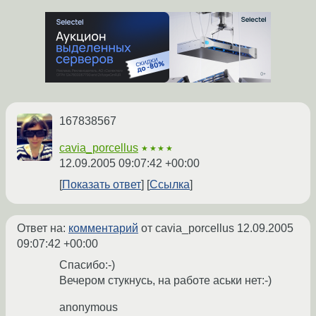
167838567
cavia_porcellus
★★★★
12.09.2005 09:07:42 +00:00
Показать ответ
Ссылка
Ответ на:
комментарий
от cavia_porcellus
12.09.2005
09:07:42 +00:00
Спасибо:-)
Вечером стукнусь, на работе аськи нет:-)
anonymous