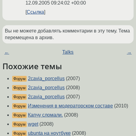
12.09.2005 09:24:02 +00:00
Ссылка
Вы не можете добавлять комментарии в эту тему. Тема
перемещена в архив.
←
Talks
→
Похожие темы
2cavia_porcellus
(2007)
Форум
2cavia_porcellus
(2008)
Форум
2cavia_porcellus
(2007)
Форум
Изменения в модераторском составе
(2010)
Форум
Капчу сломали.
(2008)
Форум
wget
(2008)
Форум
ubunta на ноутбуке
(2008)
Форум