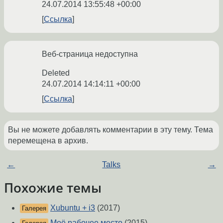
24.07.2014 13:55:48 +00:00
Ссылка
Веб-страница недоступна
Deleted
24.07.2014 14:14:11 +00:00
Ссылка
Вы не можете добавлять комментарии в эту тему. Тема
перемещена в архив.
←
Talks
→
Похожие темы
Xubuntu + i3
(2017)
Галерея
Моё рабочее место
(2015)