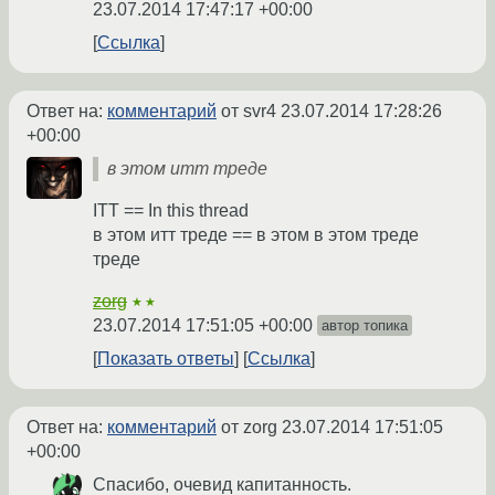
23.07.2014 17:47:17 +00:00
Ссылка
Ответ на:
комментарий
от svr4
23.07.2014 17:28:26
+00:00
в этом итт треде
ITT == In this thread
в этом итт треде == в этом в этом треде
треде
zorg
★★
23.07.2014 17:51:05 +00:00
автор топика
Показать ответы
Ссылка
Ответ на:
комментарий
от zorg
23.07.2014 17:51:05
+00:00
Спасибо, очевид капитанность.