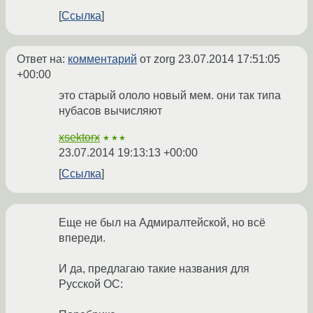
Ссылка
Ответ на:
комментарий
от zorg
23.07.2014 17:51:05
+00:00
это старый ололо новый мем. они так типа
нубасов вычисляют
xsektorx
★★★
23.07.2014 19:13:13 +00:00
Ссылка
Еще не был на Адмиралтейской, но всё
впереди.
И да, предлагаю такие названия для
Русской ОС: