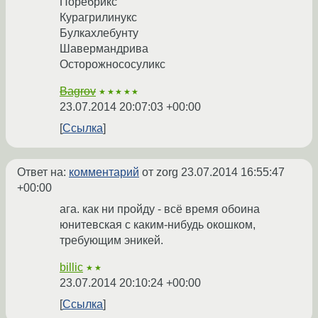
Поребрикс
Курагрилинукс
Булкахлебунту
Шавермандрива
Осторожнососуликс
Bagrov
★★★★★
23.07.2014 20:07:03 +00:00
Ссылка
Ответ на:
комментарий
от zorg
23.07.2014 16:55:47
+00:00
ага. как ни пройду - всё время обоина
юнитевская с каким-нибудь окошком,
требующим эникей.
billic
★★
23.07.2014 20:10:24 +00:00
Ссылка