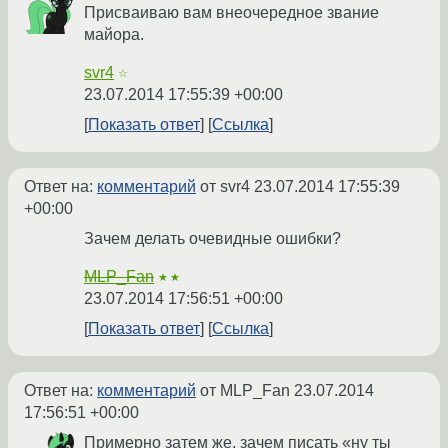
Присваиваю вам внеочередное звание
майора.
svr4
☆
23.07.2014 17:55:39 +00:00
Показать ответ
Ссылка
Ответ на:
комментарий
от svr4
23.07.2014 17:55:39
+00:00
Зачем делать очевидные ошибки?
MLP_Fan
★★
23.07.2014 17:56:51 +00:00
Показать ответ
Ссылка
Ответ на:
комментарий
от MLP_Fan
23.07.2014
17:56:51 +00:00
Примерно затем же, зачем писать «ну ты