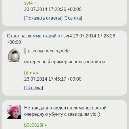
svr4
☆
23.07.2014 17:28:26 +00:00
Показать ответы
Ссылка
Ответ на:
комментарий
от svr4
23.07.2014 17:28:26
+00:00
в этом итт треде
интересный пример использования итт
bl
★★★
23.07.2014 17:45:17 +00:00
Ссылка
Не так давно видел на ломоносовской
очередную убунту с зависшим vlc (:
b0c0813f
★