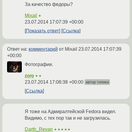
За качество федоры?
Mixail
★
23.07.2014 17:07:39 +00:00
Показать ответ
Ссылка
Ответ на:
комментарий
от Mixail
23.07.2014 17:07:39
+00:00
Фотографии.
zorg
★★
23.07.2014 17:08:38 +00:00
автор топика
Ссылка
Я тоже на Адмиралтейской Fedora видел.
Видимо, с тех пор так и не загрузилась.
Darth_Revan
★★★★★