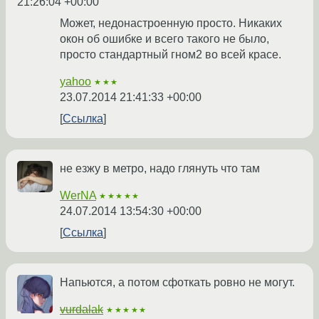
21:26:04 +00:00
Может, недонастроенную просто. Никаких
окон об ошибке и всего такого не было,
просто стандартный гном2 во всей красе.
yahoo
★★★
23.07.2014 21:41:33 +00:00
Ссылка
не езжу в метро, надо глянуть что там
WerNA
★★★★★
24.07.2014 13:54:30 +00:00
Ссылка
Напьются, а потом сфоткать ровно не могут.
vurdalak
★★★★★