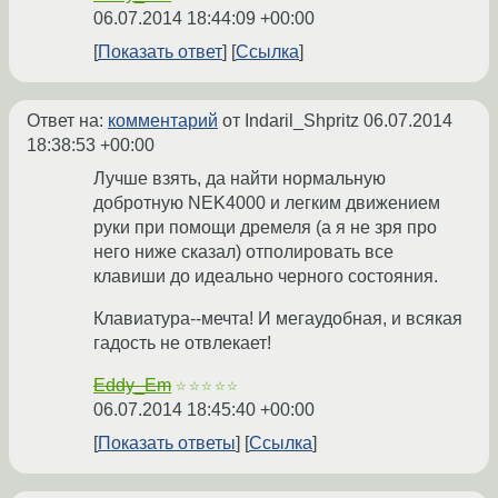
06.07.2014 18:44:09 +00:00
Показать ответ
Ссылка
Ответ на:
комментарий
от Indaril_Shpritz
06.07.2014
18:38:53 +00:00
Лучше взять, да найти нормальную
добротную NEK4000 и легким движением
руки при помощи дремеля (а я не зря про
него ниже сказал) отполировать все
клавиши до идеально черного состояния.
Клавиатура--мечта! И мегаудобная, и всякая
гадость не отвлекает!
Eddy_Em
☆☆☆☆☆
06.07.2014 18:45:40 +00:00
Показать ответы
Ссылка