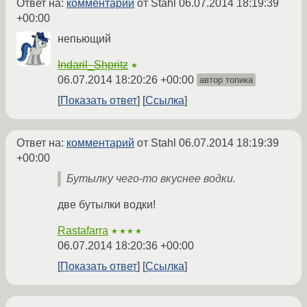
Ответ на:
комментарий
от Stahl
06.07.2014 18:19:39
+00:00
непьющий
Indaril_Shpritz
★
06.07.2014 18:20:26 +00:00
автор топика
Показать ответ
Ссылка
Ответ на:
комментарий
от Stahl
06.07.2014 18:19:39
+00:00
Бутылку чего-то вкуснее водки.
две бутылки водки!
Rastafarra
★★★★
06.07.2014 18:20:36 +00:00
Показать ответ
Ссылка