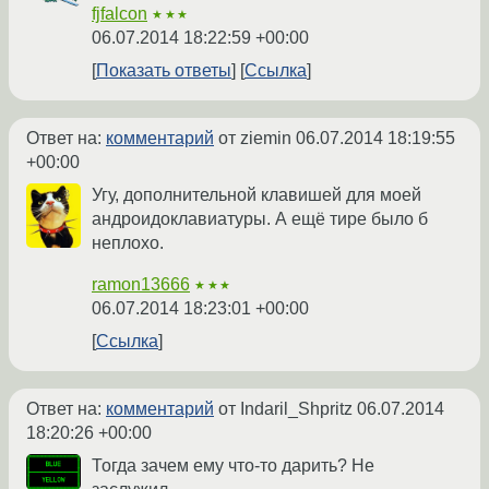
fjfalcon
★★★
06.07.2014 18:22:59 +00:00
Показать ответы
Ссылка
Ответ на:
комментарий
от ziemin
06.07.2014 18:19:55
+00:00
Угу, дополнительной клавишей для моей
андроидоклавиатуры. А ещё тире было б
неплохо.
ramon13666
★★★
06.07.2014 18:23:01 +00:00
Ссылка
Ответ на:
комментарий
от Indaril_Shpritz
06.07.2014
18:20:26 +00:00
Тогда зачем ему что-то дарить? Не