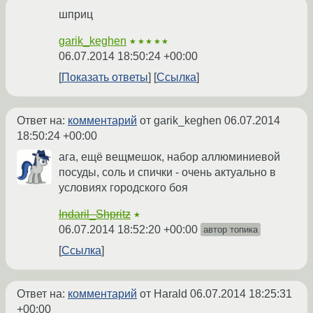
шприц
garik_keghen
★★★★★
06.07.2014 18:50:24 +00:00
Показать ответы
Ссылка
Ответ на:
комментарий
от garik_keghen
06.07.2014
18:50:24 +00:00
ага, ещё вещмешок, набор аллюминиевой
посуды, соль и спички - очень актуально в
условиях городского боя
Indaril_Shpritz
★
06.07.2014 18:52:20 +00:00
автор топика
Ссылка
Ответ на:
комментарий
от Harald
06.07.2014 18:25:31
+00:00