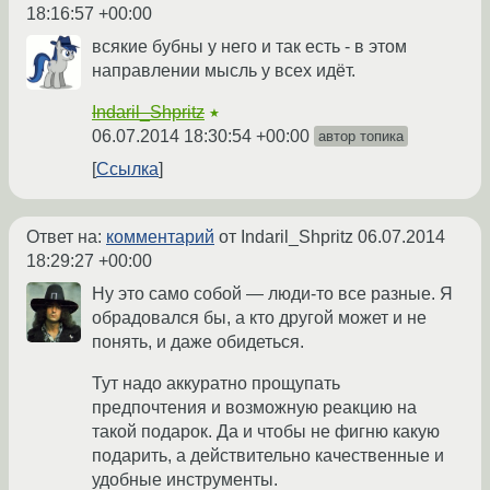
18:16:57 +00:00
всякие бубны у него и так есть - в этом
направлении мысль у всех идёт.
Indaril_Shpritz
★
06.07.2014 18:30:54 +00:00
автор топика
Ссылка
Ответ на:
комментарий
от Indaril_Shpritz
06.07.2014
18:29:27 +00:00
Ну это само собой — люди-то все разные. Я
обрадовался бы, а кто другой может и не
понять, и даже обидеться.
Тут надо аккуратно прощупать
предпочтения и возможную реакцию на
такой подарок. Да и чтобы не фигню какую
подарить, а действительно качественные и
удобные инструменты.