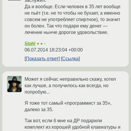
заслужил.
Да и вообще. Если человек в 35 лет вообще
не пьёт (т.е. не то чтобы не бухает, а именно
совсем не употребляет спиртное), то значит
он болен. Так что подари ему денег —
лечение нынче дорогое удовольствие.
Stahl
★★☆
06.07.2014 18:23:04 +00:00
Показать ответ
Ссылка
Может я сейчас неправильно скажу, хотел
как лучше, а получилось как всегда, но
попробую...
Я тоже тот самый «программист за 35»,
далеко за 35.
Так вот, если б мне на ДР подарили
комплект из хорошей удобной клавиатуры и