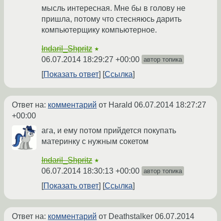
мысль интересная. Мне бы в голову не
пришла, потому что стесняюсь дарить
компьютерщику компьютерное.
Indaril_Shpritz
★
06.07.2014 18:29:27 +00:00
автор топика
Показать ответ
Ссылка
Ответ на:
комментарий
от Harald
06.07.2014 18:27:27
+00:00
ага, и ему потом прийдется покупать
материнку с нужным сокетом
Indaril_Shpritz
★
06.07.2014 18:30:13 +00:00
автор топика
Показать ответ
Ссылка
Ответ на:
комментарий
от Deathstalker
06.07.2014