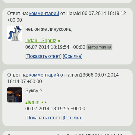
Ответ на:
комментарий
от Harald
06.07.2014 18:19:12
+00:00
нет, он же линуксоид
Indaril_Shpritz
★
06.07.2014 18:19:54 +00:00
автор топика
Показать ответ
Ссылка
Ответ на:
комментарий
от ramon13666
06.07.2014
18:14:07 +00:00
Букву ё.
ziemin
★★
06.07.2014 18:19:55 +00:00
Показать ответ
Ссылка