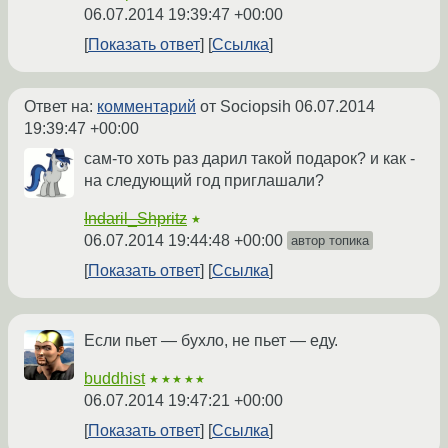
06.07.2014 19:39:47 +00:00
Показать ответ
Ссылка
Ответ на:
комментарий
от Sociopsih
06.07.2014
19:39:47 +00:00
сам-то хоть раз дарил такой подарок? и как -
на следующий год приглашали?
Indaril_Shpritz
★
06.07.2014 19:44:48 +00:00
автор топика
Показать ответ
Ссылка
Если пьет — бухло, не пьет — еду.
buddhist
★★★★★
06.07.2014 19:47:21 +00:00
Показать ответ
Ссылка