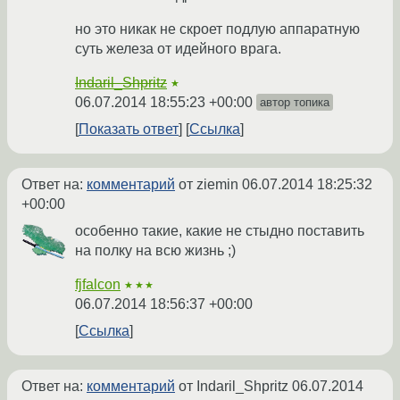
но это никак не скроет подлую аппаратную
суть железа от идейного врага.
Indaril_Shpritz
★
06.07.2014 18:55:23 +00:00
автор топика
Показать ответ
Ссылка
Ответ на:
комментарий
от ziemin
06.07.2014 18:25:32
+00:00
особенно такие, какие не стыдно поставить
на полку на всю жизнь ;)
fjfalcon
★★★
06.07.2014 18:56:37 +00:00
Ссылка
Ответ на:
комментарий
от Indaril_Shpritz
06.07.2014