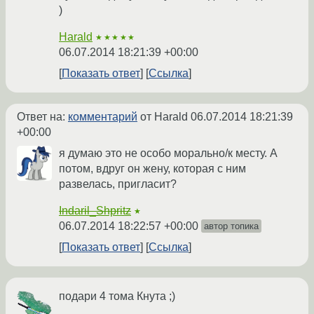
)
Harald
★★★★★
06.07.2014 18:21:39 +00:00
Показать ответ
Ссылка
Ответ на:
комментарий
от Harald
06.07.2014 18:21:39
+00:00
я думаю это не особо морально/к месту. А
потом, вдруг он жену, которая с ним
развелась, пригласит?
Indaril_Shpritz
★
06.07.2014 18:22:57 +00:00
автор топика
Показать ответ
Ссылка
подари 4 тома Кнута ;)