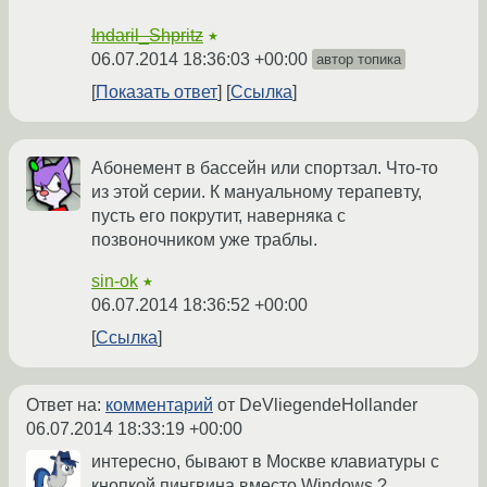
Indaril_Shpritz
★
06.07.2014 18:36:03 +00:00
автор топика
Показать ответ
Ссылка
Абонемент в бассейн или спортзал. Что-то
из этой серии. К мануальному терапевту,
пусть его покрутит, наверняка с
позвоночником уже траблы.
sin-ok
★
06.07.2014 18:36:52 +00:00
Ссылка
Ответ на:
комментарий
от DeVliegendeHollander
06.07.2014 18:33:19 +00:00
интересно, бывают в Москве клавиатуры с
кнопкой пингвина вместо Windows ?