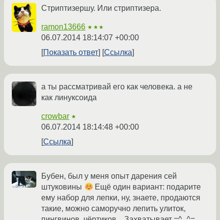
Стриптизершу. Или стриптизера.
ramon13666
★★★
06.07.2014 18:14:07 +00:00
Показать ответ
Ссылка
а ты рассматривай его как человека. а не
как линуксоида
crowbar
★
06.07.2014 18:14:48 +00:00
Ссылка
Бубен, был у меня опыт дарения сей
штуковины
Ещё один вариант: подарите
ему набор для лепки, ну, знаете, продаются
такие, можно саморучно лепить улиток,
пингвинов, чёртиков... Захватывает =^_^=