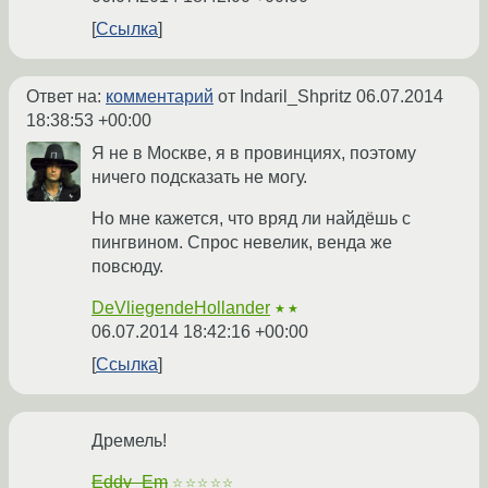
Ссылка
Ответ на:
комментарий
от Indaril_Shpritz
06.07.2014
18:38:53 +00:00
Я не в Москве, я в провинциях, поэтому
ничего подсказать не могу.
Но мне кажется, что вряд ли найдёшь с
пингвином. Спрос невелик, венда же
повсюду.
DeVliegendeHollander
★★
06.07.2014 18:42:16 +00:00
Ссылка
Дремель!
Eddy_Em
☆☆☆☆☆