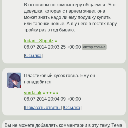
В основном по компьютеру общаемся. Это
девушка, которая с парнем живет, она
может знать надо ли ему подушку купить
или тапочки новые. А я у него в гостях пару-
тройку раз в год бываю.
Indaril_Shpritz
★
06.07.2014 20:03:25 +00:00
автор топика
Ссылка
Пластиковый кусок говна. Ему он
понадобится.
vurdalak
★★★★★
06.07.2014 20:04:09 +00:00
Показать ответы
Ссылка
Вы не можете добавлять комментарии в эту тему. Тема