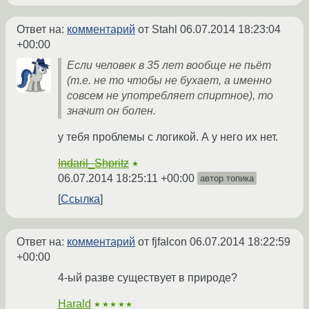
Ответ на:
комментарий
от Stahl
06.07.2014 18:23:04
+00:00
Если человек в 35 лет вообще не пьёт
(т.е. не то чтобы не бухает, а именно
совсем не употребляет спиртное), то
значит он болен.
у тебя проблемы с логикой. А у него их нет.
Indaril_Shpritz
★
06.07.2014 18:25:11 +00:00
автор топика
Ссылка
Ответ на:
комментарий
от fjfalcon
06.07.2014 18:22:59
+00:00
4-ый разве существует в природе?
Harald
★★★★★