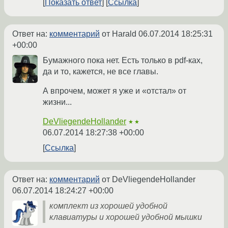
Показать ответ
Ссылка
Ответ на:
комментарий
от Harald
06.07.2014 18:25:31
+00:00
Бумажного пока нет. Есть только в pdf-ках,
да и то, кажется, не все главы.
А впрочем, может я уже и «отстал» от
жизни...
DeVliegendeHollander
★★
06.07.2014 18:27:38 +00:00
Ссылка
Ответ на:
комментарий
от DeVliegendeHollander
06.07.2014 18:24:27 +00:00
комплект из хорошей удобной
клавиатуры и хорошей удобной мышки