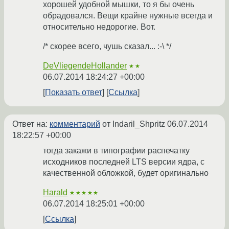
хорошей удобной мышки, то я бы очень
обрадовался. Вещи крайне нужные всегда и
относительно недорогие. Вот.
/* скорее всего, чушь сказал... :-\ */
DeVliegendeHollander
★★
06.07.2014 18:24:27 +00:00
Показать ответ
Ссылка
Ответ на:
комментарий
от Indaril_Shpritz
06.07.2014
18:22:57 +00:00
тогда закажи в типографии распечатку
исходников последней LTS версии ядра, с
качественной обложкой, будет оригинально
Harald
★★★★★
06.07.2014 18:25:01 +00:00
Ссылка