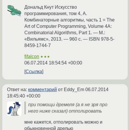
Дональд Кнут Искусство
программирования, том 4, A.
Комбинаторные алгоритмы, часть 1 = The
Art of Computer Programming, Volume 4A:
Combinatorial Algorithms, Part 1. — М.:
«Вильямс», 2013. — 960 с. — ISBN 978-5-
8459-1744-7
fjfalcon
★★★
06.07.2014 18:54:54 +00:00
Ссылка
Ответ на:
комментарий
от Eddy_Em
06.07.2014
18:45:40 +00:00
при помощи дремеля (а я не зря про
него ниже сказал) отполировать
мне кажется, отполировать можно и
обыкновенной дрелью