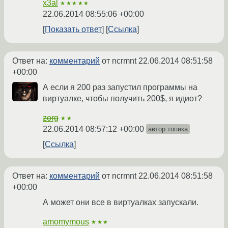
x3al
★★★★★
22.06.2014 08:55:06 +00:00
Показать ответ
Ссылка
Ответ на:
комментарий
от ncrmnt
22.06.2014 08:51:58
+00:00
А если я 200 раз запустил программы на
виртуалке, чтобы получить 200$, я идиот?
zorg
★★
22.06.2014 08:57:12 +00:00
автор топика
Ссылка
Ответ на:
комментарий
от ncrmnt
22.06.2014 08:51:58
+00:00
А может они все в виртуалках запускали.
amomymous
★★★