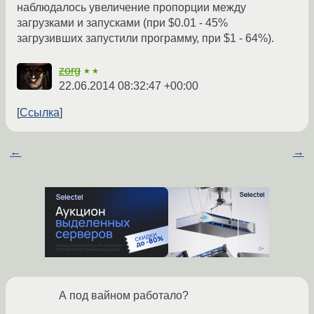
наблюдалось увеличение пропорции между
загрузками и запусками (при $0.01 - 45%
загрузивших запустили программу, при $1 - 64%).
zorg
★★
22.06.2014 08:32:47 +00:00
Ссылка
←
→
А под вайном работало?