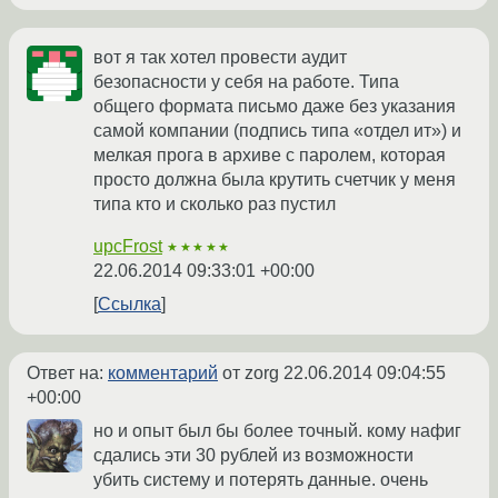
вот я так хотел провести аудит
безопасности у себя на работе. Типа
общего формата письмо даже без указания
самой компании (подпись типа «отдел ит») и
мелкая прога в архиве с паролем, которая
просто должна была крутить счетчик у меня
типа кто и сколько раз пустил
upcFrost
★★★★★
22.06.2014 09:33:01 +00:00
Ссылка
Ответ на:
комментарий
от zorg
22.06.2014 09:04:55
+00:00
но и опыт был бы более точный. кому нафиг
сдались эти 30 рублей из возможности
убить систему и потерять данные. очень