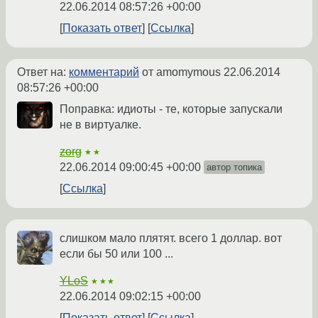
22.06.2014 08:57:26 +00:00
Показать ответ
Ссылка
Ответ на:
комментарий
от amomymous
22.06.2014
08:57:26 +00:00
Поправка: идиоты - те, которые запускали
не в виртуалке.
zorg
★★
22.06.2014 09:00:45 +00:00
автор топика
Ссылка
слишком мало плятят. всего 1 доллар. вот
если бы 50 или 100 ...
YLoS
★★★
22.06.2014 09:02:15 +00:00
Показать ответ
Ссылка