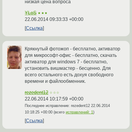
низкая цена вопроса
YLoS
★★★
22.06.2014 09:33:33 +00:00
Ссылка
Крякнутый фотожоп - бесплатно, активатор
для микрософт-офис - бесплатно, скачать
активатор для windows 7 - бесплатно,
установить вишмастер - бесценно. Для
всего остального есть дохуя свободного
времени и файлообменник.
rezedent12
☆☆☆
22.06.2014 10:17:59 +00:00
Последнее исправление: rezedent12
22.06.2014
10:18:25 +00:00
(всего
исправлений: 1
)
Ссылка