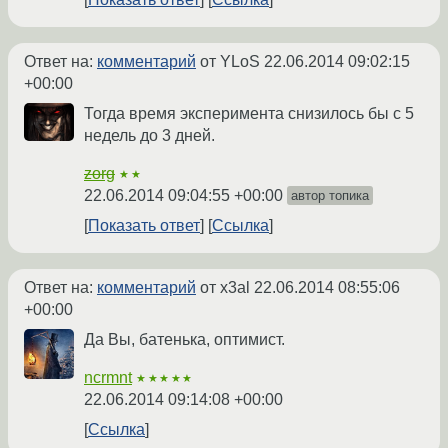
Ответ на:
комментарий
от YLoS
22.06.2014 09:02:15
+00:00
Тогда время эксперимента снизилось бы с 5
недель до 3 дней.
zorg
★★
22.06.2014 09:04:55 +00:00
автор топика
Показать ответ
Ссылка
Ответ на:
комментарий
от x3al
22.06.2014 08:55:06
+00:00
Да Вы, батенька, оптимист.
ncrmnt
★★★★★
22.06.2014 09:14:08 +00:00
Ссылка