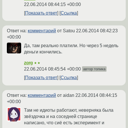
22.06.2014 08:44:15 +00:00
Показать ответ
Ссылка
Ответ на:
комментарий
от Satou
22.06.2014 08:42:23
+00:00
Да, там реально платили. Но через 5 недель
деньги кончились.
zorg
★★
22.06.2014 08:45:54 +00:00
автор топика
Показать ответ
Ссылка
Ответ на:
комментарий
от aidan
22.06.2014 08:44:15
+00:00
Там не идиоты работают, неверняка была
звёздочка и на соседней странице
написано, что сиё есть эксперимент и