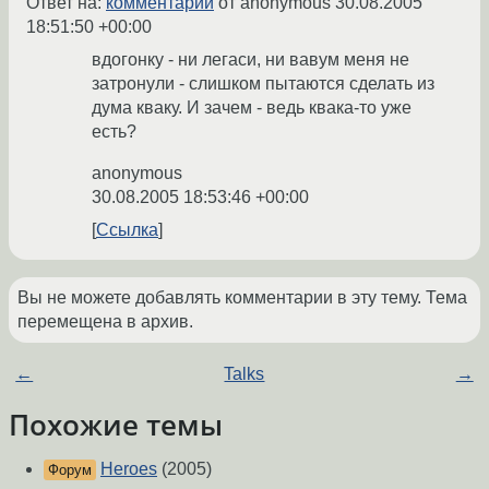
Ответ на:
комментарий
от anonymous
30.08.2005
18:51:50 +00:00
вдогонку - ни легаси, ни вавум меня не
затронули - слишком пытаются сделать из
дума кваку. И зачем - ведь квака-то уже
есть?
anonymous
30.08.2005 18:53:46 +00:00
Ссылка
Вы не можете добавлять комментарии в эту тему. Тема
перемещена в архив.
←
Talks
→
Похожие темы
Heroes
(2005)
Форум