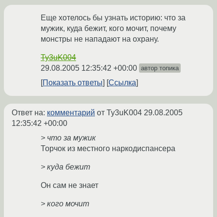
Еще хотелось бы узнать историю: что за
мужик, куда бежит, кого мочит, почему
монстры не нападают на охрану.
Ty3uK004
29.08.2005 12:35:42 +00:00
автор топика
Показать ответы
Ссылка
Ответ на:
комментарий
от Ty3uK004
29.08.2005
12:35:42 +00:00
> что за мужик
Торчок из местного наркодиспансера
> куда бежит
Он сам не знает
> кого мочит