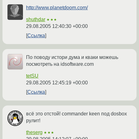
http://www.planetdoom.com/
shuthdar
★★★
29.08.2005 12:40:30 +00:00
Ссылка
По поводу истори дума и кваки можешь
посмотреть на idsoftware.com
tetSU
29.08.2005 12:45:19 +00:00
Ссылка
всё это отстой! commander keen под dosbox
рулит!
theserg
★★★