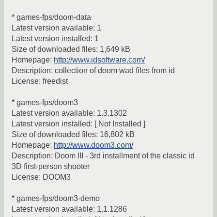
* games-fps/doom-data
Latest version available: 1
Latest version installed: 1
Size of downloaded files: 1,649 kB
Homepage:
http://www.idsoftware.com/
Description: collection of doom wad files from id
License: freedist
* games-fps/doom3
Latest version available: 1.3.1302
Latest version installed: [ Not Installed ]
Size of downloaded files: 16,802 kB
Homepage:
http://www.doom3.com/
Description: Doom III - 3rd installment of the classic id
3D first-person shooter
License: DOOM3
* games-fps/doom3-demo
Latest version available: 1.1.1286