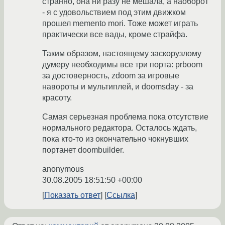
странно, она ни разу не мешала, а наоборот
- я с удовольствием под этим движком
прошел memento mori. Тоже может играть
практически все вады, кроме страйфа.
Таким образом, настоящему заскорузлому
думеру необходимы все три порта: prboom
за достоверность, zdoom за игровые
навороты и мультиплей, и doomsday - за
красоту.
Самая серьезная проблема пока отсутствие
нормального редактора. Осталось ждать,
пока кто-то из окончательно чокнувших
портанет doombuilder.
anonymous
30.08.2005 18:51:50 +00:00
Показать ответ
Ссылка