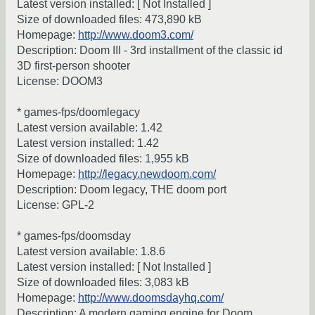
Latest version installed: [ Not Installed ]
Size of downloaded files: 473,890 kB
Homepage:
http://www.doom3.com/
Description: Doom III - 3rd installment of the classic id
3D first-person shooter
License: DOOM3
* games-fps/doomlegacy
Latest version available: 1.42
Latest version installed: 1.42
Size of downloaded files: 1,955 kB
Homepage:
http://legacy.newdoom.com/
Description: Doom legacy, THE doom port
License: GPL-2
* games-fps/doomsday
Latest version available: 1.8.6
Latest version installed: [ Not Installed ]
Size of downloaded files: 3,083 kB
Homepage:
http://www.doomsdayhq.com/
Description: A modern gaming engine for Doom,