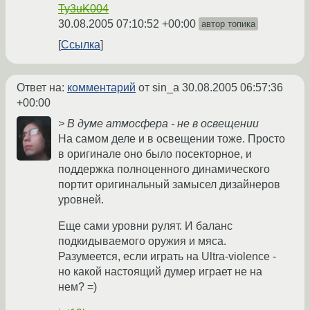
Ty3uK004
30.08.2005 07:10:52 +00:00
автор топика
Ссылка
Ответ на:
комментарий
от sin_a
30.08.2005 06:57:36
+00:00
> В думе атмосфера - не в освещении
На самом деле и в освещении тоже. Просто
в оригинале оно было посекторное, и
поддержка полноценного динамического
портит оригинальный замысел дизайнеров
уровней.
Еще сами уровни рулят. И баланс
подкидываемого оружия и мяса.
Разумеется, если играть на Ultra-violence -
но какой настоящий думер играет не на
нем? =)