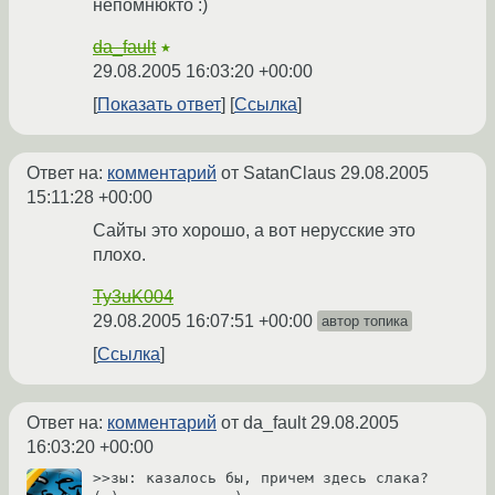
непомнюкто :)
da_fault
★
29.08.2005 16:03:20 +00:00
Показать ответ
Ссылка
Ответ на:
комментарий
от SatanClaus
29.08.2005
15:11:28 +00:00
Сайты это хорошо, а вот нерусские это
плохо.
Ty3uK004
29.08.2005 16:07:51 +00:00
автор топика
Ссылка
Ответ на:
комментарий
от da_fault
29.08.2005
16:03:20 +00:00
>>зы: казалось бы, причем здесь слака? 