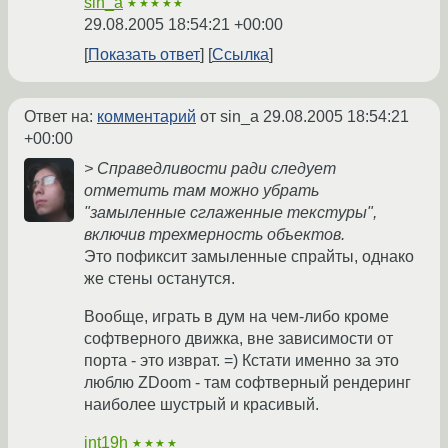
sin_a
★★★★★
29.08.2005 18:54:21 +00:00
Показать ответ
Ссылка
Ответ на:
комментарий
от sin_a
29.08.2005 18:54:21
+00:00
> Справедливости ради следует
отметить там можно убрать
"замыленные сглаженные текстуры",
включив трехмерность объектов.
Это пофиксит замыленные спрайты, однако
же стены останутся.
Вообще, играть в дум на чем-либо кроме
софтверного движка, вне зависимости от
порта - это изврат. =) Кстати именно за это
люблю ZDoom - там софтверный рендеринг
наиболее шустрый и красивый.
int19h
★★★★