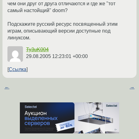
чем они друг от друга отличаются и где же "тот
самый настойщий" doom?
Подскажите русский ресурс посвященный этим
играм, описывающий версии доступные под
линуксом.
Ty3uK004
29.08.2005 12:23:01 +00:00
Ссылка
←
→