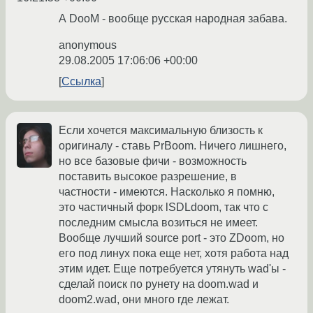
А DooM - вообще русская народная забава.
anonymous
29.08.2005 17:06:06 +00:00
Ссылка
Если хочется максимальную близость к
оригиналу - ставь PrBoom. Ничего лишнего,
но все базовые фичи - возможность
поставить высокое разрешение, в
частности - имеются. Насколько я помню,
это частичный форк lSDLdoom, так что с
последним смысла возиться не имеет.
Вообще лучший source port - это ZDoom, но
его под линух пока еще нет, хотя работа над
этим идет. Еще потребуется утянуть wad'ы -
сделай поиск по рунету на doom.wad и
doom2.wad, они много где лежат.