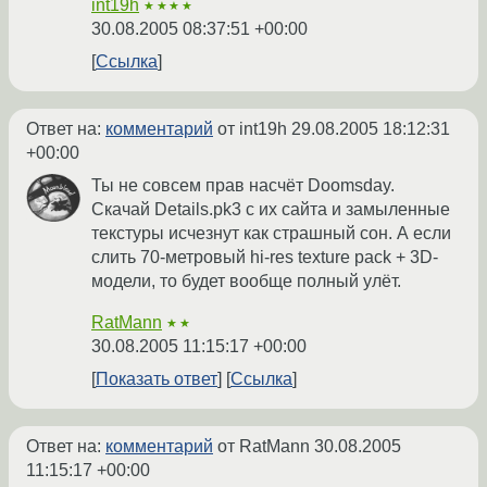
int19h
★★★★
30.08.2005 08:37:51 +00:00
Ссылка
Ответ на:
комментарий
от int19h
29.08.2005 18:12:31
+00:00
Ты не совсем прав насчёт Doomsday.
Скачай Details.pk3 с их сайта и замыленные
текстуры исчезнут как страшный сон. А если
слить 70-метровый hi-res texture pack + 3D-
модели, то будет вообще полный улёт.
RatMann
★★
30.08.2005 11:15:17 +00:00
Показать ответ
Ссылка
Ответ на:
комментарий
от RatMann
30.08.2005
11:15:17 +00:00