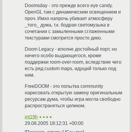
Doomsday - это прежде всего eye candy.
OpenGL там с динамическим освещением и
проч. Имхо напрочь убивает атмосферу
_того_ дума, т.к. бодрая светомузыка в
сочетании с замыленными сглаженными
текстурами смотрится просто дико.
Doom Legacy - вполне достойный порт, но
ничего особо выдающегося, кроме
поддержки room-over-room, вследствие чего
есть ряд custom maps, идущий только под
ним.
FreeDOOM - это попытка community
нарисовать открытую замену оригинальным
ресурсам дума, чтобы игра могла свободно
распространяться целиком.
int19h
★★★★
29.08.2005 18:12:31 +00:00