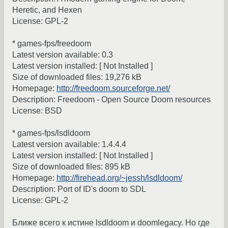
Heretic, and Hexen
License: GPL-2
* games-fps/freedoom
Latest version available: 0.3
Latest version installed: [ Not Installed ]
Size of downloaded files: 19,276 kB
Homepage:
http://freedoom.sourceforge.net/
Description: Freedoom - Open Source Doom resources
License: BSD
* games-fps/lsdldoom
Latest version available: 1.4.4.4
Latest version installed: [ Not Installed ]
Size of downloaded files: 895 kB
Homepage:
http://firehead.org/~jessh/lsdldoom/
Description: Port of ID's doom to SDL
License: GPL-2
Ближе всего к истине lsdldoom и doomlegacy. Но где