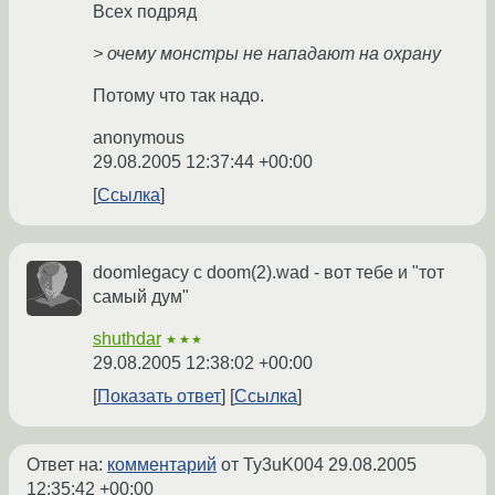
Всех подряд
> очему монстры не нападают на охрану
Потому что так надо.
anonymous
29.08.2005 12:37:44 +00:00
Ссылка
doomlegacy с doom(2).wad - вот тебе и "тот
самый дум"
shuthdar
★★★
29.08.2005 12:38:02 +00:00
Показать ответ
Ссылка
Ответ на:
комментарий
от Ty3uK004
29.08.2005
12:35:42 +00:00