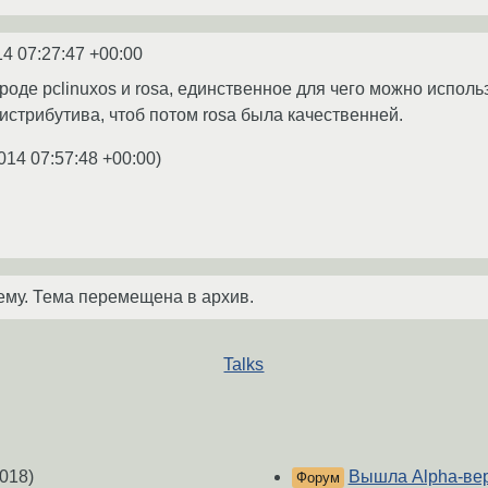
14 07:27:47 +00:00
роде pclinuxos и rosa, единственное для чего можно исполь
истрибутива, чтоб потом rosa была качественней.
014 07:57:48 +00:00
)
ему. Тема перемещена в архив.
Talks
018)
Вышла Alpha-ве
Форум