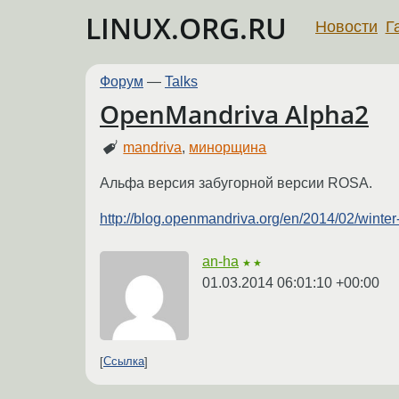
LINUX.ORG.RU
Новости
Г
Форум
—
Talks
OpenMandriva Alpha2
mandriva
,
минорщина
Альфа версия забугорной версии ROSA.
http://blog.openmandriva.org/en/2014/02/winter
an-ha
★★
01.03.2014 06:01:10 +00:00
Ссылка