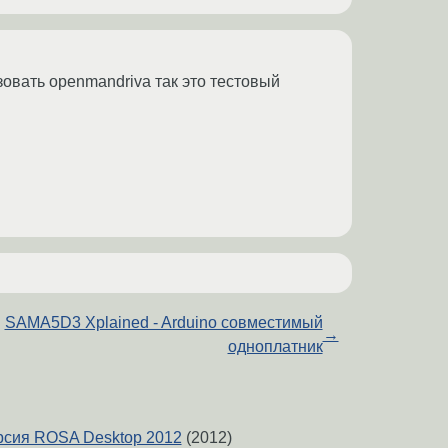
зовать openmandriva так это тестовый
SAMA5D3 Xplained - Arduino совместимый
→
одноплатник
рсия ROSA Desktop 2012
(2012)