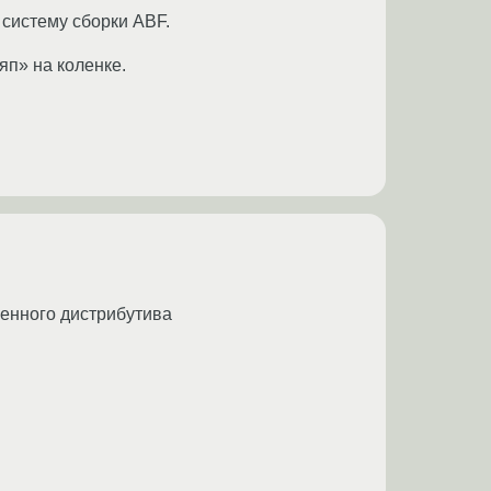
 систему сборки ABF.
яп» на коленке.
венного дистрибутива