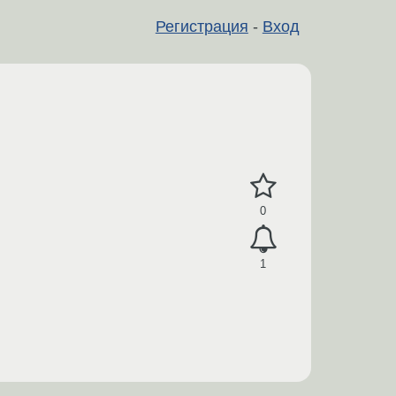
Регистрация
-
Вход
0
1