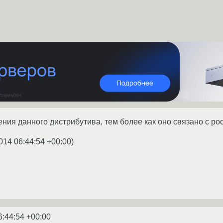
ения данного дистрибутива, тем более как оно связано с ро
014 06:44:54 +00:00
)
6:44:54 +00:00