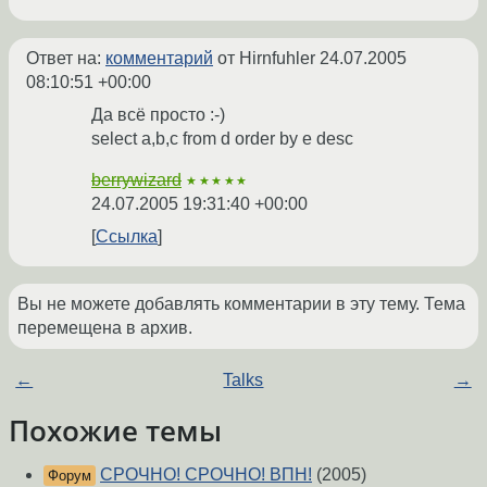
Ответ на:
комментарий
от Hirnfuhler
24.07.2005
08:10:51 +00:00
Да всё просто :-)
select a,b,c from d order by e desc
berrywizard
★★★★★
24.07.2005 19:31:40 +00:00
Ссылка
Вы не можете добавлять комментарии в эту тему. Тема
перемещена в архив.
←
Talks
→
Похожие темы
СРОЧНО! СРОЧНО! ВПН!
(2005)
Форум