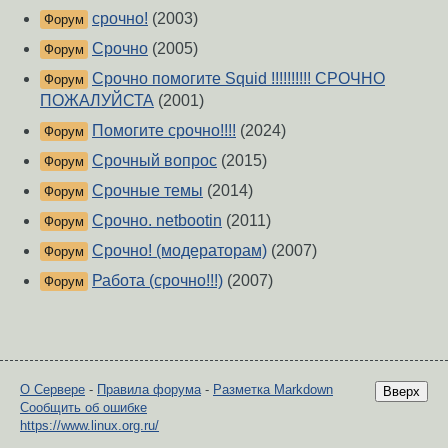
срочно!
(2003)
Форум
Срочно
(2005)
Форум
Срочно помогите Squid !!!!!!!!!! СРОЧНО
Форум
ПОЖАЛУЙСТА
(2001)
Помогите срочно!!!!
(2024)
Форум
Срочный вопрос
(2015)
Форум
Срочные темы
(2014)
Форум
Срочно. netbootin
(2011)
Форум
Срочно! (модераторам)
(2007)
Форум
Работа (срочно!!!)
(2007)
Форум
О Сервере
-
Правила форума
-
Разметка Markdown
Вверх
Сообщить об ошибке
https://www.linux.org.ru/