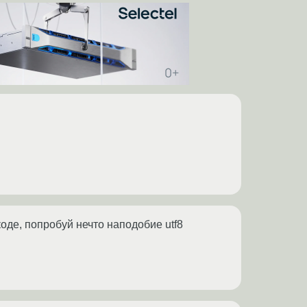
коде, попробуй нечто наподобие utf8