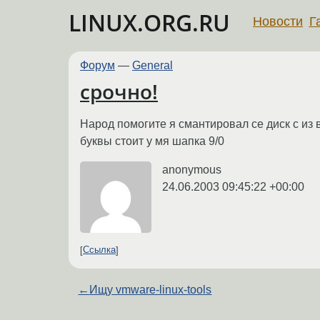
LINUX.ORG.RU
Новости
Г
Форум
—
General
срочно!
Народ помогите я смантировал се диск с из 
буквы стоит у мя шапка 9/0
anonymous
24.06.2003 09:45:22 +00:00
Ссылка
←
Ищу vmware-linux-tools