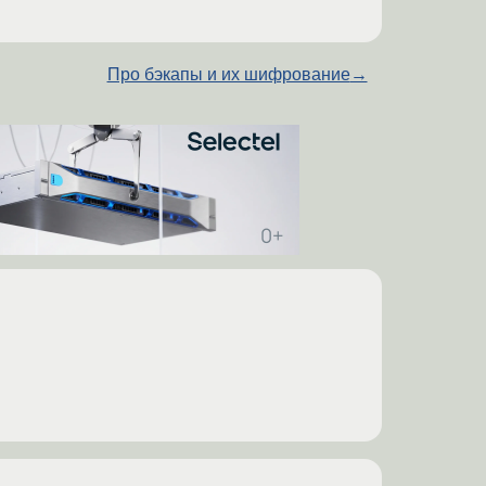
Про бэкапы и их шифрование
→