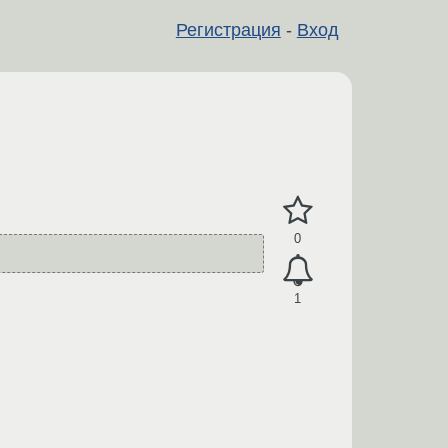
Регистрация
-
Вход
0
1