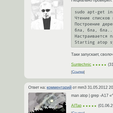
Пециально проверил:
sudo apt-get in
Чтение списков 
Построение дере
бла, бла, бла...
Настраивается п
Starting atop s
Таки запускает, сволоч
Suntechnic
(
3
★★★★★
Ссылка
Ответ на:
комментарий
от mm3
31.05.2012 20
man atop | grep -A1
AITap
(
01.06.2
★★★★★