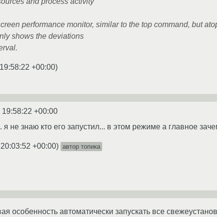
sources and process activity
-screen performance monitor, similar to the top command, but at
nly shows the deviations
erval.
19:58:22 +00:00
)
 19:58:22 +00:00
.. я не знаю кто его запустил... в этом режиме а главное зачем
 20:03:52 +00:00
)
автор топика
вая особенность автоматически запускать все свежеустан