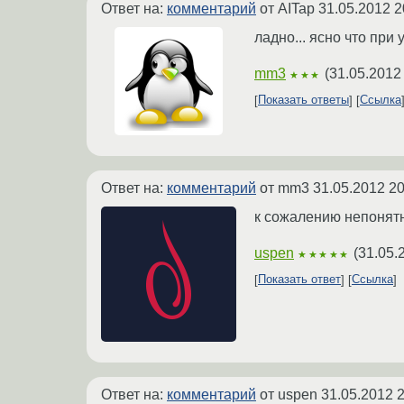
Ответ на:
комментарий
от AITap
31.05.2012 2
ладно... ясно что при 
mm3
(
31.05.2012
★★★
Показать ответы
Ссылка
Ответ на:
комментарий
от mm3
31.05.2012 20
к сожалению непонятн
uspen
(
31.05.
★★★★★
Показать ответ
Ссылка
Ответ на:
комментарий
от uspen
31.05.2012 2