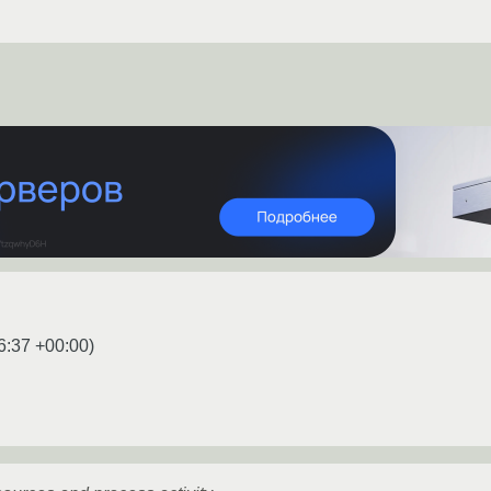
6:37 +00:00
)