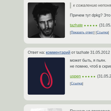
к сожалению непон
Причем тут dpkg? Это
tazhate
(
31.05
★★★★★
Показать ответ
Ссылка
Ответ на:
комментарий
от tazhate
31.05.2012
может быть, я пьян.
не помню, чтоб в скри
uspen
(
31.05.
★★★★★
Ссылка