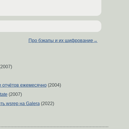
Про бэкапы и их шифрование
→
2007)
 отчётов ежемесячно
(2004)
tate
(2007)
ть wsrep на Galera
(2022)