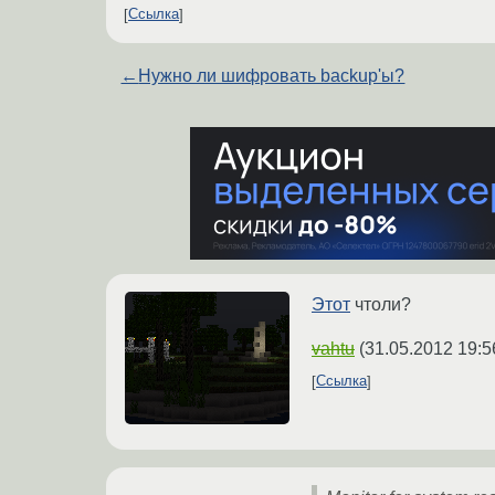
Ссылка
←
Нужно ли шифровать backup'ы?
Этот
чтоли?
vahtu
(
31.05.2012 19:5
Ссылка