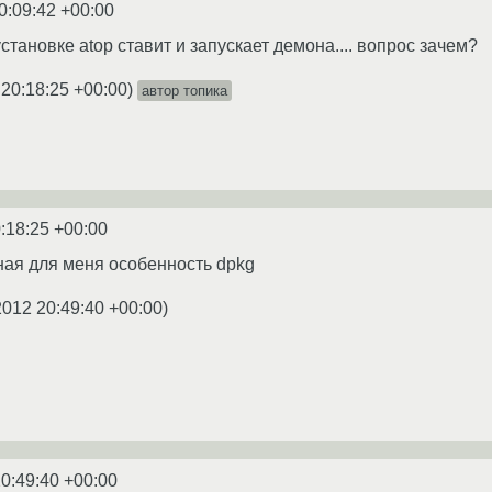
0:09:42 +00:00
установке atop ставит и запускает демона.... вопрос зачем?
 20:18:25 +00:00
)
автор топика
:18:25 +00:00
ая для меня особенность dpkg
2012 20:49:40 +00:00
)
0:49:40 +00:00