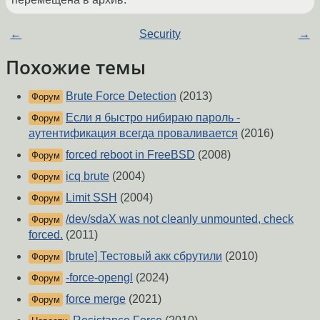
←
Security
→
Похожие темы
Brute Force Detection
(2013)
Форум
Если я быстро нибираю пароль -
Форум
аутентификация всегда проваливается
(2016)
forced reboot in FreeBSD
(2008)
Форум
icq brute
(2004)
Форум
Limit SSH
(2004)
Форум
/dev/sdaX was not cleanly unmounted, check
Форум
forced.
(2011)
[brute] Тестовый акк сбрутили
(2010)
Форум
-force-opengl
(2024)
Форум
force merge
(2021)
Форум