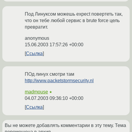
Под Линуксом можешь expect повертеть так,
что он тебе любой сервис в brute force цель
превратит.
anonymous
15.06.2003 17:57:26 +00:00
Ссылка
ПОд линух смотри там
http://www.packetstormsecurity.nl
madmouse
★
04.07.2003 09:36:10 +00:00
Ссылка
Вы не можете добавлять комментарии в эту тему. Тема
перемещена в архив.