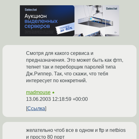
Смотря для какого сервиса и
предназначения. Это может быть как фтп,
телнет так и переборщик паролей типа
Дж.Риппер. Так, что скажи, что тебя
интересует по конкретний.
madmouse
★
13.06.2003 12:18:59 +00:00
Ссылка
желательно чтоб все в одном и ftp и netbios
и просто 80 порт