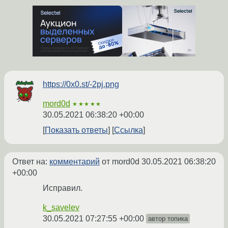
https://0x0.st/-2pj.png
mord0d
★★★★★
30.05.2021 06:38:20 +00:00
Показать ответы
Ссылка
Ответ на:
комментарий
от mord0d
30.05.2021 06:38:20
+00:00
Исправил.
k_savelev
30.05.2021 07:27:55 +00:00
автор топика