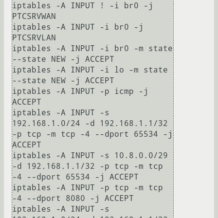
iptables -A INPUT ! -i br0 -j 
PTCSRVWAN

iptables -A INPUT -i br0 -j 
PTCSRVLAN                                                     

iptables -A INPUT -i br0 -m state 
--state NEW -j ACCEPT                                   

iptables -A INPUT -i lo -m state 
--state NEW -j ACCEPT

iptables -A INPUT -p icmp -j 
ACCEPT

iptables -A INPUT -s 
192.168.1.0/24 -d 192.168.1.1/32 
-p tcp -m tcp -4 --dport 65534 -j 
ACCEPT

iptables -A INPUT -s 10.8.0.0/29 
-d 192.168.1.1/32 -p tcp -m tcp 
-4 --dport 65534 -j ACCEPT

iptables -A INPUT -p tcp -m tcp 
-4 --dport 8080 -j ACCEPT

iptables -A INPUT -s 