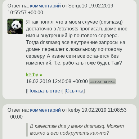
Ответ на:
комментарий
от Serge10
19.02.2019
10:55:57 +00:00
Я так понял, что в моем случае (dnsmasq)
достаточно в /etc/hosts прописать доменное
имя и внутренний ip почтового сервера.
Тогда dnsmasq все внутренние запросы на
домен перешлет к локальному почтовому
серверу. А извне сети все останется без
изменений. Т.е. работать тоже будет. Так?
kerby
★
19.02.2019 12:40:08 +00:00
автор топика
Показать ответ
Ссылка
Ответ на:
комментарий
от kerby
19.02.2019 11:08:53
+00:00
В качестве dns у меня dnsmasq. Может
можно и его подкрутить как-то?