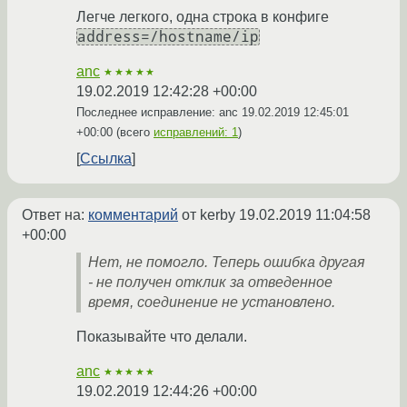
Легче легкого, одна строка в конфиге
address=/hostname/ip
anc
★★★★★
19.02.2019 12:42:28 +00:00
Последнее исправление: anc
19.02.2019 12:45:01
+00:00
(всего
исправлений: 1
)
Ссылка
Ответ на:
комментарий
от kerby
19.02.2019 11:04:58
+00:00
Нет, не помогло. Теперь ошибка другая
- не получен отклик за отведенное
время, соединение не установлено.
Показывайте что делали.
anc
★★★★★
19.02.2019 12:44:26 +00:00