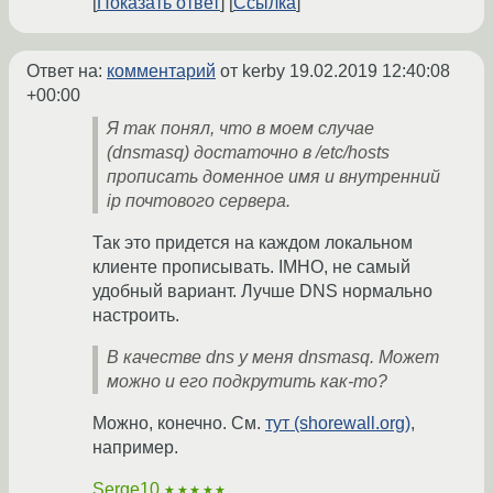
Показать ответ
Ссылка
Ответ на:
комментарий
от kerby
19.02.2019 12:40:08
+00:00
Я так понял, что в моем случае
(dnsmasq) достаточно в /etc/hosts
прописать доменное имя и внутренний
ip почтового сервера.
Так это придется на каждом локальном
клиенте прописывать. IMHO, не самый
удобный вариант. Лучше DNS нормально
настроить.
В качестве dns у меня dnsmasq. Может
можно и его подкрутить как-то?
Можно, конечно. См.
тут (shorewall.org)
,
например.
Serge10
★★★★★