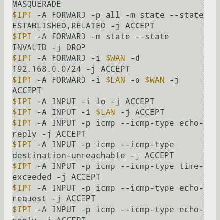
$IPT
 -A FORWARD -p all -m state --state 
$IPT
 -A FORWARD -m state --state 
$IPT
 -A FORWARD -i 
$WAN
 -d 
$IPT
 -A FORWARD -i 
$LAN
 -o 
$WAN
 -j 
$IPT
$IPT
 -A INPUT -i 
$LAN
$IPT
 -A INPUT -p icmp --icmp-type echo-
$IPT
 -A INPUT -p icmp --icmp-type 
$IPT
 -A INPUT -p icmp --icmp-type time-
$IPT
 -A INPUT -p icmp --icmp-type echo-
$IPT
 -A INPUT -p icmp --icmp-type echo-