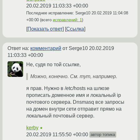
20.02.2019 11:03:33 +00:00
Последнее исправление: Serge10
20.02.2019 11:04:08
+00:00
(всего
исправлений: 1
)
Показать ответ
Ссылка
Ответ на:
комментарий
от Serge10
20.02.2019
11:03:33 +00:00
Не, судя по той ссылке,
Можно, конечно. См. тут, например.
я прав. Нужно в /etc/hosts на шлюзе
прописать доменное имя и локальный ip
почтового сервера. Dnsmasq все запросы
на домен внутри сети отправит прямо на
локальный почтовый сервер.
kerby
★
20.02.2019 11:55:50 +00:00
автор топика