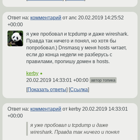
Ответ на:
комментарий
от anc
20.02.2019 14:25:52
+00:00
я уже пробовал и tcpdump и даже wireshark.
Правда так ничего и понял, но хотя бы
попробовал.) Dnsmasq у меня hosts читает,
если до конца недели не разберусь с
правилами, пропишу домен в hosts.
kerby
★
20.02.2019 14:33:01 +00:00
автор топика
Показать ответы
Ссылка
Ответ на:
комментарий
от kerby
20.02.2019 14:33:01
+00:00
я уже пробовал и tcpdump и даже
wireshark. Правда так ничего и понял