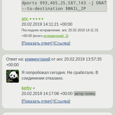
dports 993,465,25,587,143 -j DNAT 
--to-destination $MAIL_IP
anc
★★★★★
20.02.2019 14:11:21 +00:00
Последнее исправление: anc
20.02.2019 14:11:31
+00:00
(всего
исправлений: 1
)
Показать ответ
Ссылка
Ответ на:
комментарий
от anc
20.02.2019 13:57:35
+00:00
Я попробовал сегодня. Не сработало. В
соединении отказано.
kerby
★
20.02.2019 14:17:06 +00:00
автор топика
Показать ответ
Ссылка