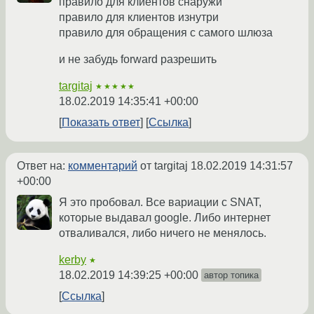
правило для клиентов снаружи
правило для клиентов изнутри
правило для обращения с самого шлюза
и не забудь forward разрешить
targitaj
★★★★★
18.02.2019 14:35:41 +00:00
Показать ответ
Ссылка
Ответ на:
комментарий
от targitaj
18.02.2019 14:31:57
+00:00
Я это пробовал. Все вариации с SNAT,
которые выдавал google. Либо интернет
отваливался, либо ничего не менялось.
kerby
★
18.02.2019 14:39:25 +00:00
автор топика
Ссылка