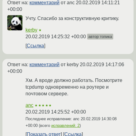
Ответ на:
комментарий
от anc
20.02.2019 14:11:21
+00:00
Учту. Спасибо за конструктивную критику.
kerby
★
20.02.2019 14:25:32 +00:00
автор топика
Ссылка
Ответ на:
комментарий
от kerby
20.02.2019 14:17:06
+00:00
Хм. А вроде должно работать. Посмотрите
tcpdump одновременно на роутере и
почтовом сервере.
anc
★★★★★
20.02.2019 14:25:52 +00:00
Последнее исправление: anc
20.02.2019 14:30:08
+00:00
(всего
исправлений: 2
)
Показать ответ
Ссылка