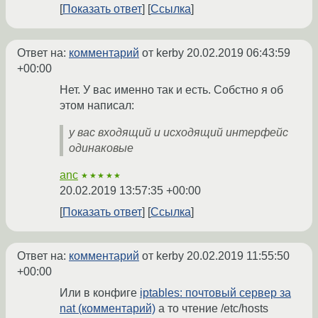
Показать ответ
Ссылка
Ответ на:
комментарий
от kerby
20.02.2019 06:43:59
+00:00
Нет. У вас именно так и есть. Собстно я об
этом написал:
у вас входящий и исходящий интерфейс
одинаковые
anc
★★★★★
20.02.2019 13:57:35 +00:00
Показать ответ
Ссылка
Ответ на:
комментарий
от kerby
20.02.2019 11:55:50
+00:00
Или в конфиге
iptables: почтовый сервер за
nat (комментарий)
а то чтение /etc/hosts