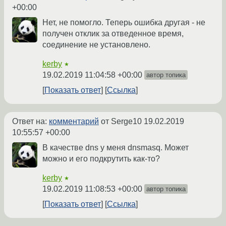
+00:00
Нет, не помогло. Теперь ошибка другая - не
получен отклик за отведенное время,
соединение не установлено.
kerby
★
19.02.2019 11:04:58 +00:00
автор топика
Показать ответ
Ссылка
Ответ на:
комментарий
от Serge10
19.02.2019
10:55:57 +00:00
В качестве dns у меня dnsmasq. Может
можно и его подкрутить как-то?
kerby
★
19.02.2019 11:08:53 +00:00
автор топика
Показать ответ
Ссылка