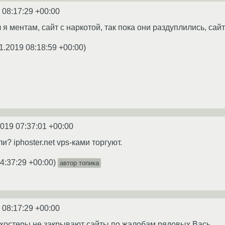
 08:17:29 +00:00
 я ментам, сайт с наркотой, так пока они раздуплились, сай
1.2019 08:18:59 +00:00
)
2019 07:37:01 +00:00
и? iphoster.net vps-ками торгуют.
4:37:29 +00:00
)
автор топика
 08:17:29 +00:00
о хостеры не закрывают сайты по жалобам рядовых Вась.