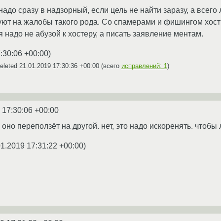
надо сразу в надзорный, если цель не найти заразу, а всег
руют на жалобы такого рода. Со спамерами и фишингом хост
я надо не абузой к хостеру, а писать заявление ментам.
:30:06 +00:00
)
eleted
21.01.2019 17:30:36 +00:00
(всего
исправлений: 1
)
 17:30:06 +00:00
 оно переползёт на другой. нет, это надо искоренять. чтобы 
01.2019 17:31:22 +00:00
)