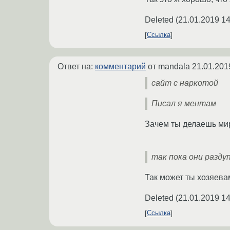
Deleted
(
21.01.2019 14
Ссылка
Ответ на:
комментарий
от mandala
21.01.201
сайт с наркотой
Писал я ментам
Зачем ты делаешь ми
так пока они разду
Так может ты хозяева
Deleted
(
21.01.2019 14
Ссылка