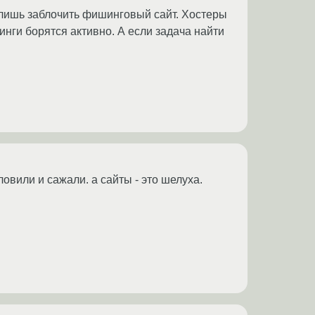
о лишь заблочить фишинговый сайт. Хостеры
инги борятся активно. А если задача найти
ловили и сажали. а сайты - это шелуха.