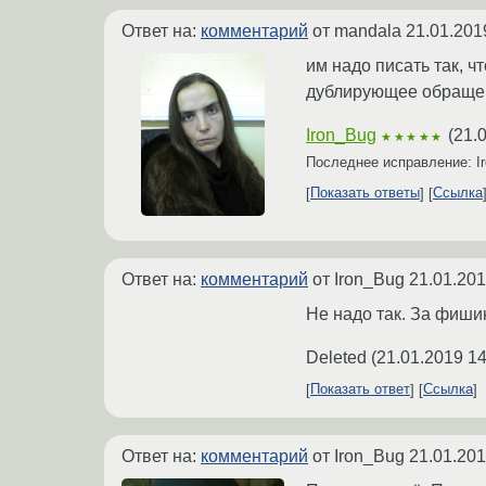
Ответ на:
комментарий
от mandala
21.01.201
им надо писать так, 
дублирующее обращен
Iron_Bug
(
21.
★★★★★
Последнее исправление: I
Показать ответы
Ссылка
Ответ на:
комментарий
от Iron_Bug
21.01.201
Не надо так. За фиши
Deleted
(
21.01.2019 14
Показать ответ
Ссылка
Ответ на:
комментарий
от Iron_Bug
21.01.201