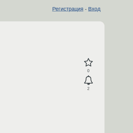
Регистрация
-
Вход
0
2