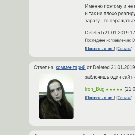
Именно поэтому и не 
и так не плохо реаги
заразу - то обращатьс
Deleted
(
21.01.2019 17
Последнее исправление: D
Показать ответ
Ссылка
Ответ на:
комментарий
от Deleted
21.01.2019
заблочишь один сайт -
Iron_Bug
(
21.
★★★★★
Показать ответ
Ссылка