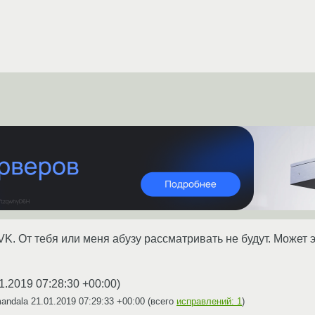
K. От тебя или меня абузу рассматривать не будут. Может 
1.2019 07:28:30 +00:00
)
mandala
21.01.2019 07:29:33 +00:00
(всего
исправлений: 1
)