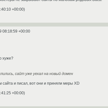
:40:10 +00:00
)
9 08:18:59 +00:00
р хуже?
плились, сайт уже уехал на новый домен
м сайта и писал, вот они и приняли меры XD
:41:25 +00:00
)