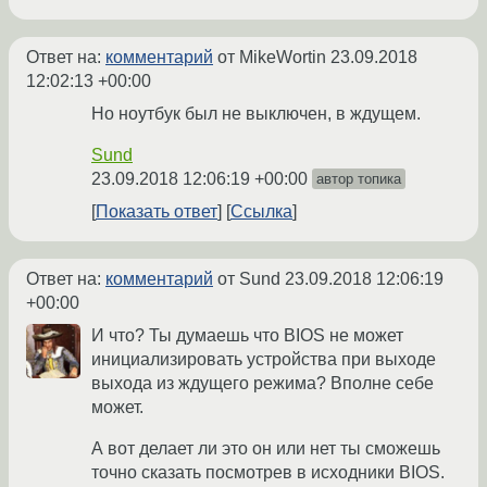
Ответ на:
комментарий
от MikeWortin
23.09.2018
12:02:13 +00:00
Но ноутбук был не выключен, в ждущем.
Sund
23.09.2018 12:06:19 +00:00
автор топика
Показать ответ
Ссылка
Ответ на:
комментарий
от Sund
23.09.2018 12:06:19
+00:00
И что? Ты думаешь что BIOS не может
инициализировать устройства при выходе
выхода из ждущего режима? Вполне себе
может.
А вот делает ли это он или нет ты сможешь
точно сказать посмотрев в исходники BIOS.