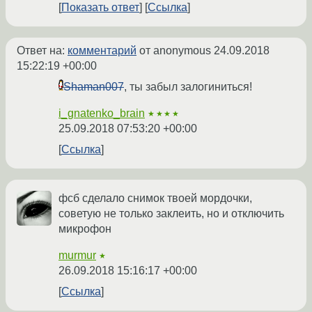
Показать ответ
Ссылка
Ответ на:
комментарий
от anonymous
24.09.2018
15:22:19 +00:00
Shaman007
, ты забыл залогиниться!
i_gnatenko_brain
★★★★
25.09.2018 07:53:20 +00:00
Ссылка
фсб сделало снимок твоей мордочки,
советую не только заклеить, но и отключить
микрофон
murmur
★
26.09.2018 15:16:17 +00:00
Ссылка