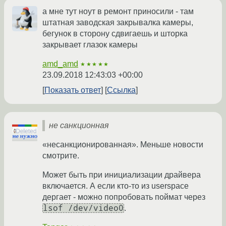
а мне тут ноут в ремонт приносили - там
штатная заводская закрывалка камеры,
бегунок в сторону сдвигаешь и шторка
закрывает глазок камеры
amd_amd
★★★★★
23.09.2018 12:43:03 +00:00
Показать ответ
Ссылка
не санкционная
«несанкционированная». Меньше новости
смотрите.
Может быть при инициализации драйвера
включается. А если кто-то из userspace
дергает - можно попробовать поймат через
lsof /dev/video0
.