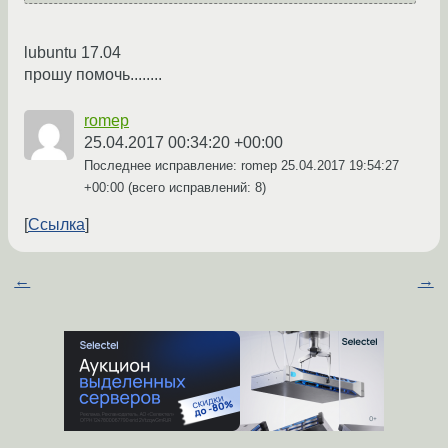
lubuntu 17.04
прошу помочь........
romep
25.04.2017 00:34:20 +00:00
Последнее исправление: romep
25.04.2017 19:54:27
+00:00
(всего исправлений: 8)
Ссылка
←
→