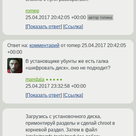
romep
25.04.2017 20:42:05 +00:00
автор топика
Показать ответ
Ссылка
Ответ на:
комментарий
от romep
25.04.2017 20:42:05
+00:00
В установщике убунты же есть галка
«шифровать диск», оно не подходит?
mandala
★★★★★
25.04.2017 23:32:58 +00:00
Показать ответ
Ссылка
Загрузись с установочного диска,
примонтируй разделы и сделай chroot в
корневой раздел. Затем в файл