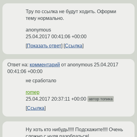
Тру по ссылка не будут ходить. Оформи
тему нормально.
anonymous
25.04.2017 00:41:06 +00:00
Показать ответ
Ссылка
Ответ на:
комментарий
от anonymous
25.04.2017
00:41:06 +00:00
не сработало
romep
25.04.2017 20:37:11 +00:00
автор топика
Ссылка
Ну хоть кто нибудь!!!!! Подскажите!!!! Очень
сложно с нуля разобраться!