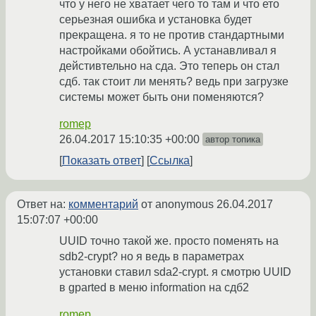
что у него не хватает чего то там и что ето
серьезная ошибка и установка будет
прекращена. я то не против стандартными
настройками обойтись. А устанавливал я
дейстивтельно на сда. Это теперь он стал
сдб. так стоит ли менять? ведь при загрузке
системы может быть они поменяются?
romep
26.04.2017 15:10:35 +00:00
автор топика
Показать ответ
Ссылка
Ответ на:
комментарий
от anonymous
26.04.2017
15:07:07 +00:00
UUID точно такой же. просто поменять на
sdb2-crypt? но я ведь в параметрах
установки ставил sda2-crypt. я смотрю UUID
в gparted в меню information на сдб2
romep