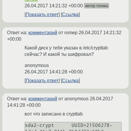
26.04.2017 14:21:32 +00:00
автор топика
Показать ответ
Ссылка
Ответ на:
комментарий
от romep
26.04.2017 14:21:32
+00:00
Какой диск у тебя указан в /etc/crypttab
сейчас? И какой ты шифровал?
anonymous
26.04.2017 14:41:28 +00:00
Показать ответ
Ссылка
Ответ на:
комментарий
от anonymous
26.04.2017
14:41:28 +00:00
вот что записано в crypttab
sda2-crypt	UUID=21506278-