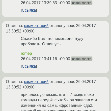
26.04.2017 13:39:53 +00:00
автор топика
Ссылка
Ответ на:
комментарий
от anonymous
26.04.2017
13:30:52 +00:00
Спасибо Вам что помогаете. Буду
пробовать. Отпишусь.
romep
26.04.2017 13:41:16 +00:00
автор топика
Ссылка
Ответ на:
комментарий
от anonymous
26.04.2017
13:30:52 +00:00
пришлось дописывать /mnt/ везде в ехо
команды перед /etc чтобы он записал ети
изменения на сам шифрованный сда2.
который кстати определяется теперь как