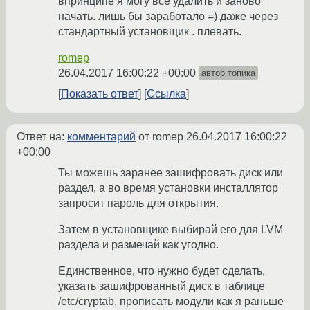
впринципе я могу все удалить и заново
начать. лишь бы заработало =) даже через
стандартный установщик . плевать.
romep
26.04.2017 16:00:22 +00:00
автор топика
Показать ответ
Ссылка
Ответ на:
комментарий
от romep
26.04.2017 16:00:22
+00:00
Ты можешь заранее зашифровать диск или
раздел, а во время установки инсталлятор
запросит пароль для открытия.
Затем в установщике выбирай его для LVM
раздела и размечай как угодно.
Единственное, что нужно будет сделать,
указать зашифрованный диск в таблице
/etc/cryptab, прописать модули как я раньше