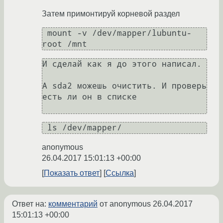
Затем примонтируй корневой раздел
 mount -v /dev/mapper/lubuntu-
root /mnt 
И сделай как я до этого написал.

А sda2 можешь очистить. И проверь 
есть ли он в списке 

 ls /dev/mapper/ 
anonymous
26.04.2017 15:01:13 +00:00
Показать ответ
Ссылка
Ответ на:
комментарий
от anonymous
26.04.2017
15:01:13 +00:00