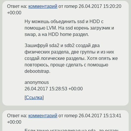
Ответ на:
комментарий
от romep
26.04.2017 15:20:20
+00:00
Ну можешь объединить ssd и HDD с
помощью LVM. На ssd корень загрузчик и
swap, а на HDD home раздел.
Зашифруй sda2 и sdb2 создай два
физических раздела, две группы и из них
создай логические разделы. Хотя опять же
повторюсь, проще сделать с помощью
debootstrap.
anonymous
26.04.2017 15:28:53 +00:00
Ссылка
Ответ на:
комментарий
от romep
26.04.2017 15:13:41
+00:00
Если точно устанавливал на sda , то оставь