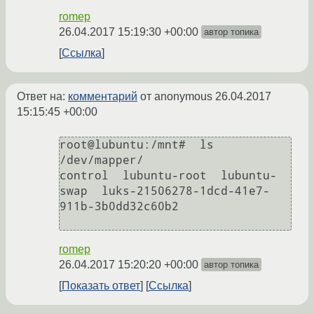
romep
26.04.2017 15:19:30 +00:00
автор топика
Ссылка
Ответ на:
комментарий
от anonymous
26.04.2017
15:15:45 +00:00
root@lubuntu:/mnt#  ls 
/dev/mapper/

control  lubuntu-root  lubuntu-
swap  luks-21506278-1dcd-41e7-
911b-3b0dd32c60b2

romep
26.04.2017 15:20:20 +00:00
автор топика
Показать ответ
Ссылка