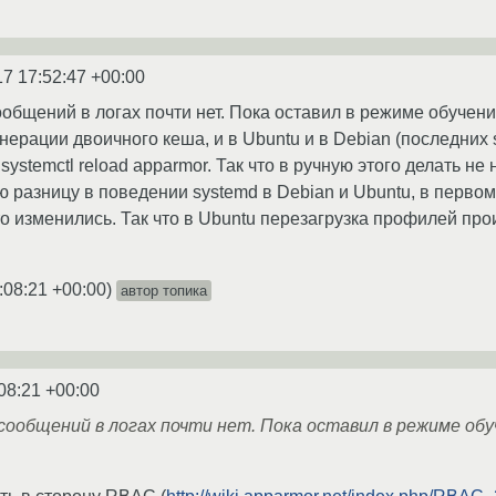
17 17:52:47 +00:00
общений в логах почти нет. Пока оставил в режиме обучени
нерации двоичного кеша, и в Ubuntu и в Debian (последних
stemctl reload apparmor. Так что в ручную этого делать не 
 разницу в поведении systemd в Debian и Ubuntu, в первом
то изменились. Так что в Ubuntu перезагрузка профилей про
:08:21 +00:00
)
автор топика
08:21 +00:00
сообщений в логах почти нет. Пока оставил в режиме обу