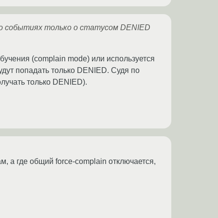
 о событиях только о статусом DENIED
учения (complain mode) или используется
удут попадать только DENIED. Судя по
олучать только DENIED).
м, а где общий force-complain отключается,