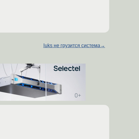
luks не грузится система
→