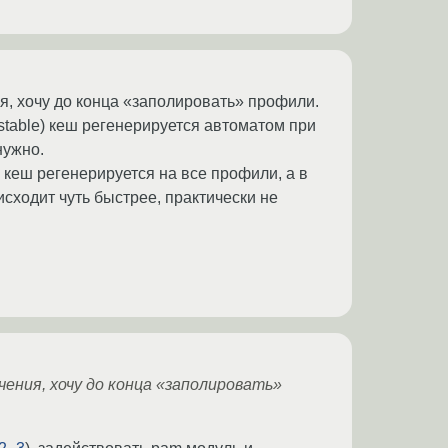
я, хочу до конца «заполировать» профили.
 stable) кеш регенерируется автоматом при
нужно.
 кеш регенерируется на все профили, а в
исходит чуть быстрее, практически не
чения, хочу до конца «заполировать»