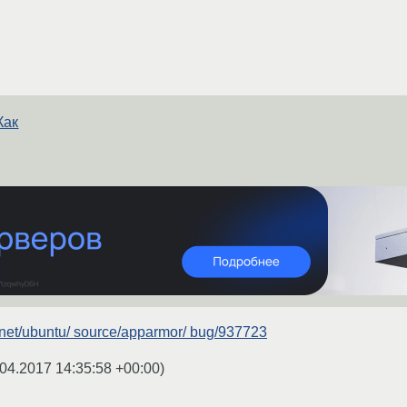
Как
.net/ubuntu/ source/apparmor/ bug/937723
04.2017 14:35:58 +00:00
)