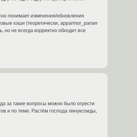
ектно понимает изменения/обновления
 новые кэши (теоретически, apparmor_parser
 но не всегда корректно обходит все
да за такие вопросы можно было огрести
ов и по теме. Растём господа линуксоиды,