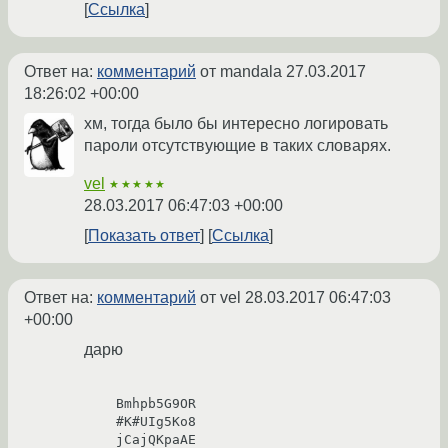
Ссылка
Ответ на:
комментарий
от mandala
27.03.2017
18:26:02 +00:00
хм, тогда было бы интересно логировать
пароли отсутствующие в таких словарях.
vel
★★★★★
28.03.2017 06:47:03 +00:00
Показать ответ
Ссылка
Ответ на:
комментарий
от vel
28.03.2017 06:47:03
+00:00
дарю
    Bmhpb5G9OR
    #K#UIg5Ko8
    jCajQKpaAE