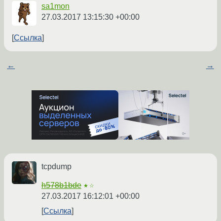
sa1mon
27.03.2017 13:15:30 +00:00
Ссылка
←
→
tcpdump
h578b1bde
★☆
27.03.2017 16:12:01 +00:00
Ссылка