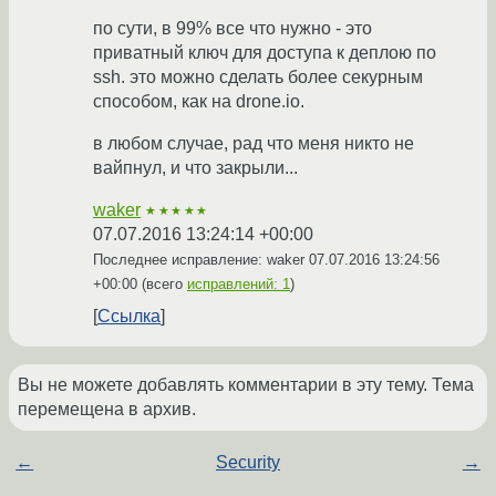
по сути, в 99% все что нужно - это
приватный ключ для доступа к деплою по
ssh. это можно сделать более секурным
способом, как на drone.io.
в любом случае, рад что меня никто не
вайпнул, и что закрыли...
waker
★★★★★
07.07.2016 13:24:14 +00:00
Последнее исправление: waker
07.07.2016 13:24:56
+00:00
(всего
исправлений: 1
)
Ссылка
Вы не можете добавлять комментарии в эту тему. Тема
перемещена в архив.
←
Security
→