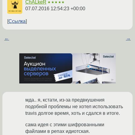
ChALkeR
★★★★★
07.07.2016 12:54:23 +00:00
Ссылка
←
→
мда.. я, кстати, из-за предвкушения
подобной проблемы не хотел использовать
travis долгое время, хоть и сдался в итоге.
сама идея с этими шифрованными
файлами в репах идиотская.