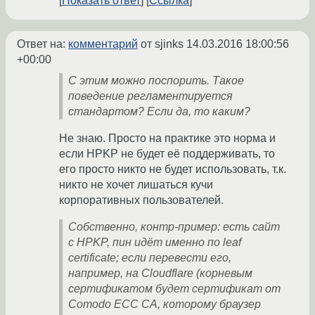
Показать ответ
Ссылка
Ответ на:
комментарий
от sjinks
14.03.2016 18:00:56
+00:00
С этим можно поспорить. Такое
поведение регламентируется
стандартом? Если да, то каким?
Не знаю. Просто на практике это норма и
если HPKP не будет её поддерживать, то
его просто никто не будет использовать, т.к.
никто не хочет лишаться кучи
корпоративных пользователей.
Собственно, контр-пример: есть сайт
с HPKP, пин идёт именно по leaf
certificate; если перевести его,
например, на Cloudflare (корневым
сертификатом будет сертификат от
Comodo ECC CA, которому браузер