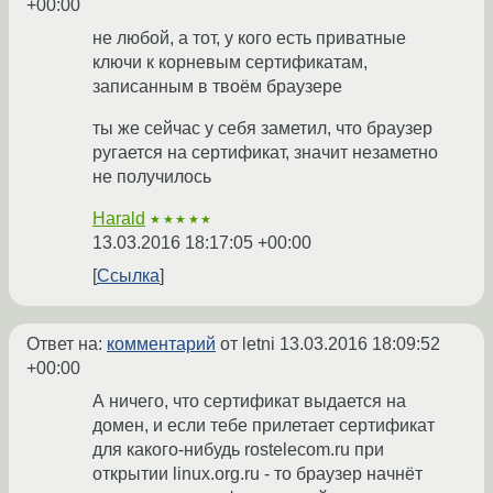
+00:00
не любой, а тот, у кого есть приватные
ключи к корневым сертификатам,
записанным в твоём браузере
ты же сейчас у себя заметил, что браузер
ругается на сертификат, значит незаметно
не получилось
Harald
★★★★★
13.03.2016 18:17:05 +00:00
Ссылка
Ответ на:
комментарий
от letni
13.03.2016 18:09:52
+00:00
А ничего, что сертификат выдается на
домен, и если тебе прилетает сертификат
для какого-нибудь rostelecom.ru при
открытии linux.org.ru - то браузер начнёт