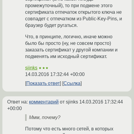
промежуточный), то при подмене этого
сертификата отпечаток открытого ключа не
совпадет с отпечатком из Public-Key-Pins, и
браузер будет ругаться.
Что, в принципе, логично, иначе можно
было бы просто (ну, не совсем просто)
заказать сертификат у другой компании и
подменять им исходный сертификат.
sjinks
★★★
14.03.2016 17:32:44 +00:00
Показать ответ
Ссылка
Ответ на:
комментарий
от sjinks
14.03.2016 17:32:44
+00:00
Ммм, почему?
Потому что есть много сетей, в которых