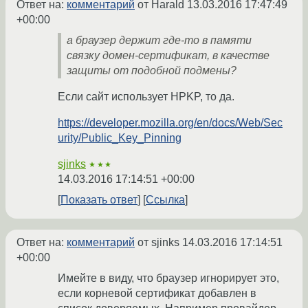
Ответ на:
комментарий
от Harald
13.03.2016 17:47:49
+00:00
а браузер держит где-то в памяти
связку домен-сертификат, в качестве
защиты от подобной подмены?
Если сайт использует HPKP, то да.
https://developer.mozilla.org/en/docs/Web/Sec
urity/Public_Key_Pinning
sjinks
★★★
14.03.2016 17:14:51 +00:00
Показать ответ
Ссылка
Ответ на:
комментарий
от sjinks
14.03.2016 17:14:51
+00:00
Имейте в виду, что браузер игнорирует это,
если корневой сертификат добавлен в