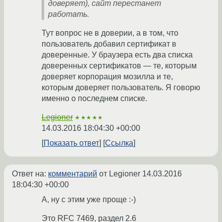
доверяет), сайт перестанет
работать.
Тут вопрос не в доверии, а в том, что
пользователь добавил сертификат в
доверенные. У браузера есть два списка
доверенных сертификатов — те, которым
доверяет корпорация мозилла и те,
которым доверяет пользователь. Я говорю
именно о последнем списке.
Legioner
★★★★★
14.03.2016 18:04:30 +00:00
Показать ответ
Ссылка
Ответ на:
комментарий
от Legioner
14.03.2016
18:04:30 +00:00
А, ну с этим уже проще :-)
Это RFC 7469, раздел 2.6