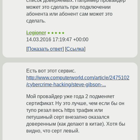
список доверяемых. Например провайдер
может это сделать при подключении
абонента или абонент сам может это
сделать.
Legioner
★★★★★
14.03.2016 17:19:47 +00:00
Показать ответ
Ссылка
Есть вот этот сервис.
http://www.computerworld.com/article/2475102
/cybercrime-hacking/steve-gibson-...
Мой провайдер уже года 2 подменяет
сертификат. Ну это лучше, чем если бы он
тупо резал весь https трафик или
петушиный серт внезапно оказался
доверенным (как делают в китае). Хотя бы
видно, что серт левый.