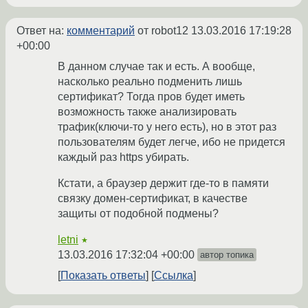
Ответ на:
комментарий
от robot12
13.03.2016 17:19:28
+00:00
В данном случае так и есть. А вообще,
насколько реально подменить лишь
сертификат? Тогда пров будет иметь
возможность также анализировать
трафик(ключи-то у него есть), но в этот раз
пользователям будет легче, ибо не придется
каждый раз https убирать.
Кстати, а браузер держит где-то в памяти
связку домен-сертификат, в качестве
защиты от подобной подмены?
letni
★
13.03.2016 17:32:04 +00:00
автор топика
Показать ответы
Ссылка