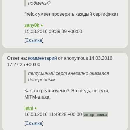
подмены?
firefox умеет проверять каждый сертификат
sany0k
★
15.03.2016 09:39:39 +00:00
Ссылка
Ответ на:
комментарий
от anonymous
14.03.2016
17:27:25 +00:00
петушиный серт внезапно оказался
доверенным
Как это реализуемо? Это ведь, по сути,
MITM-атака.
letni
★
16.03.2016 11:49:28 +00:00
автор топика
Ссылка