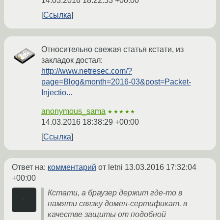
14.03.2016 18:22:53 +00:00
Ссылка
Относительно свежая статья кстати, из
закладок достал:
http://www.netresec.com/?
page=Blog&month=2016-03&post=Packet-
Injectio...
anonymous_sama
★★★★★
14.03.2016 18:38:29 +00:00
Ссылка
Ответ на:
комментарий
от letni
13.03.2016 17:32:04
+00:00
Кстати, а браузер держит где-то в
памяти связку домен-сертификат, в
качестве защиты от подобной