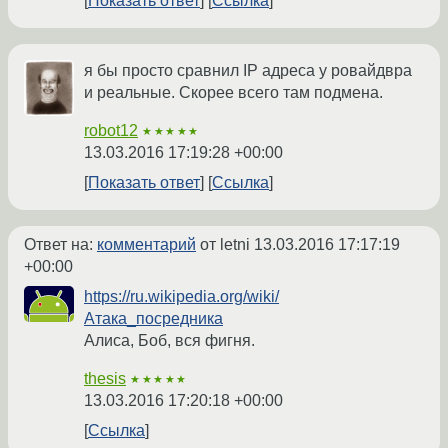
Показать ответ
Ссылка
я бы просто сравнил IP адреса у ровайдвра
и реальные. Скорее всего там подмена.
robot12
★★★★★
13.03.2016 17:19:28 +00:00
Показать ответ
Ссылка
Ответ на:
комментарий
от letni
13.03.2016 17:17:19
+00:00
https://ru.wikipedia.org/wiki/
Атака_посредника
Алиса, Боб, вся фигня.
thesis
★★★★★
13.03.2016 17:20:18 +00:00
Ссылка