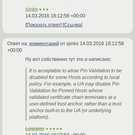
sjinks
★★★
14.03.2016 18:12:58 +00:00
Показать ответ
Ссылка
Ответ на:
комментарий
от sjinks
14.03.2016 18:12:58
+00:00
Ну вот собственно тут это и написано:
It is acceptable to allow Pin Validation to be
disabled for some Hosts according to local
policy. For example, a UA may disable Pin
Validation for Pinned Hosts whose
validated certificate chain terminates at a
user-defined trust anchor, rather than a trust
anchor built-in to the UA (or underlying
platform).
Legioner
★★★★★