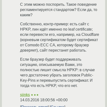
С этим можно поспорить. Такое поведение
регламентируется стандартом? Если да, то
каким?
Собственно, контр-пример: есть сайт с
HPKP, пин идёт именно по leaf certificate;
если перевести его, например, на Cloudflare
(корневым сертификатом будет сертификат
от Comodo ECC CA, которому браузер
доверяет), сайт перестанет работать.
Если браузер будет поддерживать
ситуацию, описываемую Вами, это
полностью лишит смысла HPKP: в случае
чего достаточно убрать заголовок Public-
Key-Pins и перевыпустить сертификат. И
тогда что есть HPKP, что его нет.
sjinks
★★★
14.03.2016 18:00:56 +00:00