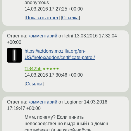
anonymous
14.03.2016 17:27:25 +00:00
Показать ответ
Ссылка
Ответ на:
комментарий
от letni
13.03.2016 17:32:04
+00:00
https://addons.mozilla.org/en-
US/firefox/addon/certificate-patrol/
t184256
★★★★★
14.03.2016 17:30:46 +00:00
Ссылка
Ответ на:
комментарий
от Legioner
14.03.2016
17:19:47 +00:00
Ммм, почему? Если пинить
непосредственно выданный на домен
сертификат (а не какой-нибудь