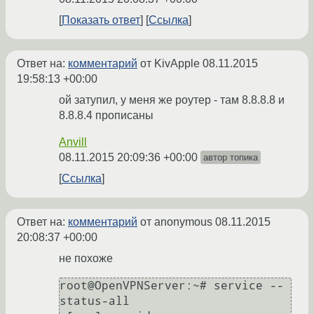
Показать ответ
Ссылка
Ответ на:
комментарий
от KivApple
08.11.2015
19:58:13 +00:00
ой затупил, у меня же роутер - там 8.8.8.8 и
8.8.8.4 прописаны
Anvill
08.11.2015 20:09:36 +00:00
автор топика
Ссылка
Ответ на:
комментарий
от anonymous
08.11.2015
20:08:37 +00:00
не похоже
root@OpenVPNServer:~# service --
status-all
