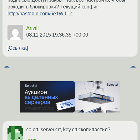
обходить блокировки? Текущий конфиг -
http://pastebin.com/6e1WiL1c
Anvill
08.11.2015 19:36:35 +00:00
Ссылка
←
→
ca.crt, server.crt, key.crt скопипастил?