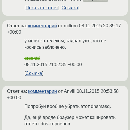
Показать ответ
Ссылка
Ответ на:
комментарий
от mittorn
08.11.2015 20:39:17
+00:00
у меня эр-телеком, задрал уже, что не
коснись заблочено.
erzentd
08.11.2015 21:02:35 +00:00
Ссылка
Ответ на:
комментарий
от Anvill
08.11.2015 20:53:58
+00:00
Попробуй вообще убрать этот dnsmasq.
Да, ещё вроде браузер может кэшировать
ответы dns-серверов.