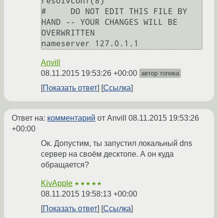
resolvconf(8)

#     DO NOT EDIT THIS FILE BY 
HAND -- YOUR CHANGES WILL BE 
OVERWRITTEN

Anvill
08.11.2015 19:53:26 +00:00
автор топика
Показать ответ
Ссылка
Ответ на:
комментарий
от Anvill
08.11.2015 19:53:26
+00:00
Ок. Допустим, ты запустил локальный dns
сервер на своём десктопе. А он куда
обращается?
KivApple
★★★★★
08.11.2015 19:58:13 +00:00
Показать ответ
Ссылка