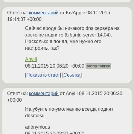
Ответ на:
комментарий
от KivApple
08.11.2015
19:44:37 +00:00
Сейчас вроде бы никакого dns сервера на
хосте не поднято (Ubuntu server 14.04).
Насколько я понял, мне нужно его
настроить, так?
Anvill
08.11.2015 20:06:20 +00:00
автор топика
Показать ответ
Ссылка
Ответ на:
комментарий
от Anvill
08.11.2015 20:06:20
+00:00
На убунте по-умолчанию всегда поднят
dnsmasq.
anonymous
08.11.2015 20:08:37 +00:00