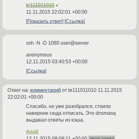
te111011010
★
11.11.2015 22:02:01 +00:00
Показать ответ
Ссылка
ssh -N -D 1080 user@server
anonymous
12.11.2015 03:40:53 +00:00
Ссылка
Ответ на:
комментарий
от te111011010
11.11.2015
22:02:01 +00:00
Спасибо, но уже разобрался, стоило
наверное сюда отписать. Это dnsmasq
выдавал ответы из кэша.
Anvill
12.11.2015 08:08:11 +00:00
автор топика