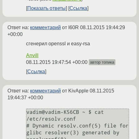
Показать ответы
Ссылка
Ответ на:
комментарий
от I60R
08.11.2015 19:44:29
+00:00
сгенерил openssl и easy-rsa
Anvill
08.11.2015 19:47:54 +00:00
автор топика
Ссылка
Ответ на:
комментарий
от KivApple
08.11.2015
19:44:37 +00:00
vadim@vadim-K56CB ~ $ cat 
/etc/resolv.conf 

# Dynamic resolv.conf(5) file for 
glibc resolver(3) generated by 