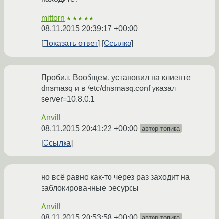
mittorn
★★★★★
08.11.2015 20:39:17 +00:00
Показать ответ
Ссылка
Пробил. Вообщем, установил на клиенте
dnsmasq и в /etc/dnsmasq.conf указал
server=10.8.0.1
Anvill
08.11.2015 20:41:22 +00:00
автор топика
Ссылка
но всё равно как-то через раз заходит на
заблокированные ресурсы
Anvill
08.11.2015 20:53:58 +00:00
автор топика