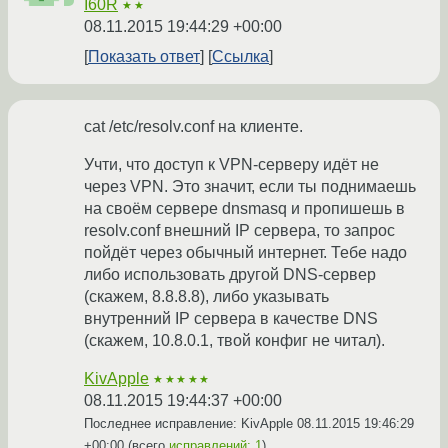
I60R
★★
08.11.2015 19:44:29 +00:00
Показать ответ
Ссылка
cat /etc/resolv.conf на клиенте.
Учти, что доступ к VPN-серверу идёт не
через VPN. Это значит, если ты поднимаешь
на своём сервере dnsmasq и пропишешь в
resolv.conf внешний IP сервера, то запрос
пойдёт через обычный интернет. Тебе надо
либо использовать другой DNS-сервер
(скажем, 8.8.8.8), либо указывать
внутренний IP сервера в качестве DNS
(скажем, 10.8.0.1, твой конфиг не читал).
KivApple
★★★★★
08.11.2015 19:44:37 +00:00
Последнее исправление: KivApple
08.11.2015 19:46:29
+00:00
(всего
исправлений: 1
)