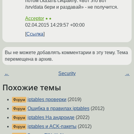
потом сказать сифайлу: «вот это вот
/srv/data бери и раздавай» - не получится.
Acceptor
★★
02.04.2015 14:29:57 +00:00
Ссылка
Вы не можете добавлять комментарии в эту тему. Тема
перемещена в архив.
←
Security
→
Похожие темы
iptables проверки
(2019)
Форум
Ошибка в правилах iptables
(2012)
Форум
iptables На андроиде
(2022)
Форум
iptables и ACK-пакеты
(2012)
Форум