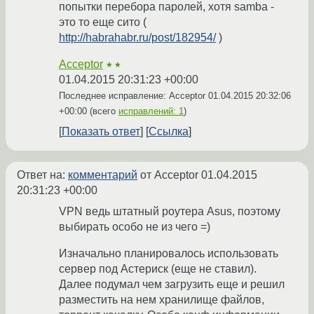
попытки перебора паролей, хотя samba -
это то еще сито (
http://habrahabr.ru/post/182954/
)
Acceptor
★★
01.04.2015 20:31:23 +00:00
Последнее исправление: Acceptor
01.04.2015 20:32:06
+00:00
(всего
исправлений: 1
)
Показать ответ
Ссылка
Ответ на:
комментарий
от Acceptor
01.04.2015
20:31:23 +00:00
VPN ведь штатный роутера Asus, поэтому
выбирать особо не из чего =)
Изначально планировалось использовать
сервер под Астериск (еще не ставил).
Далее подумал чем загрузить еще и решил
разместить на нем хранилище файлов,