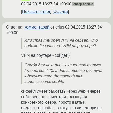
02.04.2015 13:27:34 +00:00
автор топика
Показать ответ
Ссылка
Ответ на:
комментарий
от crius
02.04.2015 13:27:34
+00:00
Или ставить openVPN на сервер, что
видимо безопаснее VPN на роутере?
VPN на роутере - сойдет )
Самба для локальных клиентов только
(плеер, вин ПК), а для внешнего доступа
к документам, фотографиям
использовать sealife
сифайл умеет работать через web и через
собственного клиента и только для
конкретного юзера, просто взять и
подложить файлы в какую-то директорию и