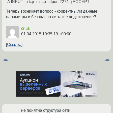
-A INPUT -p tcp -m tcp --dport 2274 -j ACCEPT
Теперь возникает вопрос - корректны ли данные
параметры и безопасно ли такое подключение?
crius
01.04.2015 19:35:19 +00:00
Ссылка
←
→
не понятна структура сети.