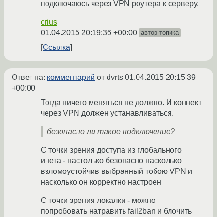
подключаюсь через VPN роутера к серверу.
crius
01.04.2015 20:19:36 +00:00
автор топика
Ссылка
Ответ на:
комментарий
от dvrts
01.04.2015 20:15:39
+00:00
Тогда ничего меняться не должно. И коннект
через VPN должен устанавливаться.
безопасно ли такое подключение?
С точки зрения доступа из глобального
инета - настолько безопасно насколько
взломоустойчив выбранный тобою VPN и
насколько он корректно настроен
С точки зрения локалки - можно
попробовать натравить fail2ban и блочить