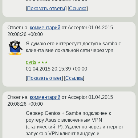
Показать ответы
Ссылка
Ответ на:
комментарий
от Acceptor
01.04.2015
20:08:26 +00:00
Я думаю его интересует доступ к samba с
клиента вне локальной сети через vpn.
dvrts
★★★
01.04.2015 20:15:39 +00:00
Показать ответ
Ссылка
Ответ на:
комментарий
от Acceptor
01.04.2015
20:08:26 +00:00
Сервер Centos + Samba подключен к
роутеру Asus с включенным VPN
(статический IP). Удаленно через интернет
запускаю VPN клиент виндоус и