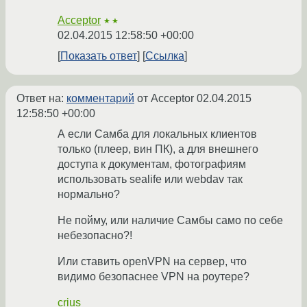
Acceptor
★★
02.04.2015 12:58:50 +00:00
Показать ответ
Ссылка
Ответ на:
комментарий
от Acceptor
02.04.2015
12:58:50 +00:00
А если Самба для локальных клиентов
только (плеер, вин ПК), а для внешнего
доступа к документам, фотографиям
использовать sealife или webdav так
нормально?
Не пойму, или наличие Самбы само по себе
небезопасно?!
Или ставить openVPN на сервер, что
видимо безопаснее VPN на роутере?
crius