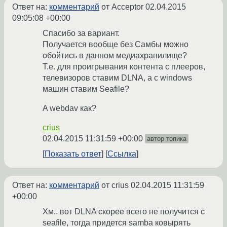
Ответ на:
комментарий
от Acceptor
02.04.2015
09:05:08 +00:00
Спасибо за вариант.
Получается вообще без Самбы можно
обойтись в данном медиахранилище?
Т.е. для проигрывания контента с плееров,
телевизоров ставим DLNA, а с windows
машин ставим Seafile?
A webdav как?
crius
02.04.2015 11:31:59 +00:00
автор топика
Показать ответ
Ссылка
Ответ на:
комментарий
от crius
02.04.2015 11:31:59
+00:00
Хм.. вот DLNA скорее всего не получится с
seafile, тогда придется samba ковырять