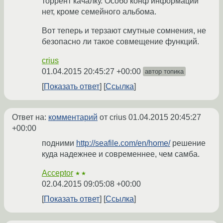
торрент качалку. Особо конф информации
нет, кроме семейного альбома.
Вот теперь и терзают смутные сомнения, не
безопасно ли такое совмещение функций.
crius
01.04.2015 20:45:27 +00:00
автор топика
Показать ответ
Ссылка
Ответ на:
комментарий
от crius
01.04.2015 20:45:27
+00:00
подними
http://seafile.com/en/home/
решение
куда надежнее и современнее, чем самба.
Acceptor
★★
02.04.2015 09:05:08 +00:00
Показать ответ
Ссылка