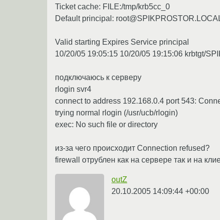
Ticket cache: FILE:/tmp/krb5cc_0
Default principal: root@SPIKPROSTOR.LOCA
Valid starting Expires Service principal
10/20/05 19:05:15 10/20/05 19:15:06 krb
подключаюсь к серверу
rlogin svr4
connect to address 192.168.0.4 port 543: Conn
trying normal rlogin (/usr/ucb/rlogin)
exec: No such file or directory
из-за чего происходит Connection refused?
firewall отрублен как на сервере так и на кли
outZ
20.10.2005 14:09:44 +00:00