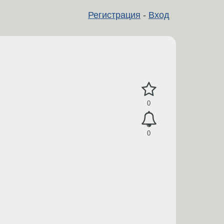
Регистрация
-
Вход
0
0