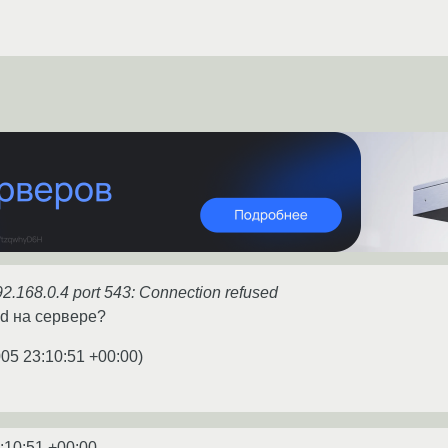
92.168.0.4 port 543: Connection refused
ind на сервере?
005 23:10:51 +00:00
)
:10:51 +00:00