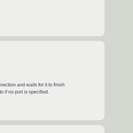
ction and waits for it to finish
 if no port is specified.