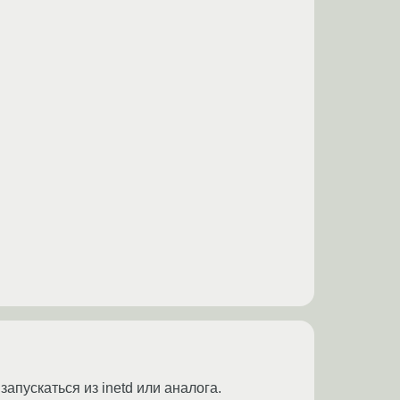
апускаться из inetd или аналога.