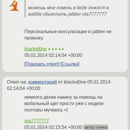
можешь мне помочь в беде пожлст в
жаббе обьяснить jabber ola7777777
Персональные консультации в jabber не
провожу.
blackst0ne
★★★★★
05.01.2014 02:14:04 +00:00
Показать ответ
Ссылка
Ответ на:
комментарий
от blackst0ne
05.01.2014
02:14:04 +00:00
немного денек накину за помощь на
мобильный щет просто уже с недели
полторы мучаюсь =(
ola7777777
05.01.2014 02:15:54 +00:00
автор топика