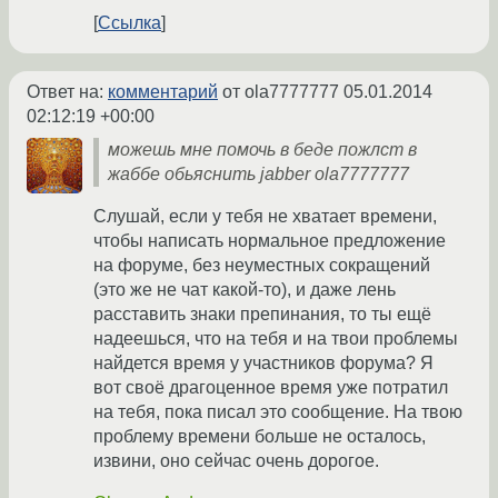
Ссылка
Ответ на:
комментарий
от ola7777777
05.01.2014
02:12:19 +00:00
можешь мне помочь в беде пожлст в
жаббе обьяснить jabber ola7777777
Слушай, если у тебя не хватает времени,
чтобы написать нормальное предложение
на форуме, без неуместных сокращений
(это же не чат какой-то), и даже лень
расставить знаки препинания, то ты ещё
надеешься, что на тебя и на твои проблемы
найдется время у участников форума? Я
вот своё драгоценное время уже потратил
на тебя, пока писал это сообщение. На твою
проблему времени больше не осталось,
извини, оно сейчас очень дорогое.