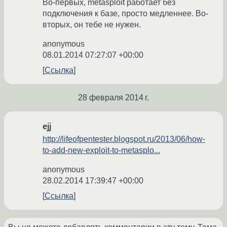
Во-первых, metasploit работает без
подключения к базе, просто медленнее. Во-
вторых, он тебе не нужен.
anonymous
08.01.2014 07:27:07 +00:00
Ссылка
28 февраля 2014 г.
ejj
http://lifeofpentester.blogspot.ru/2013/06/how-
to-add-new-exploit-to-metasplo...
anonymous
28.02.2014 17:39:47 +00:00
Ссылка