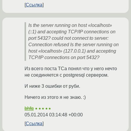
Ссылка
Is the server running on host «localhost»
(::1) and accepting TCP/IP connections on
port 5432? could not connect to server:
Connection refused Is the server running on
host «localhost» (127.0.0.1) and accepting
TCP/IP connections on port 5432?
Из всего поста ТСа понял что у него нечто
не соединяется с postgresql сервером.
И ниже 3 ошибки от руби.
Ничего из этого я не знаю. :)
bhfq
★★★★★
05.01.2014 03:14:48 +00:00
Ссылка