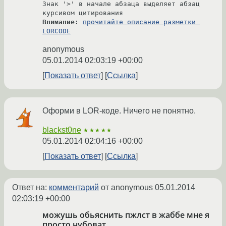
Знак '>' в начале абзаца выделяет абзац 
Внимание:
прочитайте описание разметки 
LORCODE
anonymous
05.01.2014 02:03:19 +00:00
Показать ответ
Ссылка
Оформи в LOR-коде. Ничего не понятно.
blackst0ne
★★★★★
05.01.2014 02:04:16 +00:00
Показать ответ
Ссылка
Ответ на:
комментарий
от anonymous
05.01.2014
02:03:19 +00:00
можушь обьяснить пжлст в жаббе мне я
просто нубоват