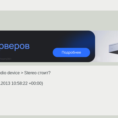
udio device > Stereo стоит?
.2013 10:58:22 +00:00
)