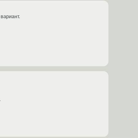
 вариант.
.