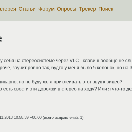
алерея
Статьи
Форум
Опросы
Трекер
Поиск
е
ю у себя на стереосистеме через VLC - клавиш вообще не сл
оче, звучит ровно так, будто у меня было 5 колонок, но на 3
шикарно, но не буду же я приклеивать этот звук к видео?
 есть свести эти дорожки в стерео на ходу? Или я что-то д
11.2013 10:58:39 +00:00
(всего исправлений: 1)