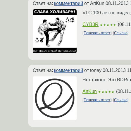
Ответ на:
комментарий
от ArtKun
08.11.2013 
VLC 100 лет не видел,
CYB3R
(
08.11
★★★★★
Показать ответ
Ссылка
Ответ на:
комментарий
от toney
08.11.2013 1
Нет такого. Это BDRip
ArtKun
(
08.11.
★★★★★
Показать ответ
Ссылка