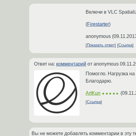
Включи в VLC Spatiali
(
Firestarter
)
anonymous
(
09.11.201
Показать ответ
Ссылка
Ответ на:
комментарий
от anonymous
09.11.
Помогло. Нагрузка на
Благодарю.
ArtKun
(
09.11.
★★★★★
Ссылка
Вы не можете добавлять комментарии в эту т