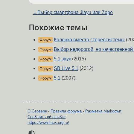
←
Выбор смартфона Jiayu или Zopo
Похожие темы
Колонка вместо стереосистемы
(20
Форум
Выбор недорогой, но качественной
Форум
5.1 звук
(2015)
Форум
SB Live 5.1
(2012)
Форум
5.1
(2007)
Форум
О Сервере
-
Правила форума
-
Разметка Markdown
Сообщить об ошибке
https://www.linux.org.ru/