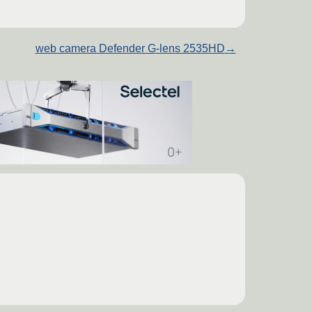
web camera Defender G-lens 2535HD
→