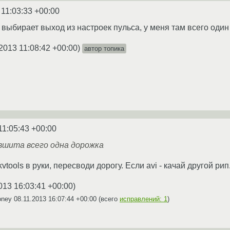
 11:03:33 +00:00
выбирает выход из настроек пульса, у меня там всего один
2013 11:08:42 +00:00
)
автор топика
11:05:43 +00:00
вшита всего одна дорожка
tools в руки, пересводи дорогу. Если avi - качай другой рип
013 16:03:41 +00:00
)
oney
08.11.2013 16:07:44 +00:00
(всего
исправлений: 1
)