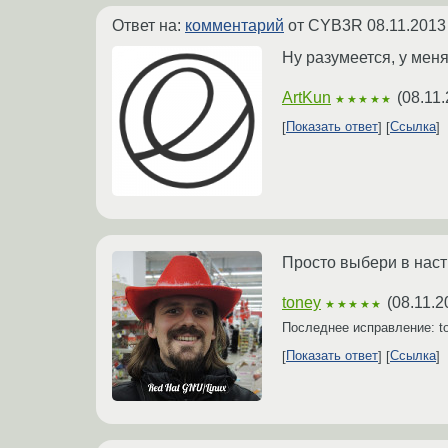
Ответ на:
комментарий
от CYB3R
08.11.2013
Ну разумеется, у мен
ArtKun
(
08.11.
★★★★★
Показать ответ
Ссылка
Просто выбери в наст
toney
(
08.11.2
★★★★★
Последнее исправление: t
Показать ответ
Ссылка