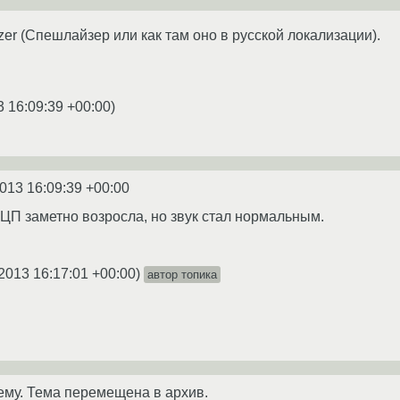
zer (Спешлайзер или как там оно в русской локализации).
3 16:09:39 +00:00
)
2013 16:09:39 +00:00
 ЦП заметно возросла, но звук стал нормальным.
2013 16:17:01 +00:00
)
автор топика
ему. Тема перемещена в архив.