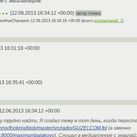
е с эквалайзером.
(
12.06.2013 16:34:12 +00:00
)
автор топика
★★★
enitharChampion
12.06.2013 16:34:18 +00:00
(всего
исправлений: 1
)
3 16:31:18 +00:00
13 16:35:41 +00:00
)
12.06.2013 16:34:12 +00:00
у трудно найти. Я создал тему в тот день, когда перес
obnix/foobnix/blob/master/src/radio/GUZEI.COM.fpl
(а именно
.pro:8000/maximumbalakovo
). Слушал в медиаплеере с эквалай