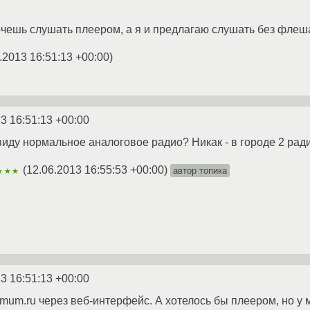
очешь слушать плеером, а я и предлагаю слушать без флеша
.2013 16:51:13 +00:00
)
3 16:51:13 +00:00
иду нормальное аналоговое радио? Никак - в городе 2 рад
(
12.06.2013 16:55:53 +00:00
)
автор топика
★★★
3 16:51:13 +00:00
um.ru через веб-интерфейс. А хотелось бы плеером, но у 