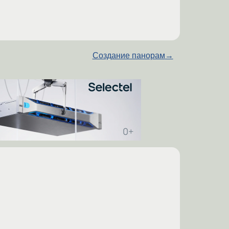
Создание панорам
→