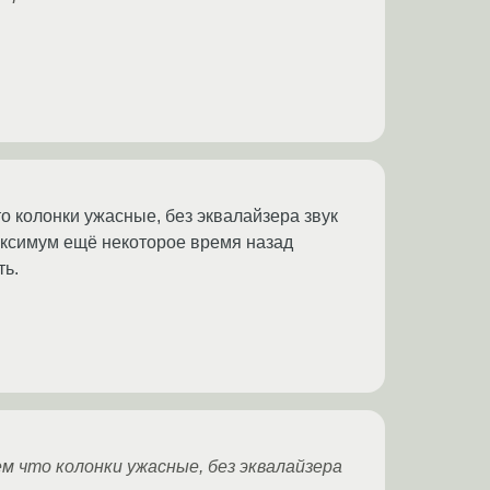
 колонки ужасные, без эквалайзера звук
аксимум ещё некоторое время назад
ть.
 что колонки ужасные, без эквалайзера