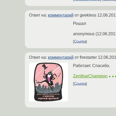
Ответ на:
комментарий
от geekless
12.06.201
Рошал
anonymous
(
12.06.201
Ссылка
Ответ на:
комментарий
от firestarter
12.06.201
Работает. Спасибо.
ZenitharChampion
★★
Ссылка