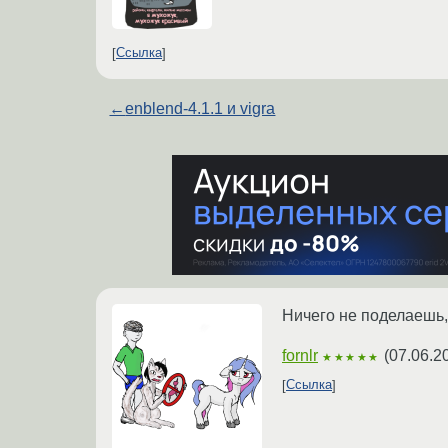
Ссылка
←
enblend-4.1.1 и vigra
Ничего не поделаешь, 
fornlr
(
07.06.2
★★★★★
Ссылка