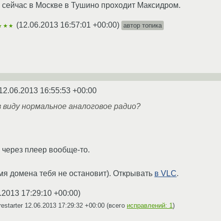
о сейчас в Москве в Тушино проходит Максидром.
(
12.06.2013 16:57:01 +00:00
)
автор топика
★★★
12.06.2013 16:55:53 +00:00
 виду нормальное аналоговое радио?
через плеер вообще-то.
мя домена тебя не остановит). Открывать
в VLC
.
.2013 17:29:10 +00:00
)
estarter
12.06.2013 17:29:32 +00:00
(всего
исправлений: 1
)