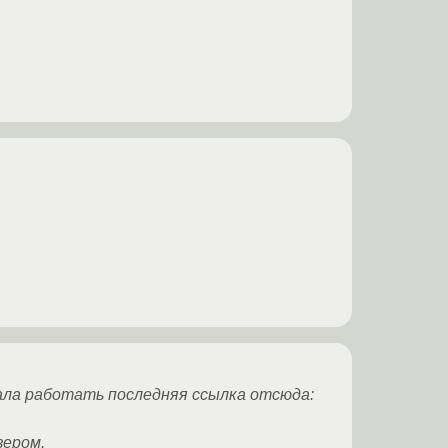
тала работать последняя ссылка отсюда:
зером.