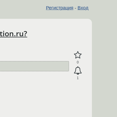
Регистрация
-
Вход
ion.ru?
0
1