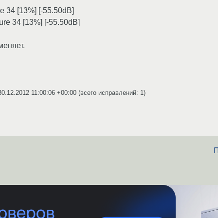
re 34 [13%] [-55.50dB]
ure 34 [13%] [-55.50dB]
меняет.
30.12.2012 11:00:06 +00:00
(всего исправлений: 1)
П