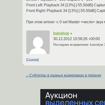
Front Left: Playback 34 [13%] [-55.50dB] Captu
Front Right: Playback 34 [13%] [-55.50dB] Capt
При этом amixer -c 0 set Master <число> звук 
ksevelyar
★
30.12.2012 10:58:26 +00:00
Последнее исправление: ksevelyar
Ссылка
←
Субтитры в разных кодировках в mplayer