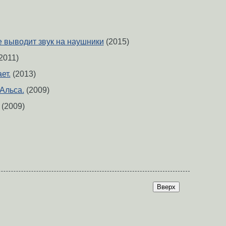
е выводит звук на наушники
(2015)
2011)
ет.
(2013)
Альса.
(2009)
(2009)
Вверх