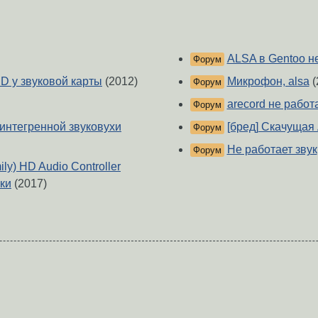
ALSA в Gentoo н
Форум
D у звуковой карты
(2012)
Микрофон, alsa
(
Форум
arecord не работа
Форум
 интегренной звуковухи
[бред] Скачущая 
Форум
Не работает звук
Форум
ily) HD Audio Controller
ики
(2017)