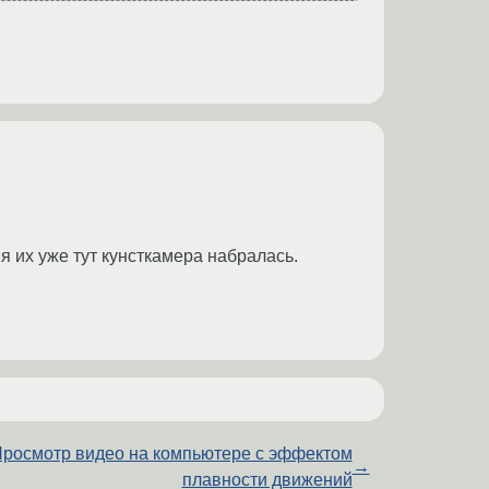
я их уже тут кунсткамера набралась.
росмотр видео на компьютере с эффектом
→
плавности движений