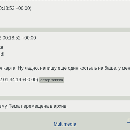
0:18:52 +00:00
)
2 00:18:52 +00:00
te
d!
я карта. Ну ладно, напишу ещё один костыль на баше, у мен
2 01:34:19 +00:00
)
автор топика
ему. Тема перемещена в архив.
П
Multimedia