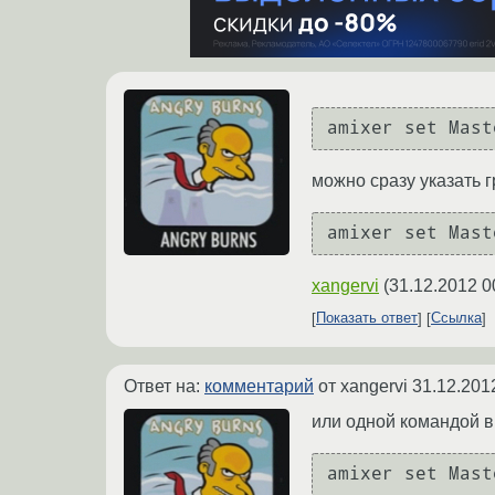
amixer set Mast
можно сразу указать 
amixer set Mast
xangervi
(
31.12.2012 0
Показать ответ
Ссылка
Ответ на:
комментарий
от xangervi
31.12.201
или одной командой в
amixer set Mast