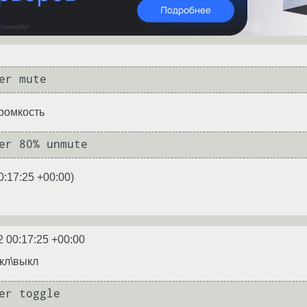
er mute
громкость
er 80% unmute
0:17:25 +00:00
)
2 00:17:25 +00:00
кл\выкл
er toggle