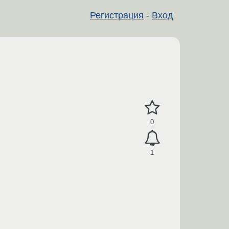
Регистрация
-
Вход
0
1