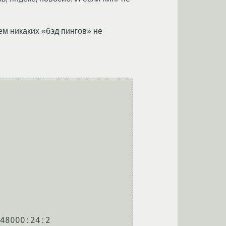
ем никаких «бэд пингов» не
48000:24:2
