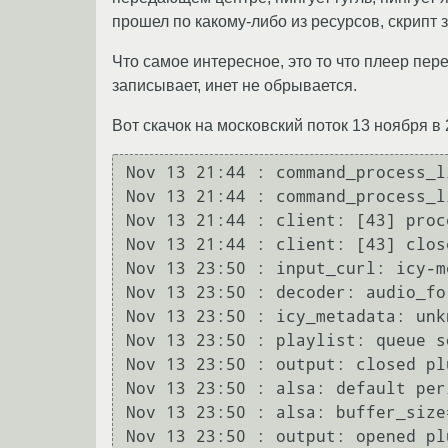
прошел по какому-либо из ресурсов, скрипт 
Что самое интересное, это то что плеер пер
записывает, инет не обрывается.
Вот скачок на московский поток 13 ноября в
Nov 13 21:44 : command_process_l
Nov 13 21:44 : command_process_l
Nov 13 21:44 : client: [43] proc
Nov 13 21:44 : client: [43] close
Nov 13 23:50 : input_curl: icy-m
Nov 13 23:50 : decoder: audio_fo
Nov 13 23:50 : icy_metadata: unk
Nov 13 23:50 : playlist: queue s
Nov 13 23:50 : output: closed pl
Nov 13 23:50 : alsa: default per
Nov 13 23:50 : alsa: buffer_size
Nov 13 23:50 : output: opened pl