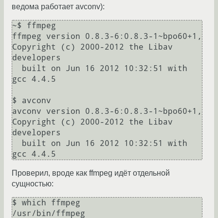
ведома работает avconv):
~$ ffmpeg

ffmpeg version 0.8.3-6:0.8.3-1~bpo60+1, 
Copyright (c) 2000-2012 the Libav 
developers

  built on Jun 16 2012 10:32:51 with 
gcc 4.4.5

$ avconv

avconv version 0.8.3-6:0.8.3-1~bpo60+1, 
Copyright (c) 2000-2012 the Libav 
developers

  built on Jun 16 2012 10:32:51 with 
Проверил, вроде как ffmpeg идёт отдельной
сущностью:
$ which ffmpeg

/usr/bin/ffmpeg
