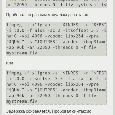
Пробовал по разным мануалам делать так:
ffmpeg -f x11grab -s "$INRES" -r "$FPS" 
-i :0.0 -f alsa -ac 2 -itsoffset 3.5 -i 
hw:0 -vol 4096 -vcodec libx264 -vpre 
"$QUAL" -s "$OUTRES" -acodec libmp3lame 
-ab 96k -ar 22050 -threads 0 -f flv 
или
ffmpeg -f x11grab -s "$INRES" -r "$FPS" 
-i :0.0 -itsoffset 3.5 -f alsa -ac 2 -i 
hw:0 -vol 4096 -vcodec libx264 -vpre 
"$QUAL" -s "$OUTRES" -acodec libmp3lame 
-ab 96k -ar 22050 -threads 0 -f flv 
Задержка сохраняется. Пробовал синтаксис