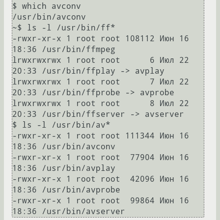
$ which avconv

/usr/bin/avconv

~$ ls -l /usr/bin/ff*

-rwxr-xr-x 1 root root 108112 Июн 16 
18:36 /usr/bin/ffmpeg

lrwxrwxrwx 1 root root      6 Июл 22 
20:33 /usr/bin/ffplay -> avplay

lrwxrwxrwx 1 root root      7 Июл 22 
20:33 /usr/bin/ffprobe -> avprobe

lrwxrwxrwx 1 root root      8 Июл 22 
20:33 /usr/bin/ffserver -> avserver

$ ls -l /usr/bin/av*

-rwxr-xr-x 1 root root 111344 Июн 16 
18:36 /usr/bin/avconv

-rwxr-xr-x 1 root root  77904 Июн 16 
18:36 /usr/bin/avplay

-rwxr-xr-x 1 root root  42096 Июн 16 
18:36 /usr/bin/avprobe

-rwxr-xr-x 1 root root  99864 Июн 16 