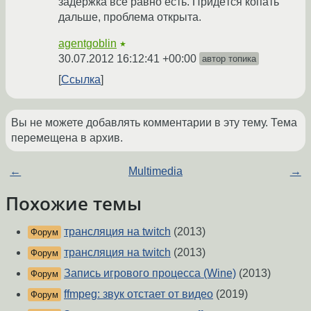
задержка всё равно есть. Придётся копать
дальше, проблема открыта.
agentgoblin
★
30.07.2012 16:12:41 +00:00
автор топика
Ссылка
Вы не можете добавлять комментарии в эту тему. Тема
перемещена в архив.
←
Multimedia
→
Похожие темы
трансляция на twitch
(2013)
Форум
трансляция на twitch
(2013)
Форум
Запись игрового процесса (Wine)
(2013)
Форум
ffmpeg: звук отстает от видео
(2019)
Форум