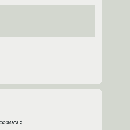
 формата :)