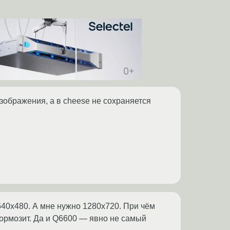
изображения, а в cheese не сохраняется
640x480. А мне нужно 1280x720. При чём
тормозит. Да и Q6600 — явно не самый