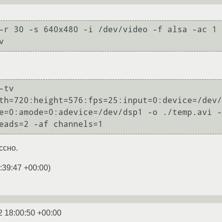
-r 30 -s 640x480 -i /dev/video -f alsa -ac 1 
v
tv 
th=720:height=576:fps=25:input=0:device=/dev/
e=0:amode=0:adevice=/dev/dsp1 -o ./temp.avi -
eads=2 -af channels=1
ссно.
:39:47 +00:00
)
2 18:00:50 +00:00