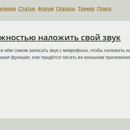
алерея
Статьи
Форум
Опросы
Трекер
Поиск
жностью наложить свой звук
 в нём самом записать звук с микрофона, чтобы наложить н
акая функция, или придётся писать во внешнем приложении