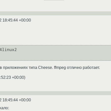
2 18:45:44 +00:00
4linux2

в приложениях типа Cheese. ffmpeg отлично работает.
:52:23 +00:00
)
2 18:45:44 +00:00
хало: