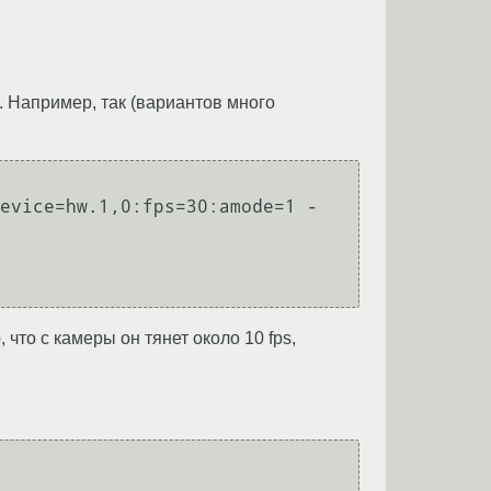
s. Например, так (вариантов много
evice=hw.1,0:fps=30:amode=1 -
что с камеры он тянет около 10 fps,