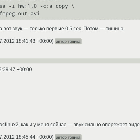
а вот звук — только первые 0.5 сек. Потом — тишина.
7.2012 18:41:43 +00:00
)
автор топика
8:39:47 +00:00
eo4linux2, как и у меня сейчас — звук сильно опережает виде
7.2012 18:45:44 +00:00
)
автор топика