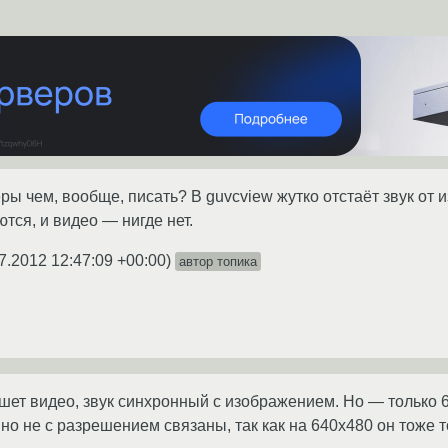
еры чем, вообще, писать? В guvcview жутко отстаёт звук от 
тся, и видео — нигде нет.
7.2012 12:47:09 +00:00
)
автор топика
шет видео, звук синхронный с изображением. Но — только 
вно не с разрешением связаны, так как на 640x480 он тоже 