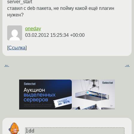
server_start
ставил с deb пакета, не пойму какой ещё плагин
нужен?
oneday
03.02.2012 15:25:34 +00:00
Ссылка
←
→
ldd 