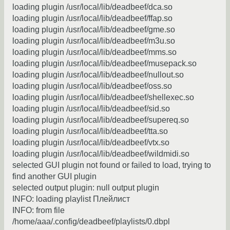
loading plugin /usr/local/lib/deadbeef/dca.so
loading plugin /usr/local/lib/deadbeef/ffap.so
loading plugin /usr/local/lib/deadbeef/gme.so
loading plugin /usr/local/lib/deadbeef/m3u.so
loading plugin /usr/local/lib/deadbeef/mms.so
loading plugin /usr/local/lib/deadbeef/musepack.so
loading plugin /usr/local/lib/deadbeef/nullout.so
loading plugin /usr/local/lib/deadbeef/oss.so
loading plugin /usr/local/lib/deadbeef/shellexec.so
loading plugin /usr/local/lib/deadbeef/sid.so
loading plugin /usr/local/lib/deadbeef/supereq.so
loading plugin /usr/local/lib/deadbeef/tta.so
loading plugin /usr/local/lib/deadbeef/vtx.so
loading plugin /usr/local/lib/deadbeef/wildmidi.so
selected GUI plugin not found or failed to load, trying to
find another GUI plugin
selected output plugin: null output plugin
INFO: loading playlist Плейлист
INFO: from file
/home/aaa/.config/deadbeef/playlists/0.dbpl