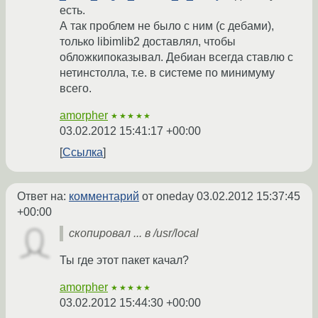
есть.
А так проблем не было с ним (с дебами),
только libimlib2 доставлял, чтобы
обложкипоказывал. Дебиан всегда ставлю с
нетинстолла, т.е. в системе по минимуму
всего.
amorpher
★★★★★
03.02.2012 15:41:17 +00:00
Ссылка
Ответ на:
комментарий
от oneday
03.02.2012 15:37:45
+00:00
скопировал ... в /usr/local
Ты где этот пакет качал?
amorpher
★★★★★
03.02.2012 15:44:30 +00:00