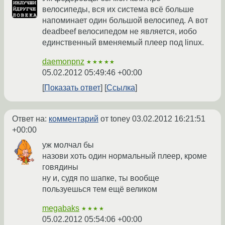
велосипеды, вся их система всё больше
напоминает один большой велосипед. А вот
deadbeef велосипедом не является, иобо
единственный вменяемый плеер под linux.
daemonpnz
★★★★★
05.02.2012 05:49:46 +00:00
Показать ответ
Ссылка
Ответ на:
комментарий
от toney
03.02.2012 16:21:51
+00:00
уж молчал бы
назови хоть один нормальный плеер, кроме
говядины
ну и, судя по шапке, ты вообще
пользуешься тем ещё великом
megabaks
★★★★
05.02.2012 05:54:06 +00:00