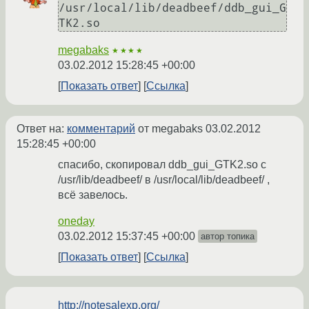
/usr/local/lib/deadbeef/ddb_gui_G
TK2.so
megabaks
★★★★
03.02.2012 15:28:45 +00:00
Показать ответ
Ссылка
Ответ на:
комментарий
от megabaks
03.02.2012
15:28:45 +00:00
спасибо, скопировал ddb_gui_GTK2.so с
/usr/lib/deadbeef/ в /usr/local/lib/deadbeef/ ,
всё завелось.
oneday
03.02.2012 15:37:45 +00:00
автор топика
Показать ответ
Ссылка
http://notesalexp.org/