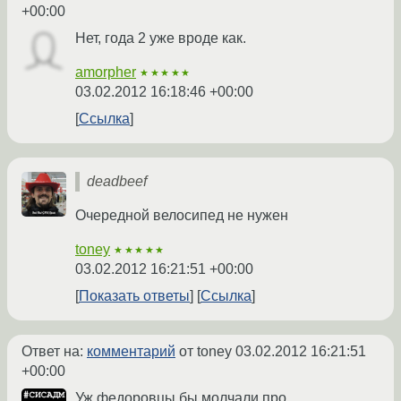
+00:00
Нет, года 2 уже вроде как.
amorpher
★★★★★
03.02.2012 16:18:46 +00:00
Ссылка
deadbeef
Очередной велосипед не нужен
toney
★★★★★
03.02.2012 16:21:51 +00:00
Показать ответы
Ссылка
Ответ на:
комментарий
от toney
03.02.2012 16:21:51
+00:00
Уж федоровцы бы молчали про