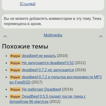
Ссылка
Вы не можете добавлять комментарии в эту тему. Тема
перемещена в архив.
←
Multimedia
→
Похожие темы
deadbeef не видать
(2010)
Форум
Не запускается deadbeef 0.52
(2012)
Форум
deadbeef 0.7.2 не запускается
(2016)
Форум
deadbeef-0.7.2 и попытка воспроизвести MP3
Форум
во FreeBSD
(2017)
Не работает Deadbeef
(2014)
Форум
DeadBeef 0.5.5 падает после трека с
Форум
битрейтом 96 кбит/сек
(2012)