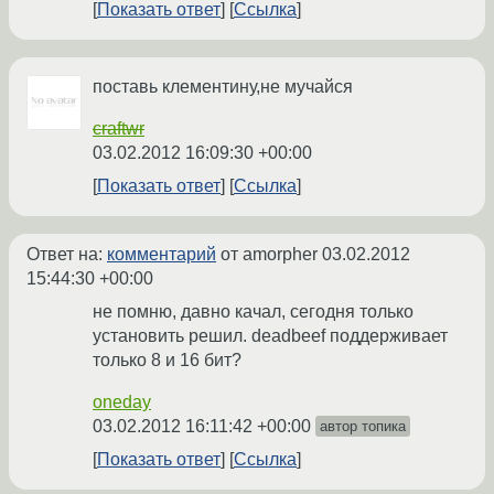
Показать ответ
Ссылка
поставь клементину,не мучайся
craftwr
03.02.2012 16:09:30 +00:00
Показать ответ
Ссылка
Ответ на:
комментарий
от amorpher
03.02.2012
15:44:30 +00:00
не помню, давно качал, сегодня только
установить решил. deadbeef поддерживает
только 8 и 16 бит?
oneday
03.02.2012 16:11:42 +00:00
автор топика
Показать ответ
Ссылка