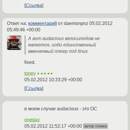
Ссылка
Ответ на:
комментарий
от daemonpnz
05.02.2012
05:49:46 +00:00
А вот audacious велосипедом не
является, иобо единственный
вменяемый плеер под linux.
fixed.
toney
★★★★★
05.02.2012 10:33:29 +00:00
Ссылка
в моем случае audacious - это ОС
oneday
05.02.2012 11:52:17 +00:00
автор топика