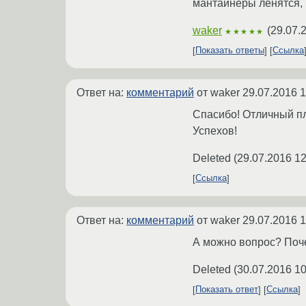
мантайнеры ленятся, 
waker
(
29.07.
★★★★★
Показать ответы
Ссылка
Ответ на:
комментарий
от waker
29.07.2016 1
Спасибо! Отличный пл
Успехов!
Deleted
(
29.07.2016 12
Ссылка
Ответ на:
комментарий
от waker
29.07.2016 1
А можно вопрос? Поче
Deleted
(
30.07.2016 10
Показать ответ
Ссылка