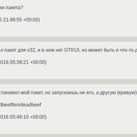
ки пакета?
6 21:48:55 +00:00
)
л пакет для x32, и в нем нет GTKUI, но может быть и что-то 
2016 05:39:21 +00:00
)
установил мой пакет, но запускаешь не его, а другую (кривую) с
dbeef/bin/deadbeef
2016 05:46:10 +00:00
)