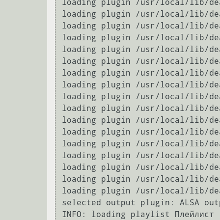
loading plugin /usr/local/lib/de
loading plugin /usr/local/lib/de
loading plugin /usr/local/lib/de
loading plugin /usr/local/lib/de
loading plugin /usr/local/lib/de
loading plugin /usr/local/lib/de
loading plugin /usr/local/lib/de
loading plugin /usr/local/lib/de
loading plugin /usr/local/lib/de
loading plugin /usr/local/lib/de
loading plugin /usr/local/lib/de
loading plugin /usr/local/lib/de
loading plugin /usr/local/lib/de
loading plugin /usr/local/lib/de
loading plugin /usr/local/lib/de
loading plugin /usr/local/lib/de
loading plugin /usr/local/lib/de
selected output plugin: ALSA out
INFO: loading playlist Плейлист
