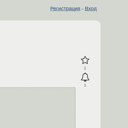
Регистрация
-
Вход
1
1