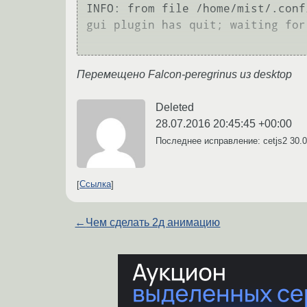
INFO: from file /home/mist/.conf
gui plugin has quit; waiting for
Перемещено Falcon-peregrinus из desktop
Deleted
28.07.2016 20:45:45 +00:00
Последнее исправление: cetjs2
30.0
Ссылка
←
Чем сделать 2д анимацию