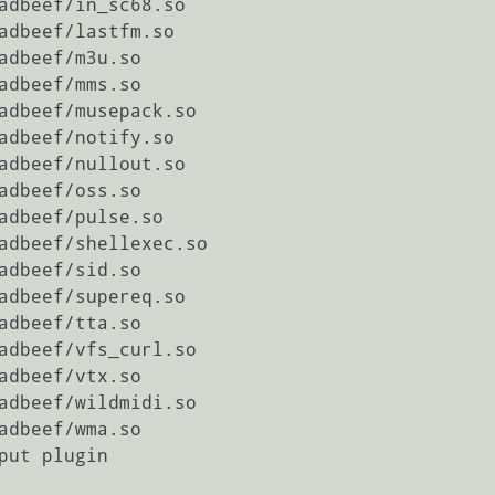
adbeef/in_sc68.so

adbeef/lastfm.so

adbeef/m3u.so

adbeef/mms.so

adbeef/musepack.so

adbeef/notify.so

adbeef/nullout.so

adbeef/oss.so

adbeef/pulse.so

adbeef/shellexec.so

adbeef/sid.so

adbeef/supereq.so

adbeef/tta.so

adbeef/vfs_curl.so

adbeef/vtx.so

adbeef/wildmidi.so

adbeef/wma.so

put plugin
