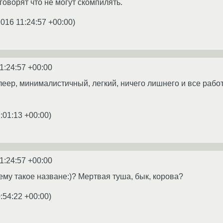
говорят что не могут скомпилять.
2016 11:24:57 +00:00
)
1:24:57 +00:00
еер, минималистичный, легкий, ничего лишнего и все работ
:01:13 +00:00
)
1:24:57 +00:00
му такое назване:)? Мертвая туша, бык, корова?
:54:22 +00:00
)