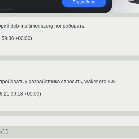
рий deb-multimedia.org попробовать.
:59:36 +00:00
)
робовать у разработчика спросить, waker его ник.
6 21:09:18 +00:00
)
all