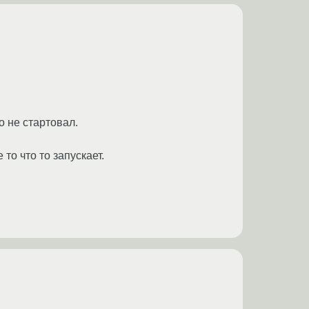
о не стартовал.
то что то запускает.