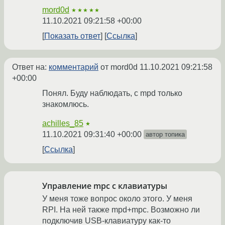
mord0d
★★★★★
11.10.2021 09:21:58 +00:00
Показать ответ
Ссылка
Ответ на:
комментарий
от mord0d
11.10.2021 09:21:58
+00:00
Понял. Буду наблюдать, с mpd только
знакомлюсь.
achilles_85
★
11.10.2021 09:31:40 +00:00
автор топика
Ссылка
Управление mpc с клавиатуры
У меня тоже вопрос около этого. У меня
RPI. На ней также mpd+mpc. Возможно ли
подключив USB-клавиатуру как-то