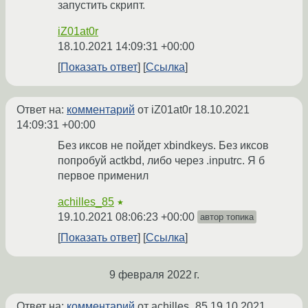
запустить скрипт.
iZ01at0r
18.10.2021 14:09:31 +00:00
Показать ответ
Ссылка
Ответ на:
комментарий
от iZ01at0r
18.10.2021
14:09:31 +00:00
Без иксов не пойдет xbindkeys. Без иксов
попробуй actkbd, либо через .inputrc. Я б
первое применил
achilles_85
★
19.10.2021 08:06:23 +00:00
автор топика
Показать ответ
Ссылка
9 февраля 2022 г.
Ответ на:
комментарий
от achilles_85
19.10.2021