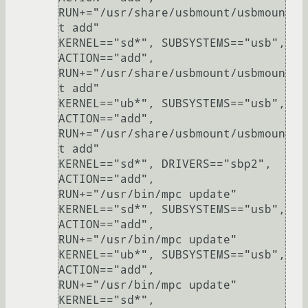
RUN+="/usr/share/usbmount/usbmoun
t add"

KERNEL=="sd*", SUBSYSTEMS=="usb",       
ACTION=="add",  
RUN+="/usr/share/usbmount/usbmoun
t add"

KERNEL=="ub*", SUBSYSTEMS=="usb",       
ACTION=="add",  
RUN+="/usr/share/usbmount/usbmoun
t add"

KERNEL=="sd*", DRIVERS=="sbp2",         
ACTION=="add",  
RUN+="/usr/bin/mpc update"

KERNEL=="sd*", SUBSYSTEMS=="usb",       
ACTION=="add",  
RUN+="/usr/bin/mpc update"

KERNEL=="ub*", SUBSYSTEMS=="usb",       
ACTION=="add",  
RUN+="/usr/bin/mpc update"

KERNEL=="sd*",                          