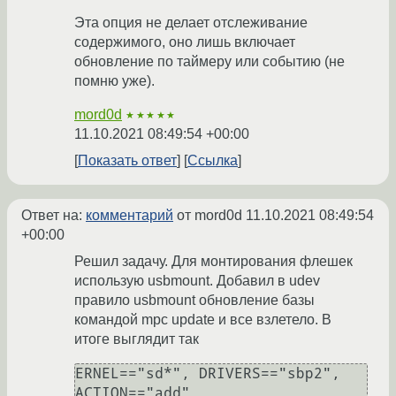
Эта опция не делает отслеживание
содержимого, оно лишь включает
обновление по таймеру или событию (не
помню уже).
mord0d
★★★★★
11.10.2021 08:49:54 +00:00
Показать ответ
Ссылка
Ответ на:
комментарий
от mord0d
11.10.2021 08:49:54
+00:00
Решил задачу. Для монтирования флешек
использую usbmount. Добавил в udev
правило usbmount обновление базы
командой mpc update и все взлетело. В
итоге выглядит так
ERNEL=="sd*", DRIVERS=="sbp2",         
ACTION=="add",  