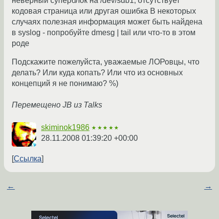
неверный суперблок на /dev/sdb1, отсутствует
кодовая страница или другая ошибка В некоторых
случаях полезная информация может быть найдена
в syslog - попробуйте dmesg | tail или что-то в этом
роде
Подскажите пожелуйста, уважаемые ЛОРовцы, что
делать? Или куда копать? Или что из основных
концепций я не понимаю? %)
Перемещено JB из Talks
skiminok1986
★★★★★
28.11.2008 01:39:20 +00:00
Ссылка
←
→