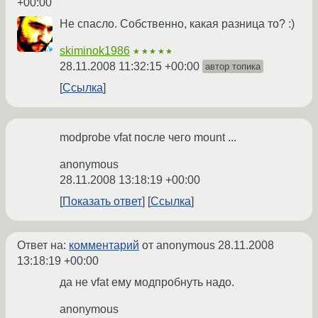
+00:00
Не спасло. Собственно, какая разница то? :)
skiminok1986
★★★★★
28.11.2008 11:32:15 +00:00
автор топика
Ссылка
modprobe vfat после чего mount ...
anonymous
28.11.2008 13:18:19 +00:00
Показать ответ
Ссылка
Ответ на:
комментарий
от anonymous
28.11.2008
13:18:19 +00:00
да не vfat ему модпробнуть надо.
anonymous