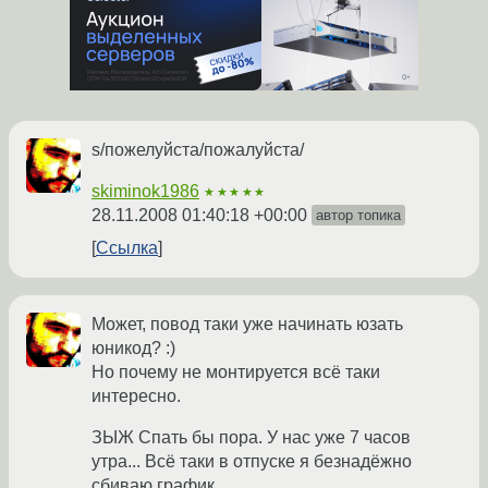
s/пожелуйста/пожалуйста/
skiminok1986
★★★★★
28.11.2008 01:40:18 +00:00
автор топика
Ссылка
Может, повод таки уже начинать юзать
юникод? :)
Но почему не монтируется всё таки
интересно.
ЗЫЖ Спать бы пора. У нас уже 7 часов
утра... Всё таки в отпуске я безнадёжно
сбиваю график.