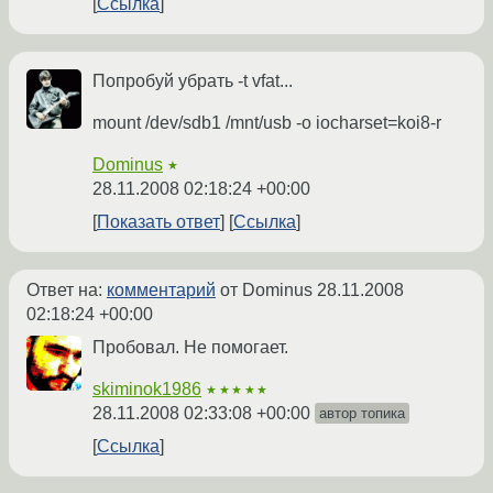
Ссылка
Попробуй убрать -t vfat...
mount /dev/sdb1 /mnt/usb -o iocharset=koi8-r
Dominus
★
28.11.2008 02:18:24 +00:00
Показать ответ
Ссылка
Ответ на:
комментарий
от Dominus
28.11.2008
02:18:24 +00:00
Пробовал. Не помогает.
skiminok1986
★★★★★
28.11.2008 02:33:08 +00:00
автор топика
Ссылка