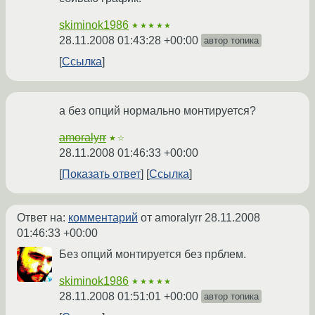
skiminok1986
★★★★★
28.11.2008 01:43:28 +00:00
автор топика
Ссылка
а без опций нормально монтируется?
amoralyrr
★☆
28.11.2008 01:46:33 +00:00
Показать ответ
Ссылка
Ответ на:
комментарий
от amoralyrr
28.11.2008
01:46:33 +00:00
Без опций монтируется без прблем.
skiminok1986
★★★★★
28.11.2008 01:51:01 +00:00
автор топика