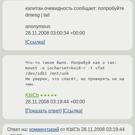
капитан очевидность сообщает: попробуйте
dmesg | tail
anonymous
28.11.2008 03:00:34 +00:00
Ссылка
Что-то такое было. Попробуй как о так:

mount -o iocharset=koi8-r -t vfat 
/dev/sdb1 /mnt/usb

Не уверен, что спасёт, но проверять не на 
чем.
KblCb
★★★★★
28.11.2008 03:19:44 +00:00
Показать ответ
Ссылка
Ответ на:
комментарий
от KblCb
28.11.2008 03:19:44