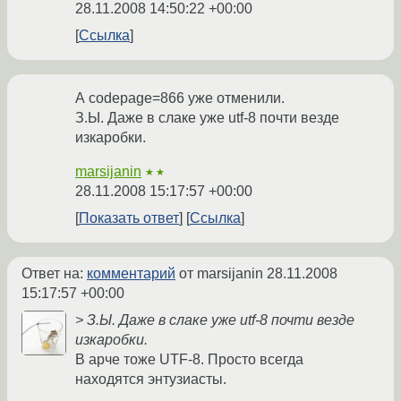
28.11.2008 14:50:22 +00:00
Ссылка
А codepage=866 уже отменили.
З.Ы. Даже в слаке уже utf-8 почти везде
изкаробки.
marsijanin
★★
28.11.2008 15:17:57 +00:00
Показать ответ
Ссылка
Ответ на:
комментарий
от marsijanin
28.11.2008
15:17:57 +00:00
> З.Ы. Даже в слаке уже utf-8 почти везде
изкаробки.
В арче тоже UTF-8. Просто всегда
находятся энтузиасты.