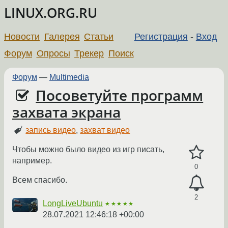
LINUX.ORG.RU
Новости
Галерея
Статьи
Регистрация
-
Вход
Форум
Опросы
Трекер
Поиск
Форум
—
Multimedia
Посоветуйте программ
захвата экрана
запись видео
,
захват видео
Чтобы можно было видео из игр писать,
например.
0
Всем спасибо.
2
LongLiveUbuntu
★★★★★
28.07.2021 12:46:18 +00:00