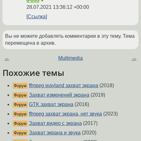
u-235
★
28.07.2021 13:36:12 +00:00
Ссылка
Вы не можете добавлять комментарии в эту тему. Тема
перемещена в архив.
←
Multimedia
→
Похожие темы
ffmpeg wayland захват экрана
(2018)
Форум
Захват изменений экрана
(2019)
Форум
GTK захват экрана
(2016)
Форум
ffmpeg захват экрана, нет звука
(2023)
Форум
Захват видео с экрана
(2017)
Форум
Захват экрана и звука
(2020)
Форум