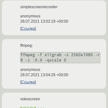
simplescreenrecorder
anonymous
28.07.2021 13:02:19 +00:00
Ссылка
ffmpeg:
ffmpeg -f x11grab -s 2560x1080 -r 
anonymous
28.07.2021 13:04:26 +00:00
Ссылка
vokoscreen