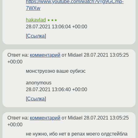
https://www.youtube.com/watch?v=g9GCmp-
7WXw
hakavlad
★★★
28.07.2021 13:06:04 +00:00
Ссылка
Ответ на:
комментарий
от Midael
28.07.2021 13:05:25
+00:00
монструозно ваше оубиэс
anonymous
28.07.2021 13:06:40 +00:00
Ссылка
Ответ на:
комментарий
от Midael
28.07.2021 13:05:25
+00:00
не нужно, ибо нет в репах моего олдстейбла