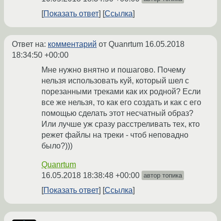
Показать ответ
Ссылка
Ответ на:
комментарий
от Quanrtum
16.05.2018
18:34:50 +00:00
Мне нужно внятно и пошагово. Почему
нельзя использовать куй, который шел с
порезанными треками как их родной? Если
все же нельзя, то как его создать и как с его
помощью сделать этот несчатный образ?
Или лучше уж сразу расстреливать тех, кто
режет файлы на треки - чтоб неповадно
было?)))
Quanrtum
16.05.2018 18:38:48 +00:00
автор топика
Показать ответ
Ссылка