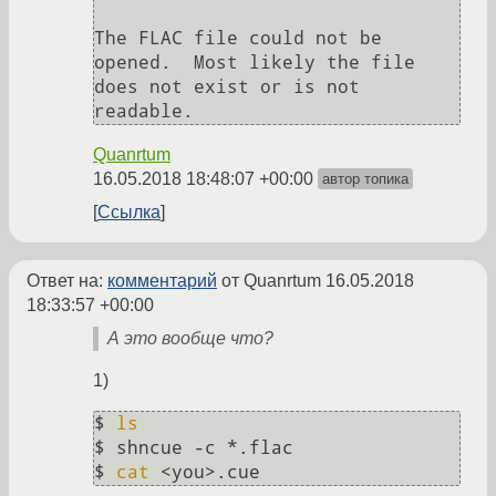
The FLAC file could not be 
opened.  Most likely the file 
does not exist or is not 
Quanrtum
16.05.2018 18:48:07 +00:00
автор топика
Ссылка
Ответ на:
комментарий
от Quanrtum
16.05.2018
18:33:57 +00:00
А это вообще что?
1)
$ 
ls
$ shncue -c *.flac

$ 
cat