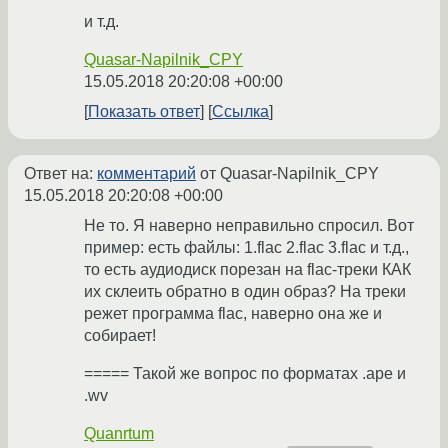
и т.д.
Quasar-Napilnik_CPY
15.05.2018 20:20:08 +00:00
Показать ответ
Ссылка
Ответ на:
комментарий
от Quasar-Napilnik_CPY
15.05.2018 20:20:08 +00:00
Не то. Я наверно неправильно спросил. Вот
пример: есть файлы: 1.flac 2.flac 3.flac и т.д.,
то есть аудиодиск порезан на flac-треки КАК
их склеить обратно в один образ? На треки
режет программа flac, наверно она же и
собирает!
===== Такой же вопрос по форматах .ape и
.wv
Quanrtum