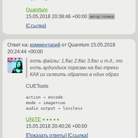
Quanrtum
15.05.2018 20:38:46 +00:00
автор топика
Ссылка
Ответ на:
комментарий
от Quanrtum
15.05.2018
20:24:44 +00:00
есть файлы: 1.flac 2.flac 3.flac и т.д., то
есть аудиодиск порезан на flac-треки
КАК их склеить обратно в один образ
CUETools
action → encode

mode → image+cue

UNiTE
★★★★★
15.05.2018 20:40:26 +00:00
Показать ответы
Ссылка