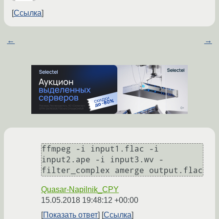
Ссылка
←
→
ffmpeg -i input1.flac -i 
input2.ape -i input3.wv -
filter_complex amerge output.flac
Quasar-Napilnik_CPY
15.05.2018 19:48:12 +00:00
Показать ответ
Ссылка