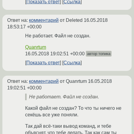
Показать ответ
Ссылка
Ответ на:
комментарий
от Deleted
16.05.2018
18:53:17 +00:00
Не работает. Файл не создан.
Quanrtum
16.05.2018 19:02:51 +00:00
автор топика
Показать ответ
Ссылка
Ответ на:
комментарий
от Quanrtum
16.05.2018
19:02:51 +00:00
Не работает. Файл не создан.
Какой файл не создан? То что ты ничего не
секёшь все уже поняли.
Так дай всё-таки вывод команд, и тебе
объяснят, что тебе делать. Так как сам ты