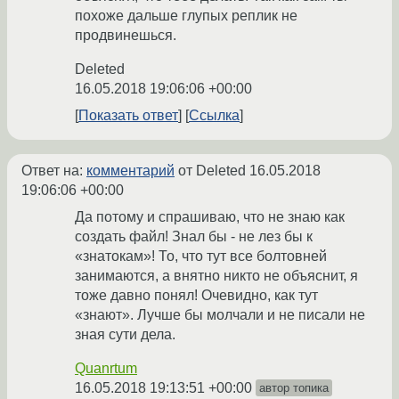
похоже дальше глупых реплик не
продвинешься.
Deleted
16.05.2018 19:06:06 +00:00
Показать ответ
Ссылка
Ответ на:
комментарий
от Deleted
16.05.2018
19:06:06 +00:00
Да потому и спрашиваю, что не знаю как
создать файл! Знал бы - не лез бы к
«знатокам»! То, что тут все болтовней
занимаются, а внятно никто не объяснит, я
тоже давно понял! Очевидно, как тут
«знают». Лучше бы молчали и не писали не
зная сути дела.
Quanrtum
16.05.2018 19:13:51 +00:00
автор топика