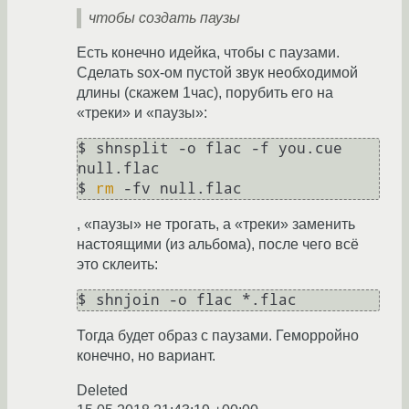
чтобы создать паузы
Есть конечно идейка, чтобы с паузами.
Сделать sox-ом пустой звук необходимой
длины (скажем 1час), порубить его на
«треки» и «паузы»:
$ shnsplit -o flac -f you.cue 
null.flac

$ 
rm
, «паузы» не трогать, а «треки» заменить
настоящими (из альбома), после чего всё
это склеить:
Тогда будет образ с паузами. Геморройно
конечно, но вариант.
Deleted