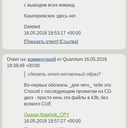
с выводом всех команд.
Кашпировских здесь нет.
Deleted
16.05.2018 18:53:17 +00:00
Показать ответ
Ссылка
Ответ на:
комментарий
от Quanrtum
16.05.2018
18:38:48 +00:00
сделать этот несчатный образ?
Во-первых обозначь _для чего_ тебе это.
Способ с последующим прожигом на CD-
диск - просто кинь эти файлы в k3b, без
всякого CUE
Quasar-Napilnik_CPY
16.05.2018 18:57:27 +00:00