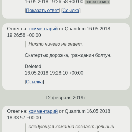
16.05.2018 19:26:58 +00:00
автор топика
Показать ответ
Ссылка
Ответ на:
комментарий
от Quanrtum
16.05.2018
19:26:58 +00:00
Никто ничего не знает.
Скатертью дорожка, гражданин болтун.
Deleted
16.05.2018 19:28:10 +00:00
Ссылка
12 февраля 2019 г.
Ответ на:
комментарий
от Quanrtum
16.05.2018
18:33:57 +00:00
следующая команда создает цельный