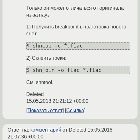
Только он может отличаться от оригинала
из-за пауз.
1) Получить breakpoint-ы (заготовка нового
cue):
2) Склеить треки:
См. shntool.
Deleted
15.05.2018 21:21:12 +00:00
Показать ответ
Ссылка
Ответ на:
комментарий
от Deleted
15.05.2018
21:07:36 +00:00