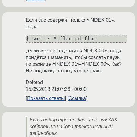
Если cue содержит только «INDEX 01»,
тогда:
, если же cue содержит «INDEX 00», тогда
придётся шаманить, чтобы создать паузы
по разнице «INDEX 01»-«INDEX 00». Как?
Не подскажу, потому что не знаю.
Deleted
15.05.2018 21:07:36 +00:00
Показать ответы
Ссылка
Есть набор треков .flac, .ape, .wv КАК
собрать из набора треков цельный
файл-образ