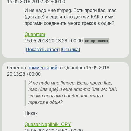
15.05.2018 20:07:32 +00:00
И не надо мне ffmpeg. Есть проги flac, mac
(для ape) и еще что-то для wv. КАК этими
прогами соединить много треков в один?
Quanrtum
15.05.2018 20:13:28 +00:00
автор топика
Показать ответ
Ссылка
Ответ на:
комментарий
от Quanrtum
15.05.2018
20:13:28 +00:00
И не надо мне ffmpeg. Есть проги flac,
mac (для ape) и еще что-то для wv. КАК
этими прогами соединить много
треков в один?
Никак
Quasar-Napilnik_CPY
15.05.2018 20:16:50 +00:00