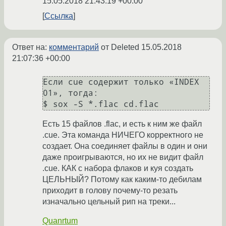
15.05.2018 21:43:19 +00:00
Ссылка
Ответ на:
комментарий
от Deleted
15.05.2018
21:07:36 +00:00
Если cue содержит только «INDEX 
01», тогда:

$ sox -S *.flac cd.flac
Есть 15 файлов .flac, и есть к ним же файл
.cue. Эта команда НИЧЕГО корректного не
создает. Она соединяет файлы в один и они
даже проигрываются, но их не видит файл
.cue. КАК с набора флаков и куя создать
ЦЕЛЬНЫЙ? Потому как каким-то дебилам
приходит в голову почему-то резать
изначально цельный рип на треки...
Quanrtum