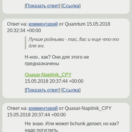
Показать ответ
Ссылка
Ответ на:
комментарий
от Quanrtum
15.05.2018
20:32:34 +00:00
Лучше родными - mac, flac и еще что-то
для wv.
Н-ноо.. как? Они для этого не
предназначены
Quasar-Napilnik_CPY
15.05.2018 20:37:44 +00:00
Показать ответ
Ссылка
Ответ на:
комментарий
от Quasar-Napilnik_CPY
15.05.2018 20:37:44 +00:00
Не знаю. Или может bchunk делает, но как?
надо погуглить.