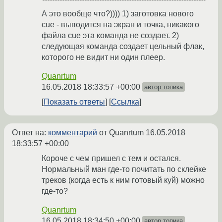
А это вообще что?)))) 1) заготовка нового
cue - выводится на экран и точка, никакого
файла cue эта команда не создает. 2)
следующая команда создает цельный флак,
которого не видит ни один плеер.
Quanrtum
16.05.2018 18:33:57 +00:00
автор топика
Показать ответы
Ссылка
Ответ на:
комментарий
от Quanrtum
16.05.2018
18:33:57 +00:00
Короче с чем пришел с тем и остался.
Нормальный ман где-то почитать по склейке
треков (когда есть к ним готовый куй) можно
где-то?
Quanrtum
16.05.2018 18:34:50 +00:00
автор топика