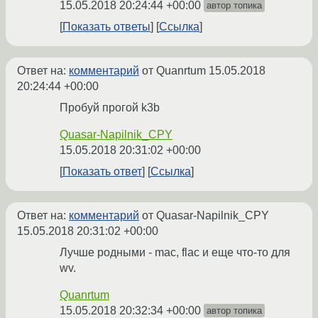
15.05.2018 20:24:44 +00:00
автор топика
Показать ответы
Ссылка
Ответ на:
комментарий
от Quanrtum
15.05.2018
20:24:44 +00:00
Пробуй прогой k3b
Quasar-Napilnik_CPY
15.05.2018 20:31:02 +00:00
Показать ответ
Ссылка
Ответ на:
комментарий
от Quasar-Napilnik_CPY
15.05.2018 20:31:02 +00:00
Лучше родными - mac, flac и еще что-то для
wv.
Quanrtum
15.05.2018 20:32:34 +00:00
автор топика