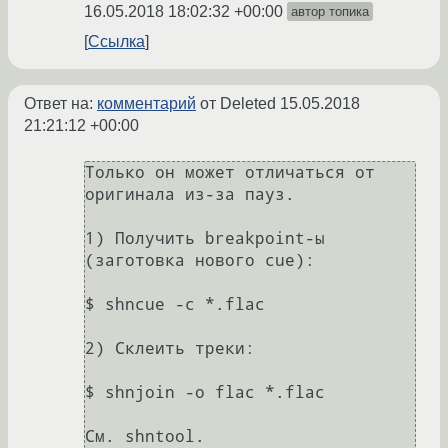
16.05.2018 18:02:32 +00:00
автор топика
Ссылка
Ответ на:
комментарий
от Deleted
15.05.2018
21:21:12 +00:00
Только он может отличаться от 
оригинала из-за пауз.

1) Получить breakpoint-ы 
(заготовка нового cue):

$ shncue -c *.flac

2) Склеить треки:

$ shnjoin -o flac *.flac
