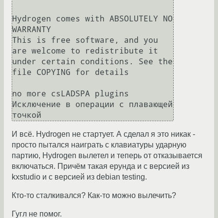
Hydrogen comes with ABSOLUTELY NO 
WARRANTY

This is free software, and you 
are welcome to redistribute it

under certain conditions. See the 
file COPYING for details

no more csLADSPA plugins

Исключение в операции с плавающей 
И всё. Hydrogen не стартует. А сделал я это никак -
просто пытался наиграть с клавиатуры ударную
партию, Hydrogen вылетел и теперь от отказывается
включаться. Причём такая ерунда и с версией из
kxstudio и с версией из debian testing.
Кто-то сталкивался? Как-то можно вылечить?
Гугл не помог.