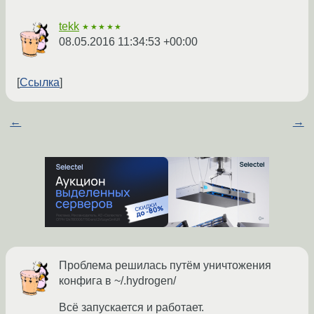
tekk
★★★★★
08.05.2016 11:34:53 +00:00
Ссылка
←
→
Проблема решилась путём уничтожения
конфига в ~/.hydrogen/
Всё запускается и работает.