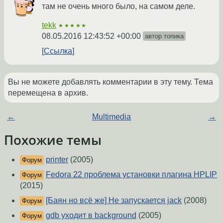
там не очень много было, на самом деле.
tekk
★★★★★
08.05.2016 12:43:52 +00:00
автор топика
Ссылка
Вы не можете добавлять комментарии в эту тему. Тема
перемещена в архив.
←
Multimedia
→
Похожие темы
printer
(2005)
Форум
Fedora 22 проблема установки плагина HPLIP
Форум
(2015)
[Баян но всё же] Не запускается jack
(2008)
Форум
gdb уходит в background
(2005)
Форум