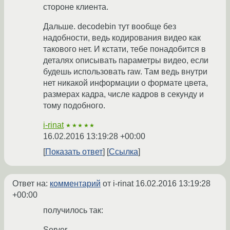
стороне клиента.
Дальше. decodebin тут вообще без
надобности, ведь кодирования видео как
такового нет. И кстати, тебе понадобится в
деталях описывать параметры видео, если
будешь использовать raw. Там ведь внутри
нет никакой информации о формате цвета,
размерах кадра, числе кадров в секунду и
тому подобного.
i-rinat
★★★★★
16.02.2016 13:19:28 +00:00
Показать ответ
Ссылка
Ответ на:
комментарий
от i-rinat
16.02.2016 13:19:28
+00:00
получилось так:
Server