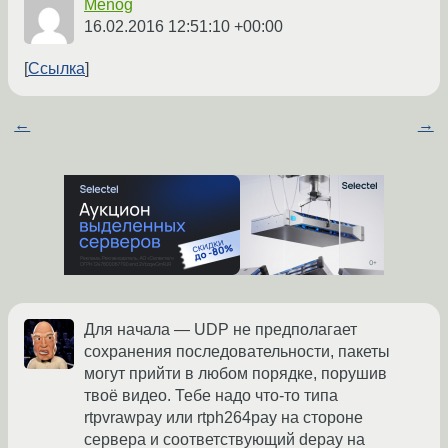
Menog
16.02.2016 12:51:10 +00:00
Ссылка
←
→
Для начала — UDP не предполагает
сохранения последовательности, пакеты
могут прийти в любом порядке, порушив
твоё видео. Тебе надо что-то типа
rtpvrawpay или rtph264pay на стороне
сервера и соответствующий depay на