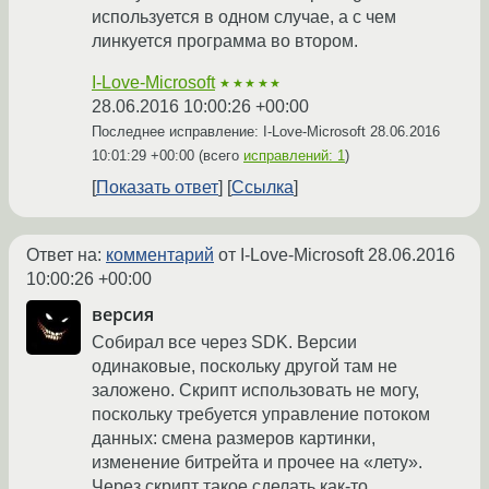
используется в одном случае, а с чем
линкуется программа во втором.
I-Love-Microsoft
★★★★★
28.06.2016 10:00:26 +00:00
Последнее исправление: I-Love-Microsoft
28.06.2016
10:01:29 +00:00
(всего
исправлений: 1
)
Показать ответ
Ссылка
Ответ на:
комментарий
от I-Love-Microsoft
28.06.2016
10:00:26 +00:00
версия
Собирал все через SDK. Версии
одинаковые, поскольку другой там не
заложено. Скрипт использовать не могу,
поскольку требуется управление потоком
данных: смена размеров картинки,
изменение битрейта и прочее на «лету».
Через скрипт такое сделать как-то