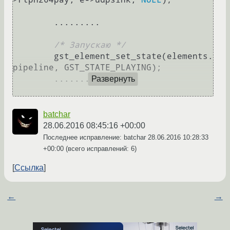
	.........

/* Запускаю */
	gst_element_set_state(elements.
pipeline, GST_STATE_PLAYING);

	.........

Развернуть
batchar
28.06.2016 08:45:16 +00:00
Последнее исправление: batchar
28.06.2016 10:28:33
+00:00
(всего исправлений: 6)
Ссылка
←
→