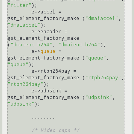
"filter"
);

	e->accel = 
gst_element_factory_make (
"dmaiaccel"
, 
"dmaiaccel"
);

	e->encoder = 
gst_element_factory_make 
(
"dmaienc_h264"
, 
"dmaienc_h264"
);

	e->
queue
 = 
gst_element_factory_make (
"queue"
, 
"queue"
);

	e->rtph264pay = 
gst_element_factory_make (
"rtph264pay"
, 
"rtph264pay"
);

	e->udpsink = 
gst_element_factory_make (
"udpsink"
, 
"udpsink"
);

	........

/* Video caps */