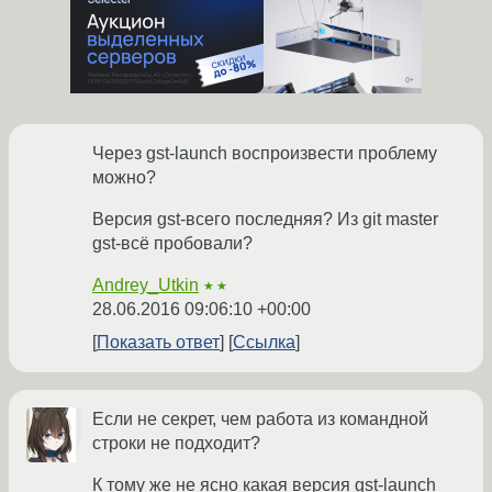
Через gst-launch воспроизвести проблему
можно?
Версия gst-всего последняя? Из git master
gst-всё пробовали?
Andrey_Utkin
★★
28.06.2016 09:06:10 +00:00
Показать ответ
Ссылка
Если не секрет, чем работа из командной
строки не подходит?
К тому же не ясно какая версия gst-launch