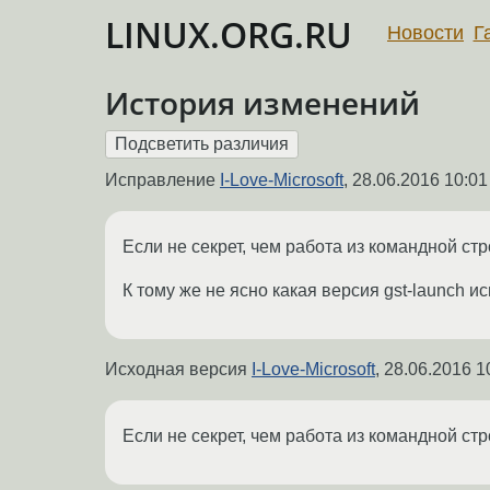
LINUX.ORG.RU
Новости
Г
История изменений
Исправление
I-Love-Microsoft
,
28.06.2016 10:01
Если не секрет, чем работа из командной ст
К тому же не ясно какая версия gst-launch и
Исходная версия
I-Love-Microsoft
,
28.06.2016 1
Если не секрет, чем работа из командной ст