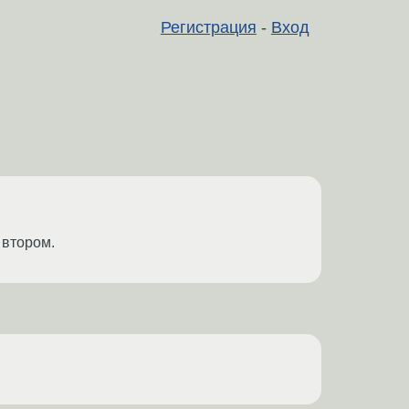
Регистрация
-
Вход
 втором.